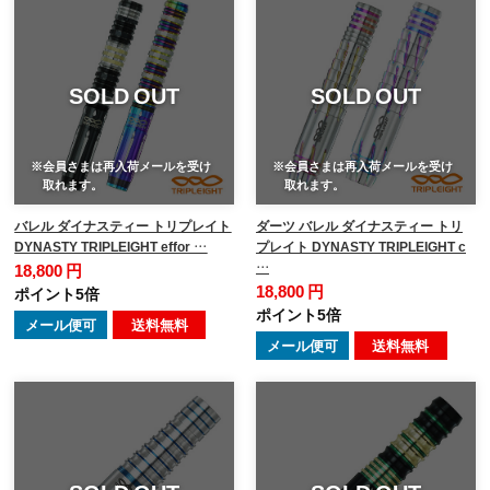
SOLD OUT
SOLD OUT
※会員さまは再入荷メールを受け
※会員さまは再入荷メールを受け
取れます。
取れます。
バレル ダイナスティー トリプレイト
ダーツ バレル ダイナスティー トリ
DYNASTY TRIPLEIGHT effor …
プレイト DYNASTY TRIPLEIGHT c
…
18,800 円
18,800 円
ポイント5倍
ポイント5倍
メール便可
送料無料
メール便可
送料無料