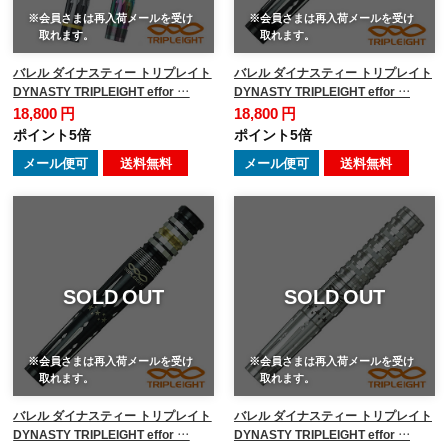
※会員さまは再入荷メールを受け
※会員さまは再入荷メールを受け
取れます。
取れます。
バレル ダイナスティー トリプレイト
バレル ダイナスティー トリプレイト
DYNASTY TRIPLEIGHT effor …
DYNASTY TRIPLEIGHT effor …
18,800 円
18,800 円
ポイント5倍
ポイント5倍
メール便可
送料無料
メール便可
送料無料
SOLD OUT
SOLD OUT
※会員さまは再入荷メールを受け
※会員さまは再入荷メールを受け
取れます。
取れます。
バレル ダイナスティー トリプレイト
バレル ダイナスティー トリプレイト
DYNASTY TRIPLEIGHT effor …
DYNASTY TRIPLEIGHT effor …