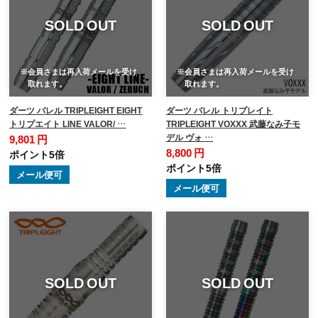
SOLD OUT
SOLD OUT
※会員さまは再入荷メールを受け
※会員さまは再入荷メールを受け
取れます。
取れます。
ダーツ バレル TRIPLEIGHT EIGHT
ダーツ バレル トリプレイト
トリプエイト LINE VALOR/ …
TRIPLEIGHT VOXXX 武藤なみ子モ
デル ヴォ …
9,801 円
8,800 円
ポイント5倍
ポイント5倍
メール便可
メール便可
SOLD OUT
SOLD OUT