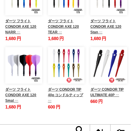
ダーツ フライト
ダーツ フライト
ダーツ フライト
CONDOR AXE 120
CONDOR AXE 120
CONDOR AXE 120
NARR …
TEAR …
Stan …
1,680 円
1,680 円
1,680 円
ダーツ フライト
ダーツ CONDOR TIP
ダーツ CONDOR TIP
CONDOR AXE 120
40p コンドルティップ
ULTIMATE 40P …
Smal …
…
660 円
1,680 円
600 円