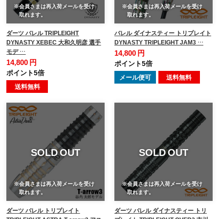
※会員さまは再入荷メールを受け
※会員さまは再入荷メールを受け
取れます。
取れます。
ダーツ バレル TRIPLEIGHT
バレル ダイナスティー トリプレイト
DYNASTY XEBEC 大和久明彦 選手
DYNASTY TRIPLEIGHT JAM3 …
モデ …
14,800 円
14,800 円
ポイント5倍
ポイント5倍
メール便可
送料無料
送料無料
SOLD OUT
SOLD OUT
※会員さまは再入荷メールを受け
※会員さまは再入荷メールを受け
取れます。
取れます。
ダーツ バレル トリプレイト
ダーツ バレル ダイナスティー トリ