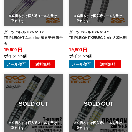
※会員さまは再入荷メールを受け
※会員さまは再入荷メールを受け
取れます。
取れます。
ダーツ バレル DYNASTY
ダーツ バレル DYNASTY
TRIPLEIGHT Jasmine 須貝美来 選手
TRIPLEIGHT XEBEC 2 Air 大和久明
モ …
…
19,800 円
19,800 円
ポイント5倍
ポイント5倍
メール便可
送料無料
メール便可
送料無料
SOLD OUT
SOLD OUT
※会員さまは再入荷メールを受け
※会員さまは再入荷メールを受け
取れます。
取れます。