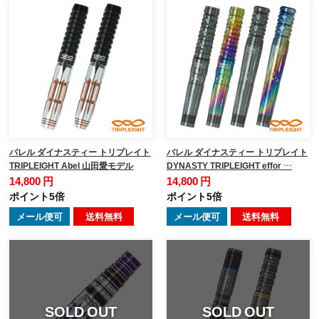
バレル ダイナスティー トリプレイト
バレル ダイナスティー トリプレイト
TRIPLEIGHT Abel 山田愛モデル
DYNASTY TRIPLEIGHT effor …
14,800 円
14,800 円
ポイント5倍
ポイント5倍
メール便可
送料無料
メール便可
送料無料
SOLD OUT
SOLD OUT