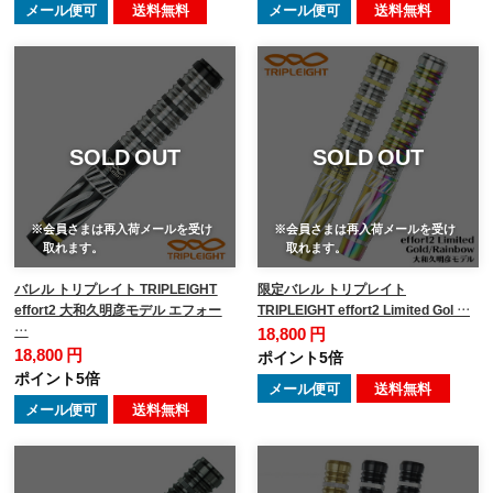
メール便可
送料無料
メール便可
送料無料
SOLD OUT
SOLD OUT
※会員さまは再入荷メールを受け
※会員さまは再入荷メールを受け
取れます。
取れます。
バレル トリプレイト TRIPLEIGHT
限定バレル トリプレイト
effort2 大和久明彦モデル エフォー
TRIPLEIGHT effort2 Limited Gol …
…
18,800 円
18,800 円
ポイント5倍
ポイント5倍
メール便可
送料無料
メール便可
送料無料