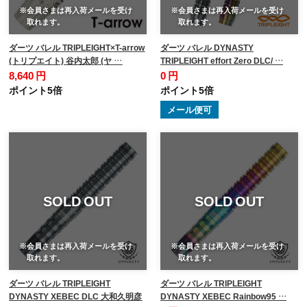
※会員さまは再入荷メールを受け
※会員さまは再入荷メールを受け
取れます。
取れます。
ダーツ バレル TRIPLEIGHT×T-arrow
ダーツ バレル DYNASTY
(トリプエイト) 谷内太郎 (ヤ …
TRIPLEIGHT effort Zero DLC/ …
8,640 円
0 円
ポイント5倍
ポイント5倍
メール便可
SOLD OUT
SOLD OUT
※会員さまは再入荷メールを受け
※会員さまは再入荷メールを受け
取れます。
取れます。
ダーツ バレル TRIPLEIGHT
ダーツ バレル TRIPLEIGHT
DYNASTY XEBEC DLC 大和久明彦
DYNASTY XEBEC Rainbow95 …