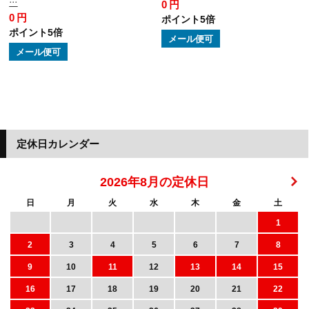
…
0 円
0 円
ポイント5倍
ポイント5倍
メール便可
メール便可
定休日カレンダー
2026年8月の定休日
日
月
火
水
木
金
土
1
2
3
4
5
6
7
8
9
10
11
12
13
14
15
16
17
18
19
20
21
22