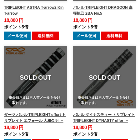
TRIPLEIGHT ASTRA T-arrow2 Kin
バレル TRIPLEIGHT DRAGOON 森
T-arrow
窪龍己 2BA No.5
18,800 円
18,800 円
ポイント5倍
ポイント5倍
メール便可
送料無料
メール便可
送料無料
SOLD OUT
SOLD OUT
※会員さまは再入荷メールを受け
※会員さまは再入荷メールを受け
取れます。
取れます。
ダーツ バレル TRIPLEIGHT effort ト
バレル ダイナスティー トリプレイト
リプレイト エフォール 大和久明 …
TRIPLEIGHT DYNASTY effor …
18,800 円
18,800 円
ポイント5倍
ポイント5倍