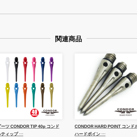
関連商品
ーツ CONDOR TIP 40p コンド
CONDOR HARD POINT コンド
ルティップ …
ハードポイン …