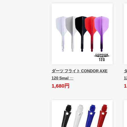
ダーツ フライト CONDOR AXE
ダ
120 Smal …
1
1,680円
1