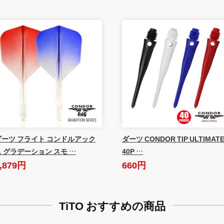
ダーツ フライト コンドルアック
ダーツ CONDOR TIP ULTIMAT
ス グラデーション スモ …
40P …
,879円
660円
TiTO おすすめの商品