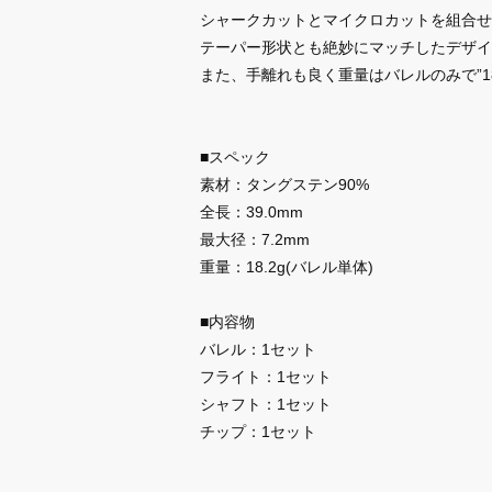
シャークカットとマイクロカットを組合せ
テーパー形状とも絶妙にマッチしたデザイ
また、手離れも良く重量はバレルのみで”1
■スペック
素材：タングステン90%
全長：39.0mm
最大径：7.2mm
重量：18.2g(バレル単体)
■内容物
バレル：1セット
フライト：1セット
シャフト：1セット
チップ：1セット