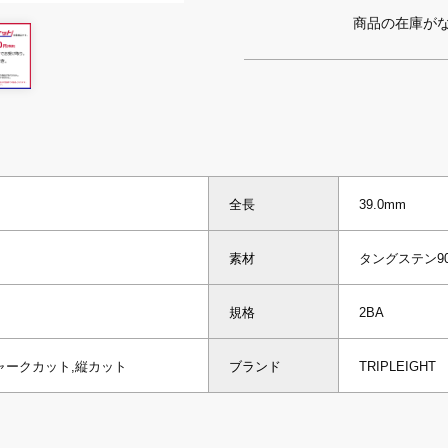
商品の在庫が
全長
39.0mm
素材
タングステン9
規格
2BA
ャークカット,縦カット
ブランド
TRIPLEIGHT