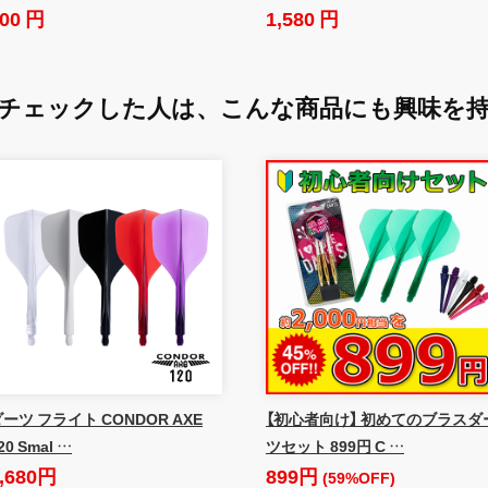
00 円
1,580 円
チェックした人は、
こんな商品にも興味を
ーツ フライト CONDOR AXE
【初心者向け】 初めてのブラスダ
20 Smal …
ツセット 899円 C …
,680円
899円
(59%OFF)