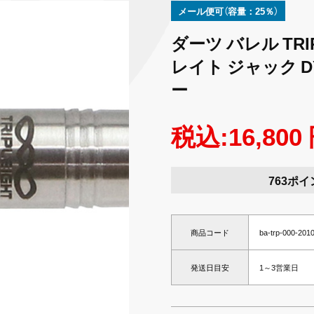
メール便可（容量：25％）
ダーツ バレル TRIP
レイト ジャック D
ー
税込:16,800
763ポイ
商品コード
ba-trp-000-201
発送日目安
1～3営業日