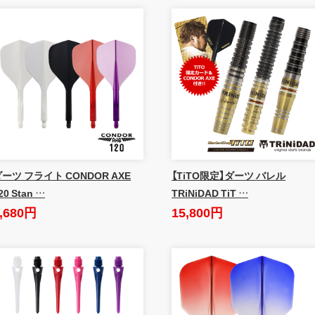
ーツ フライト CONDOR AXE
【TiTO限定】ダーツ バレル
20 Stan …
TRiNiDAD TiT …
,680円
15,800円