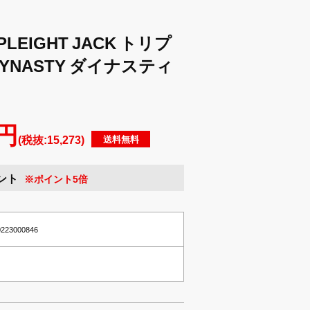
LEIGHT JACK トリプ
YNASTY ダイナスティ
 円
(税抜:15,273)
送料無料
ント
※ポイント5倍
0223000846