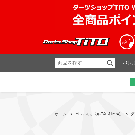
バレ
ホーム
>
バレル（ミドル(39~41mm)）
>
ダ