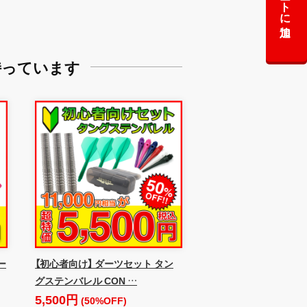
カートに追加
持っています
ー
【初心者向け】 ダーツセット タン
グステンバレル CON …
5,500円
(50%OFF)