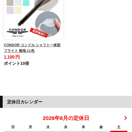
CONDOR コンドル シャフト一体型
フライト 無地 11色
1,100 円
ポイント10倍
定休日カレンダー
2026年8月の定休日
日
月
火
水
木
金
土