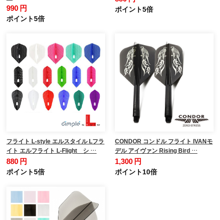
990 円
ポイント5倍
ポイント5倍
フライト L-style エルスタイル Lフラ
CONDOR コンドル フライト IVANモ
イト エルフライト L-Flight シ …
デル アイヴァン Rising Bird …
880 円
1,300 円
ポイント5倍
ポイント10倍