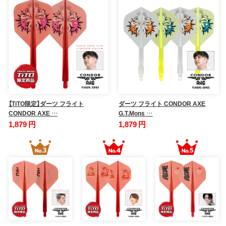
【TiTO限定】ダーツ フライト
ダーツ フライト CONDOR AXE
CONDOR AXE …
G.T.Mons …
1,879 円
1,879 円