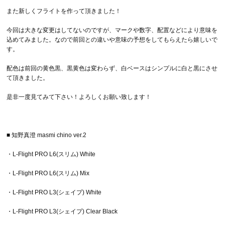
また新しくフライトを作って頂きました！
今回は大きな変更はしてないのですが、マークや数字、配置などにより意味を
込めてみました。なので前回との違いや意味の予想をしてもらえたら嬉しいで
す。
配色は前回の黄色黒、黒黄色は変わらず、白ベースはシンプルに白と黒にさせ
て頂きました。
是非一度見てみて下さい！よろしくお願い致します！
■ 知野真澄 masmi chino ver.2
・L-Flight PRO L6(スリム) White
・L-Flight PRO L6(スリム) Mix
・L-Flight PRO L3(シェイプ) White
・L-Flight PRO L3(シェイプ) Clear Black