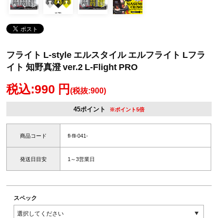
フライト L-style エルスタイル エルフライト Lフラ
イト 知野真澄 ver.2 L-Flight PRO
税込:990 円
(税抜:900)
45ポイント
※ポイント5倍
商品コード
fl-fll-041-
発送日目安
1～3営業日
スペック