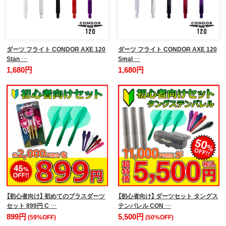
ダーツ フライト CONDOR AXE 120
ダーツ フライト CONDOR AXE 120
Stan …
Smal …
1,680円
1,680円
【初心者向け】 初めてのブラスダーツ
【初心者向け】 ダーツセット タングス
セット 899円 C …
テンバレル CON …
899円
5,500円
(59%OFF)
(50%OFF)