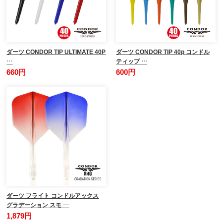
ダーツ CONDOR TIP ULTIMATE 40P
ダーツ CONDOR TIP 40p コンドル
…
ティップ …
660円
600円
ダーツ フライト コンドルアックス
グラデーション スモ …
1,879円