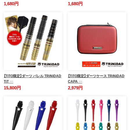
1,680円
1,680円
【TiTO限定】ダーツ バレル TRiNiDAD
【TiTO限定】ダーツケース TRiNiDAD
TiT …
CAPA …
15,800円
2,979円