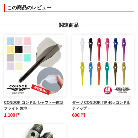
この商品のレビュー
関連商品
CONDOR コンドル シャフト一体型
ダーツ CONDOR TIP 40p コンドル
フライト 無地 …
ティップ …
1,100 円
600 円