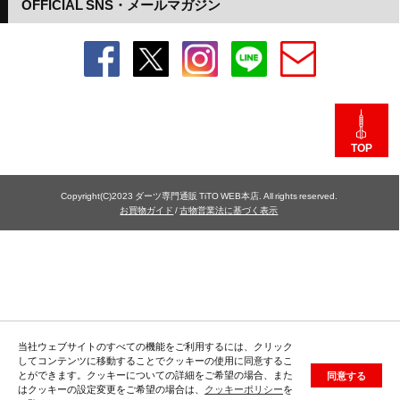
OFFICIAL SNS・メールマガジン
TOP
Copyright(C)2023 ダーツ専門通販 TiTO WEB本店. All rights reserved.
お買物ガイド
/
古物営業法に基づく表示
当社ウェブサイトのすべての機能をご利用するには、クリック
してコンテンツに移動することでクッキーの使用に同意するこ
とができます。クッキーについての詳細をご希望の場合、また
同意する
はクッキーの設定変更をご希望の場合は、
クッキーポリシー
を