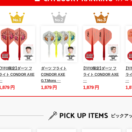
【TiTO限定】ダーツ フ
ダーツ フライト
【TiTO限定】ダーツ フ
【T
ライト CONDOR AXE
CONDOR AXE
ライト CONDOR AXE
ライ
…
G.T.Mons …
…
…
1,879 円
1,879 円
1,879 円
1,
ピックア