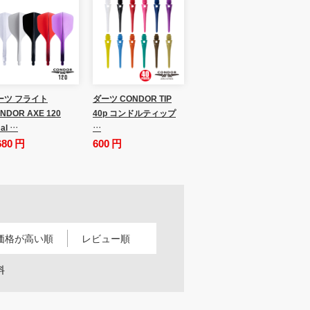
ーツ フライト
ダーツ CONDOR TIP
NDOR AXE 120
40p コンドルティップ
al …
…
680 円
600 円
価格が高い順
レビュー順
料