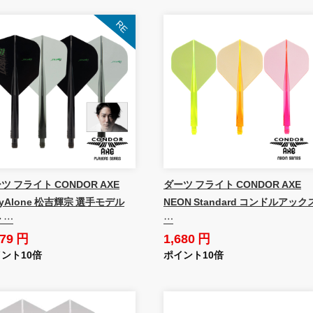
ツ フライト CONDOR AXE
ダーツ フライト CONDOR AXE
zyAlone 松吉輝宗 選手モデル
NEON Standard コンドルアック
 …
…
879 円
1,680 円
ント10倍
ポイント10倍