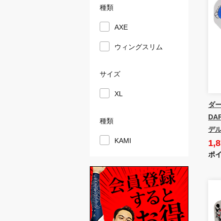
種類
AXE
ウィングスリム
サイズ
XL
ダー
DA
種類
デル
KAMI
1,
ポイ