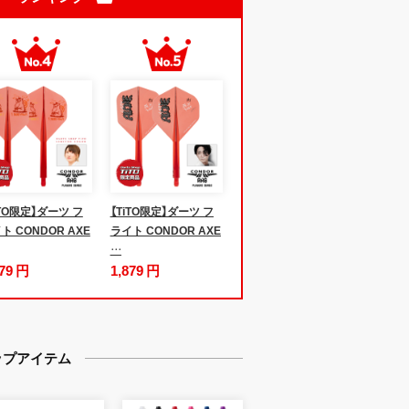
iTO限定】ダーツ フ
【TiTO限定】ダーツ フ
ト CONDOR AXE
ライト CONDOR AXE
…
879 円
1,879 円
ップアイテム