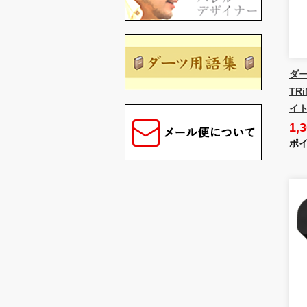
ダー
TR
イト
1,
ポイ