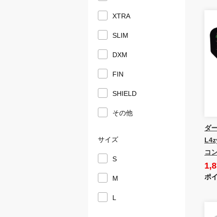
XTRA
SLIM
DXM
FIN
SHIELD
その他
ダー
サイズ
L4
コン
S
1,
ポイ
M
L