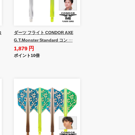
コ
ダーツ フライト CONDOR AXE
G.T.Monster Standard コン …
1,879 円
ポイント10倍