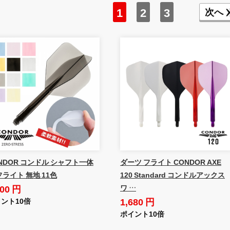
1
2
3
次へ
NDOR コンドル シャフト一体
ダーツ フライト CONDOR AXE
フライト 無地 11色
120 Standard コンドルアックス
100 円
ワ …
1,680 円
ント10倍
ポイント10倍