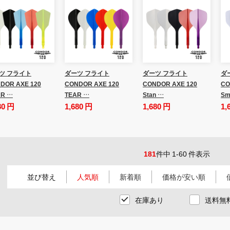
ツ フライト
ダーツ フライト
ダーツ フライト
ダ
DOR AXE 120
CONDOR AXE 120
CONDOR AXE 120
CO
R …
TEAR …
Stan …
Sm
80 円
1,680 円
1,680 円
1,
181
件中 1-60 件表示
並び替え
人気順
新着順
価格が安い順
在庫あり
送料無