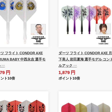
ツ フライト CONDOR AXE
ダーツ フライト CONDOR AXE 月
RUMA BABY 中西永吉 選手モ
下美人 岩田夏海 選手モデル コン
 …
ルアック …
879 円
1,879 円
ント10倍
ポイント10倍