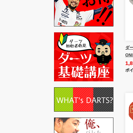
ダー
ONI
1,
ポイ