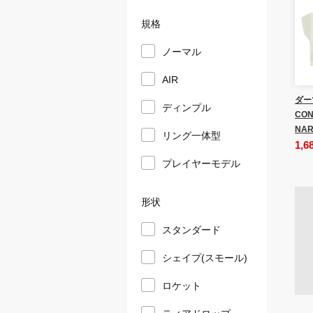
規格
ノーマル
AIR
ダー
ディンプル
CON
NAR
リング一体型
1,6
プレイヤーモデル
形状
スタンダード
シェイプ(スモール)
ロケット
ティアドロップ