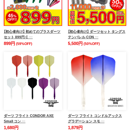
【初心者向け】 初めてのブラスダーツ
【初心者向け】 ダーツセット タングス
セット 899円 C …
テンバレル CON …
899円
5,500円
(59%OFF)
(50%OFF)
ダーツ フライト CONDOR AXE
ダーツ フライト コンドルアックス
Small コン …
グラデーション スモ …
1,680円
1,879円