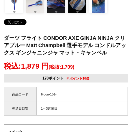
ダーツ フライト CONDOR AXE GINJA NINJA クリ
アブルー Matt Champbell 選手モデル コンドルアッ
クス ギンジャニンジャ マット・キャンベル
税込:1,879 円
(税抜:1,709)
170ポイント
※ポイント10倍
商品コード
fl-con-151-
発送日目安
1～3営業日
スペック