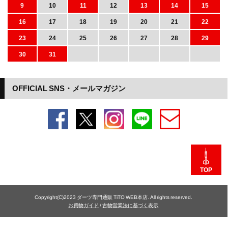
9
10
11
12
13
14
15
16
17
18
19
20
21
22
23
24
25
26
27
28
29
30
31
OFFICIAL SNS・メールマガジン
TOP
Copyright(C)2023 ダーツ専門通販 TiTO WEB本店. All rights reserved.
お買物ガイド
/
古物営業法に基づく表示