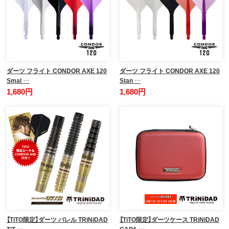
ダーツ フライト CONDOR AXE 120
ダーツ フライト CONDOR AXE 120
Smal …
Stan …
1,680円
1,680円
【TiTO限定】ダーツ バレル TRiNiDAD
【TiTO限定】ダーツケース TRiNiDAD
TiT …
CAPA …