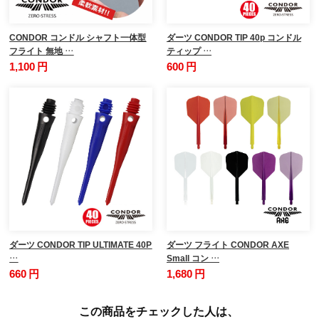
CONDOR コンドル シャフト一体型
ダーツ CONDOR TIP 40p コンドル
フライト 無地 …
ティップ …
1,100 円
600 円
ダーツ CONDOR TIP ULTIMATE 40P
ダーツ フライト CONDOR AXE
…
Small コン …
660 円
1,680 円
この商品をチェックした人は、