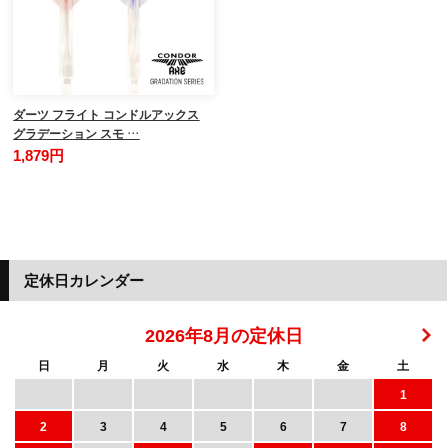
ダーツ フライト コンドルアックス
グラデーション スモ …
1,879円
定休日カレンダー
2026年8月の定休日
日
月
火
水
木
金
土
1
2
3
4
5
6
7
8