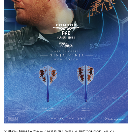
21世紀の新素材と言われる特殊樹脂を使用した硬質CONDORフライト。