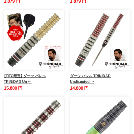
1,879 円
1,879 円
【TiTO限定】 ダーツ バレル
ダーツ バレル TRiNiDAD
TRiNiDAD Un …
Undisputed …
15,800 円
14,800 円