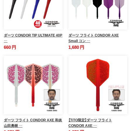
ダーツ CONDOR TIP ULTIMATE 40P
ダーツ フライト CONDOR AXE
…
Small コン …
660 円
1,680 円
ダーツ フライト CONDOR AXE 和炎
【TiTO限定】ダーツ フライト
山田勇樹 …
CONDOR AXE …