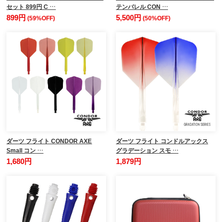
セット 899円 C …
テンバレル CON …
899円
5,500円
(59%OFF)
(50%OFF)
ダーツ フライト CONDOR AXE
ダーツ フライト コンドルアックス
Small コン …
グラデーション スモ …
1,680円
1,879円