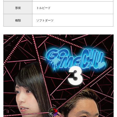
形状
トルピード
種類
ソフトダーツ