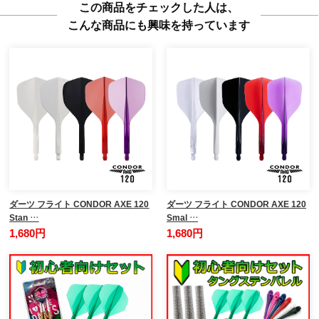
この商品をチェックした人は、
こんな商品にも興味を持っています
ダーツ フライト CONDOR AXE 120
ダーツ フライト CONDOR AXE 120
Stan …
Smal …
1,680円
1,680円