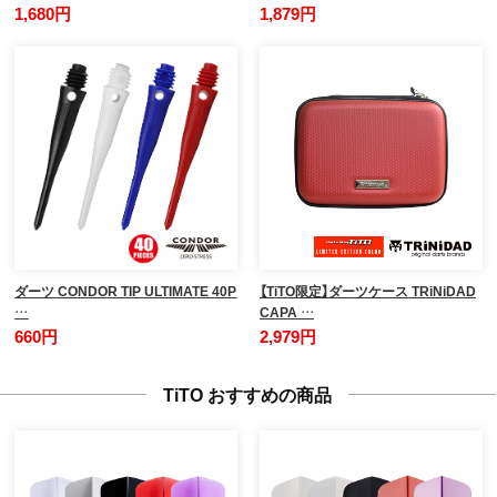
1,680円
1,879円
ダーツ CONDOR TIP ULTIMATE 40P
【TiTO限定】ダーツケース TRiNiDAD
…
CAPA …
660円
2,979円
TiTO おすすめの商品