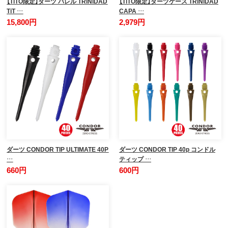
【TiTO限定】ダーツ バレル TRiNiDAD
【TiTO限定】ダーツケース TRiNiDAD
TiT …
CAPA …
15,800円
2,979円
ダーツ CONDOR TIP ULTIMATE 40P
ダーツ CONDOR TIP 40p コンドル
…
ティップ …
660円
600円