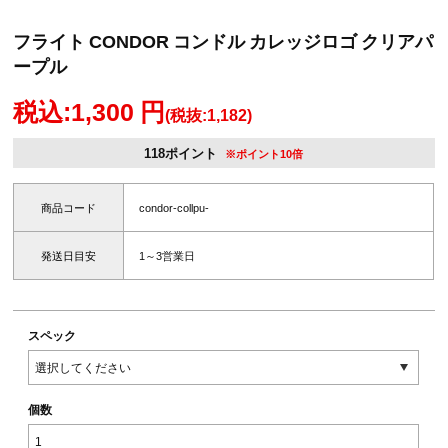
フライト CONDOR コンドル カレッジロゴ クリアパ
ープル
税込:1,300 円
(税抜:1,182)
118ポイント
※ポイント10倍
商品コード
condor-collpu-
発送日目安
1～3営業日
スペック
個数