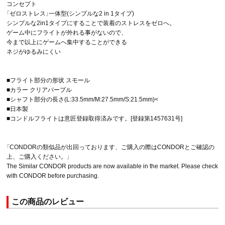
コンセプト
「ゼロストレス」一体型(シンプルな2 in 1タイプ)
シンプルな2in1タイプにすることで装着のストレスをゼロへ。
ゲーム中にフライトが外れる事がないので、
今まで以上にゲームへ集中することができる
ネジがゆるみにくい
■フライト部分の形状 スモール
■カラー クリアパープル
■シャフト部分の長さ(L:33.5mm/M:27.5mm/S:21.5mm)<
■日本製
■コンドルフライトは意匠登録取得済みです。[登録第1457631号]
「CONDORの類似品が出回っております、ご購入の際はCONDORとご確認の
上、ご購入ください。」
The Similar CONDOR products are now available in the market. Please check
with CONDOR before purchasing.
この商品のレビュー