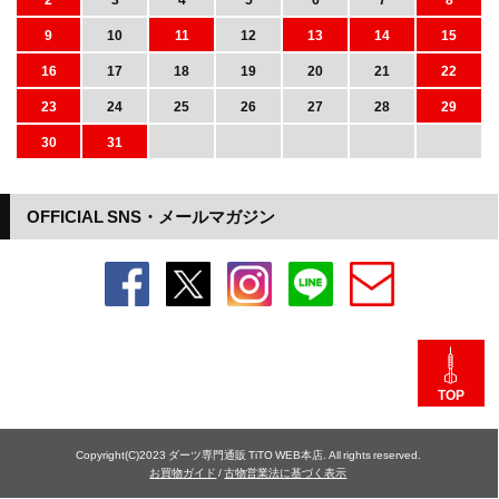
9
10
11
12
13
14
15
16
17
18
19
20
21
22
23
24
25
26
27
28
29
30
31
OFFICIAL SNS・メールマガジン
TOP
Copyright(C)2023 ダーツ専門通販 TiTO WEB本店. All rights reserved.
お買物ガイド
/
古物営業法に基づく表示