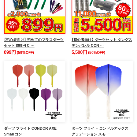
【初心者向け】 初めてのブラスダーツ
【初心者向け】 ダーツセット タングス
セット 899円 C …
テンバレル CON …
899円
5,500円
(59%OFF)
(50%OFF)
ダーツ フライト CONDOR AXE
ダーツ フライト コンドルアックス
Small コン …
グラデーション スモ …