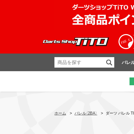
バレ
ホーム
>
バレル（2BA）
>
ダーツ バレル T