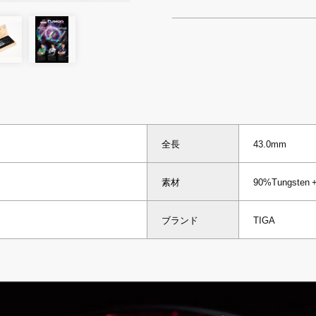
全長
43.0mm
素材
90%Tungsten +
ブランド
TIGA