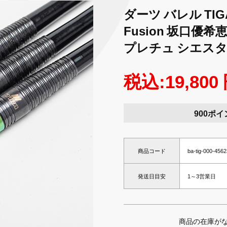
ダーツ バレル TIGA
Fusion 坂口優
プレチュ シエスタ
税込:19,800
900ポイ
商品コード
ba-tig-000-456
発送日目安
1～3営業日
商品の在庫が