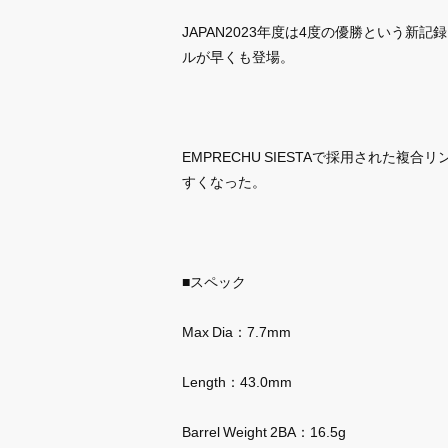
JAPAN2023年度は4度の優勝という新記
ルが早くも登場。
EMPRECHU SIESTAで採用された
すくなった。
■スペック
Max Dia：7.7mm
Length：43.0mm
Barrel Weight 2BA：16.5g