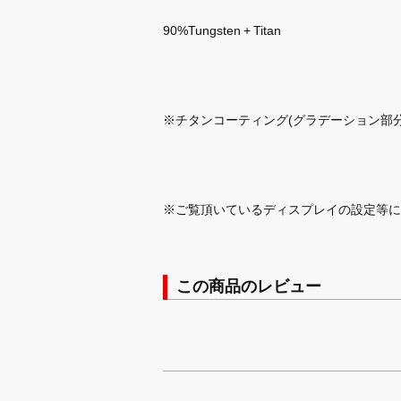
90%Tungsten + Titan
※チタンコーティング(グラデーション部
※ご覧頂いているディスプレイの設定等に
この商品のレビュー