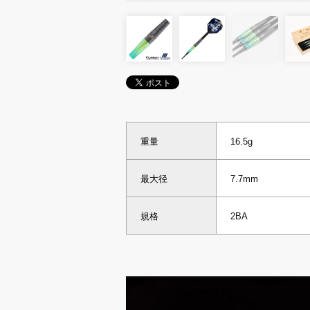
重量
16.5g
最大径
7.7mm
規格
2BA