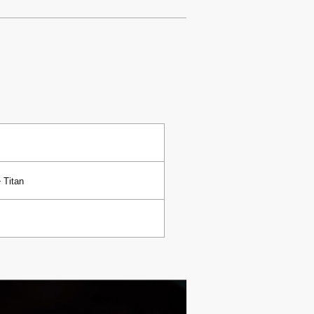
 Titan