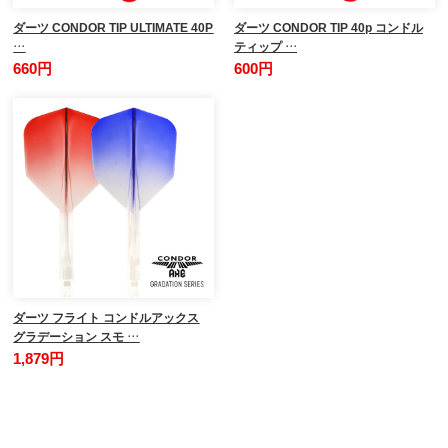
ダーツ CONDOR TIP ULTIMATE 40P
ダーツ CONDOR TIP 40p コンドル
…
ティップ …
660円
600円
ダーツ フライト コンドルアックス
グラデーション スモ …
1,879円