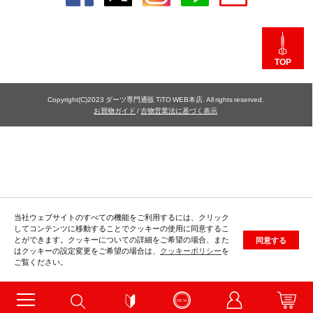
TOP
Copyright(C)2023 ダーツ専門通販 TiTO WEB本店. All rights reserved.
お買物ガイド
/
古物営業法に基づく表示
当社ウェブサイトのすべての機能をご利用するには、クリック
してコンテンツに移動することでクッキーの使用に同意するこ
とができます。クッキーについての詳細をご希望の場合、また
同意する
はクッキーの設定変更をご希望の場合は、
クッキーポリシー
を
ご覧ください。