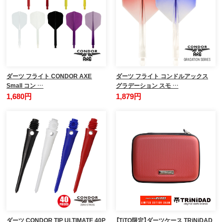
ダーツ フライト CONDOR AXE
ダーツ フライト コンドルアックス
Small コン …
グラデーション スモ …
1,680円
1,879円
ダーツ CONDOR TIP ULTIMATE 40P
【TiTO限定】ダーツケース TRiNiDAD