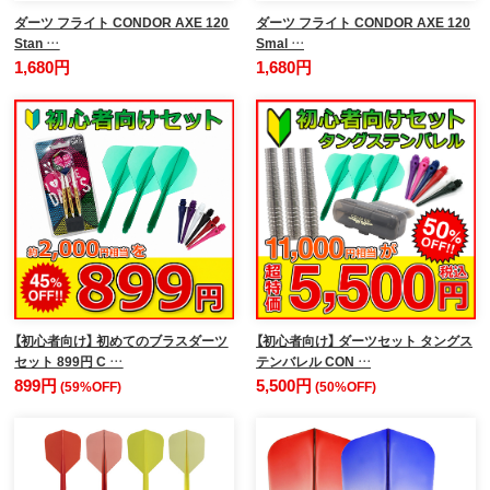
ダーツ フライト CONDOR AXE 120
ダーツ フライト CONDOR AXE 120
Stan …
Smal …
1,680円
1,680円
【初心者向け】 初めてのブラスダーツ
【初心者向け】 ダーツセット タングス
セット 899円 C …
テンバレル CON …
899円
5,500円
(59%OFF)
(50%OFF)