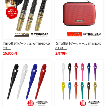
【TiTO限定】ダーツ バレル TRiNiDAD
【TiTO限定】ダーツケース TRiNiDAD
TiT …
CAPA …
15,800円
2,979円