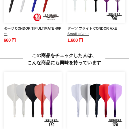
ダーツ CONDOR TIP ULTIMATE 40P
ダーツ フライト CONDOR AXE
…
Small コン …
660 円
1,680 円
この商品をチェックした人は、
こんな商品にも興味を持っています