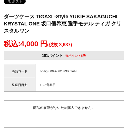
ダーツケース TIGA×L-Style YUKIE SAKAGUCHI
KRYSTAL ONE 坂口優希恵 選手モデル ティガ クリ
スタルワン
税込:4,000 円
(税抜:3,637)
181ポイント
※ポイント5倍
商品コード
ac-tig-000-4562379001416
発送日目安
1～3営業日
商品の在庫がないため購入できません。