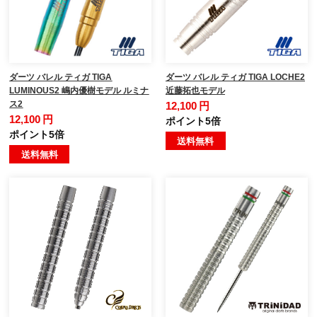
ダーツ バレル ティガ TIGA
ダーツ バレル ティガ TIGA LOCHE2
LUMINOUS2 嶋内優樹モデル ルミナ
近藤拓也モデル
ス2
12,100 円
12,100 円
ポイント5倍
ポイント5倍
送料無料
送料無料