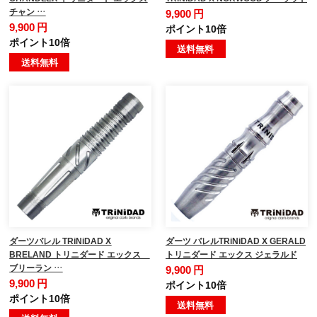
チャン …
9,900 円
9,900 円
ポイント10倍
ポイント10倍
送料無料
送料無料
ダーツバレル TRiNiDAD X
ダーツ バレルTRiNiDAD X GERALD
BRELAND トリニダード エックス
トリニダード エックス ジェラルド
ブリーラン …
9,900 円
9,900 円
ポイント10倍
ポイント10倍
送料無料