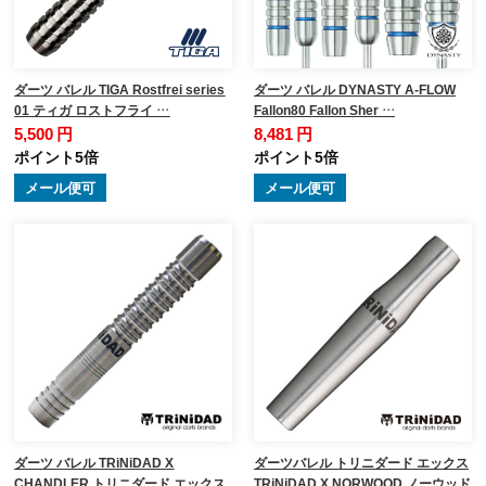
ダーツ バレル TIGA Rostfrei series
ダーツ バレル DYNASTY A-FLOW
01 ティガ ロストフライ …
Fallon80 Fallon Sher …
5,500 円
8,481 円
ポイント5倍
ポイント5倍
メール便可
メール便可
ダーツ バレル TRiNiDAD X
ダーツバレル トリニダード エックス
CHANDLER トリニダード エックス
TRiNiDAD X NORWOOD ノーウッド