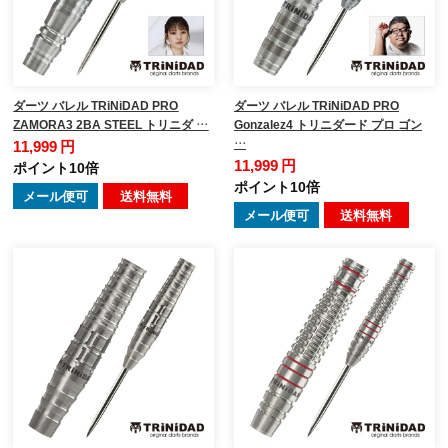
ダーツ バレル TRiNiDAD PRO
ダーツ バレル TRiNiDAD PRO
ZAMORA3 2BA STEEL トリニダ …
Gonzalez4 トリニダード プロ ゴン
…
11,999 円
11,999 円
ポイント10倍
ポイント10倍
メール便可
送料無料
メール便可
送料無料