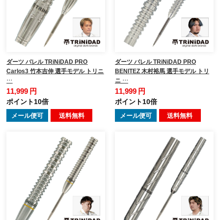
ダーツ バレル TRiNiDAD PRO
ダーツ バレル TRiNiDAD PRO
Carlos3 竹本吉伸 選手モデル トリニ
BENITEZ 木村裕馬 選手モデル トリ
…
ニ …
11,999 円
11,999 円
ポイント10倍
ポイント10倍
メール便可
送料無料
メール便可
送料無料