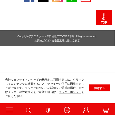
TOP
Copyright(C)2023 ダーツ専門通販 TiTO WEB本店. All rights reserved.
お買物ガイド
/
古物営業法に基づく表示
当社ウェブサイトのすべての機能をご利用するには、クリック
してコンテンツに移動することでクッキーの使用に同意するこ
とができます。クッキーについての詳細をご希望の場合、また
同意する
はクッキーの設定変更をご希望の場合は、
クッキーポリシー
を
ご覧ください。