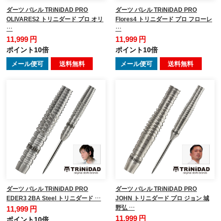
ダーツ バレル TRiNiDAD PRO
ダーツ バレル TRiNiDAD PRO
OLIVARES2 トリニダード プロ オリ
Flores4 トリニダード プロ フローレ
…
…
11,999 円
11,999 円
ポイント10倍
ポイント10倍
メール便可
送料無料
メール便可
送料無料
ダーツ バレル TRiNiDAD PRO
ダーツ バレル TRiNiDAD PRO
EDER3 2BA Steel トリニダード …
JOHN トリニダード プロ ジョン 城
野弘 …
11,999 円
11,999 円
ポイント10倍