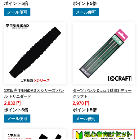
ポイント5倍
ポイント5倍
メール便可
メール便可
1本販売 TRiNiDAD X シリーズ バレ
ダーツ バレル D.craft 駄津3 ディー
ル トリニダード
クラフト
2,932 円
2,970 円
ポイント5倍
ポイント5倍
メール便可
メール便可