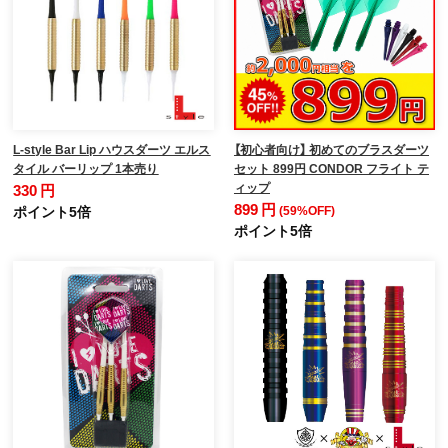
L-style Bar Lip ハウスダーツ エルス
【初心者向け】 初めてのブラスダーツ
タイル バーリップ 1本売り
セット 899円 CONDOR フライト テ
ィップ
330 円
899 円
ポイント5倍
(59%OFF)
ポイント5倍