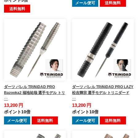
メール便可
送料無料
送料無料
ダーツ バレル TRiNiDAD PRO
ダーツ バレル TRiNiDAD PRO LAZY
Bazooka2 福地祐哉 選手モデル トリ
松吉輝宗 選手モデル トリニダード
…
…
13,200 円
13,200 円
ポイント10倍
ポイント10倍
メール便可
送料無料
メール便可
送料無料