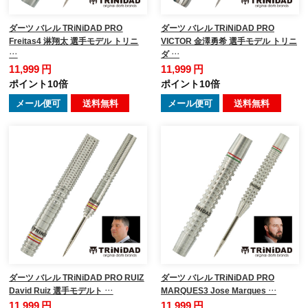
ダーツ バレル TRiNiDAD PRO
ダーツ バレル TRiNiDAD PRO
Freitas4 淋翔太 選手モデル トリニ
VICTOR 金澤勇希 選手モデル トリニ
…
ダ …
11,999 円
11,999 円
ポイント10倍
ポイント10倍
メール便可
送料無料
メール便可
送料無料
ダーツ バレル TRiNiDAD PRO RUIZ
ダーツ バレル TRiNiDAD PRO
David Ruiz 選手モデルト …
MARQUES3 Jose Marques …
11,999 円
11,999 円