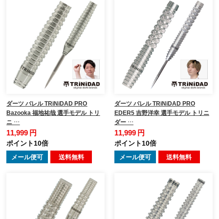
ダーツ バレル TRiNiDAD PRO
ダーツ バレル TRiNiDAD PRO
Bazooka 福地祐哉 選手モデル トリ
EDER5 吉野洋幸 選手モデル トリニ
ニ …
ダー …
11,999 円
11,999 円
ポイント10倍
ポイント10倍
メール便可
送料無料
メール便可
送料無料