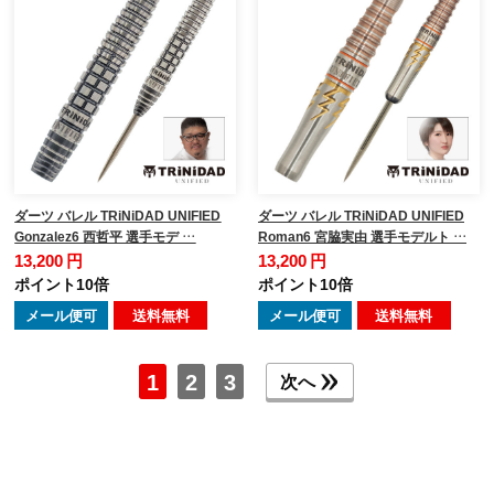
ダーツ バレル TRiNiDAD UNIFIED
ダーツ バレル TRiNiDAD UNIFIED
Gonzalez6 西哲平 選手モデ …
Roman6 宮脇実由 選手モデルト …
13,200 円
13,200 円
ポイント10倍
ポイント10倍
メール便可
送料無料
メール便可
送料無料
1
2
3
次へ