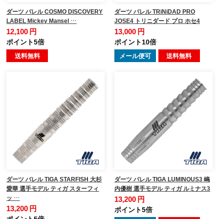
ダーツ バレル COSMO DISCOVERY
ダーツ バレル TRiNiDAD PRO
LABEL Mickey Mansel …
JOSE4 トリニダード プロ ホセ4
12,100 円
13,000 円
ポイント5倍
ポイント10倍
送料無料
メール便可
送料無料
ダーツ バレル TIGA STARFISH 大杉
ダーツ バレル TIGA LUMINOUS3 嶋
愛華 選手モデル ティガ スターフィ
内優樹 選手モデル ティガ ルミナス3
ッ …
13,200 円
13,200 円
ポイント5倍
ポイント5倍