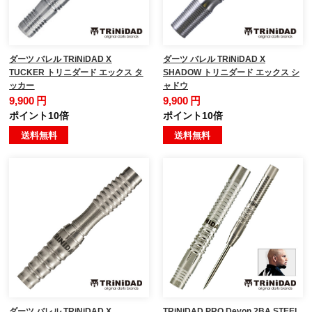
ダーツ バレル TRiNiDAD X
ダーツ バレル TRiNiDAD X
TUCKER トリニダード エックス タ
SHADOW トリニダード エックス シ
ッカー
ャドウ
9,900 円
9,900 円
ポイント10倍
ポイント10倍
送料無料
送料無料
ダーツ バレル TRiNiDAD X
TRiNiDAD PRO Devon 2BA STEEL