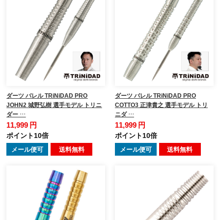
ダーツ バレル TRiNiDAD PRO
ダーツ バレル TRiNiDAD PRO
JOHN2 城野弘樹 選手モデル トリニ
COTTO3 正津貴之 選手モデル トリ
ダー …
ニダ …
11,999 円
11,999 円
ポイント10倍
ポイント10倍
メール便可
送料無料
メール便可
送料無料