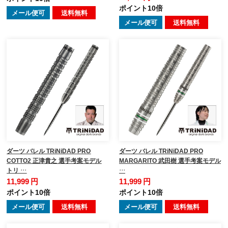
ポイント10倍
メール便可
送料無料
メール便可
送料無料
ダーツ バレル TRiNiDAD PRO
ダーツ バレル TRiNiDAD PRO
COTTO2 正津貴之 選手考案モデル
MARGARITO 武田樹 選手考案モデル
トリ …
…
11,999 円
11,999 円
ポイント10倍
ポイント10倍
メール便可
送料無料
メール便可
送料無料