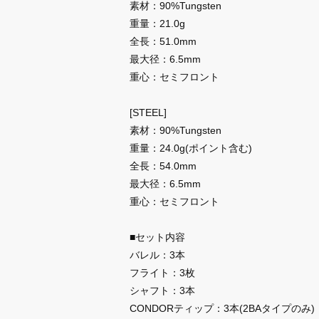
素材：90%Tungsten
重量：21.0g
全長：51.0mm
最大径：6.5mm
重心：セミフロント
[STEEL]
素材：90%Tungsten
重量：24.0g(ポイント含む)
全長：54.0mm
最大径：6.5mm
重心：セミフロント
■セット内容
バレル：3本
フライト：3枚
シャフト：3本
CONDORティップ：3本(2BAタイプのみ)