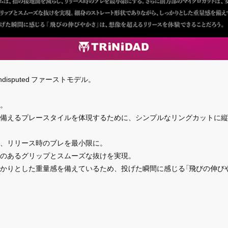
isputed ファーストモデル。
作。
備えるプレースタイルを体現するために、シンプルなリングカットに縦
、リリース時のブレを最小限に。
のあるグリップとスムーズな抜けを実現。
かりとした重量感を備えているため、投げた瞬間に感じる「飛びの伸び