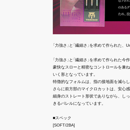
「力強さ」と「繊細さ」を求めて作られた、Und
「力強さ」と「繊細さ」を求めて作られた今
豪快なスローと精密なコントロールを兼ね
いく形となっています。
特徴的なフォルムは、指の接地面を減らし
さらに前方部のマイクロカットは、安心感
細身のストレート形状でありながら、しっ
きるバレルになっています。
■スペック
[SOFT/2BA]