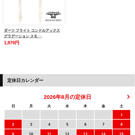
ダーツ フライト コンドルアックス
グラデーション スモ …
1,879円
定休日カレンダー
2026年8月の定休日
日
月
火
水
木
金
土
1
2
3
4
5
6
7
8
9
10
11
12
13
14
15