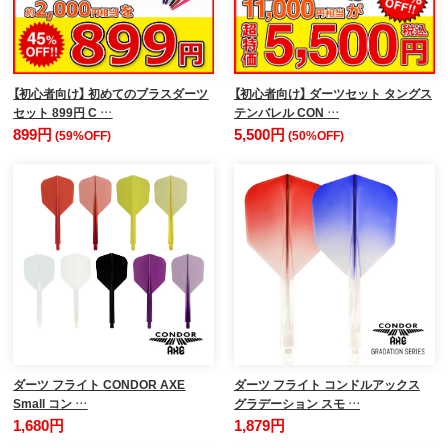
【初心者向け】 初めてのブラスダーツ
【初心者向け】 ダーツセット タングス
セット 899円 C …
テンバレル CON …
899円
5,500円
(59%OFF)
(50%OFF)
ダーツ フライト CONDOR AXE
ダーツ フライト コンドルアックス
Small コン …
グラデーション スモ …
1,680円
1,879円