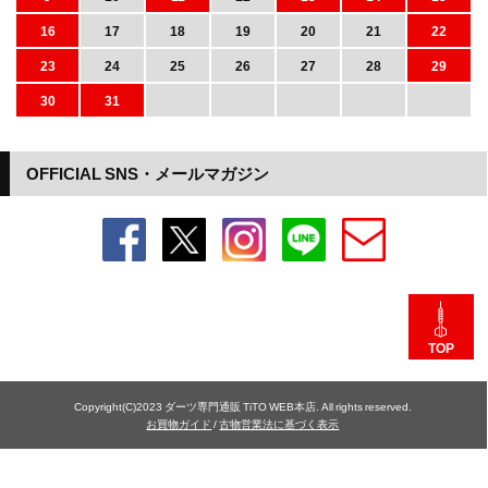
16
17
18
19
20
21
22
23
24
25
26
27
28
29
30
31
OFFICIAL SNS・メールマガジン
TOP
Copyright(C)2023 ダーツ専門通販 TiTO WEB本店. All rights reserved.
お買物ガイド
/
古物営業法に基づく表示