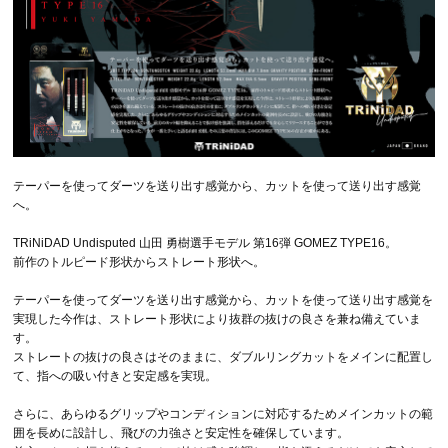
テーパーを使ってダーツを送り出す感覚から、カットを使って送り出す感覚
へ。
TRiNiDAD Undisputed 山田 勇樹選手モデル 第16弾 GOMEZ TYPE16。
前作のトルピード形状からストレート形状へ。
テーパーを使ってダーツを送り出す感覚から、カットを使って送り出す感覚を
実現した今作は、ストレート形状により抜群の抜けの良さを兼ね備えていま
す。
ストレートの抜けの良さはそのままに、ダブルリングカットをメインに配置し
て、指への吸い付きと安定感を実現。
さらに、あらゆるグリップやコンディションに対応するためメインカットの範
囲を長めに設計し、飛びの力強さと安定性を確保しています。