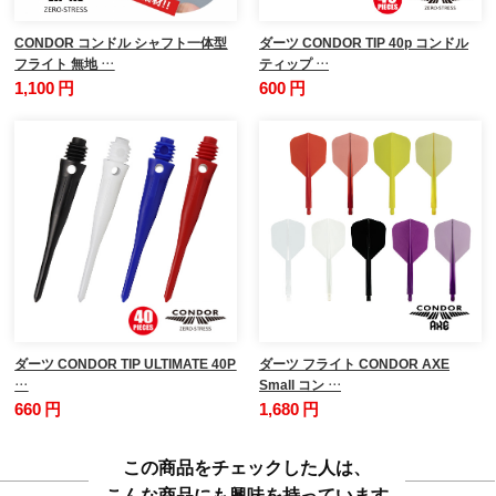
CONDOR コンドル シャフト一体型
ダーツ CONDOR TIP 40p コンドル
フライト 無地 …
ティップ …
1,100 円
600 円
ダーツ CONDOR TIP ULTIMATE 40P
ダーツ フライト CONDOR AXE
…
Small コン …
660 円
1,680 円
この商品をチェックした人は、
こんな商品にも興味を持っています