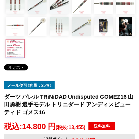
メール便可（容量：25％）
ダーツ バレル TRiNiDAD Undisputed GOMEZ16 山
田勇樹 選手モデル トリニダード アンディスピュー
ティド ゴメス16
税込:14,800 円
送料無料
(税抜:13,455)
1345ポイント