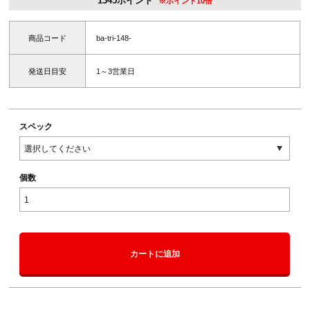
※ポイント10倍
商品コード
ba-tri-148-
発送日目安
1～3営業日
スペック
個数
カートに追加