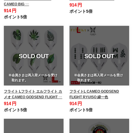
CAMEO BIG …
914 円
914 円
ポイント5倍
ポイント5倍
SOLD OUT
SOLD OUT
※会員さまは再入荷メールを受け
※会員さまは再入荷メールを受け
取れます。
取れます。
フライト Lフライト エルフライト カ
フライトL CAMEO GODSEND
メオ CAMEO GODSEND FLIGHT …
FLIGHT RYUISO 緑一色
914 円
914 円
ポイント5倍
ポイント5倍