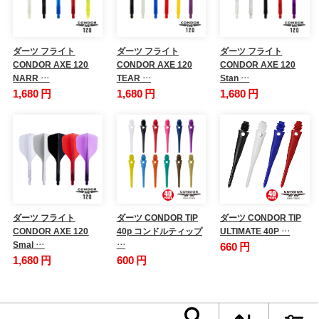
ダーツ フライト
ダーツ フライト
ダーツ フライト
CONDOR AXE 120
CONDOR AXE 120
CONDOR AXE 120
NARR …
TEAR …
Stan …
1,680 円
1,680 円
1,680 円
ダーツ フライト
ダーツ CONDOR TIP
ダーツ CONDOR TIP
CONDOR AXE 120
40p コンドルティップ
ULTIMATE 40P …
Smal …
…
660 円
1,680 円
600 円