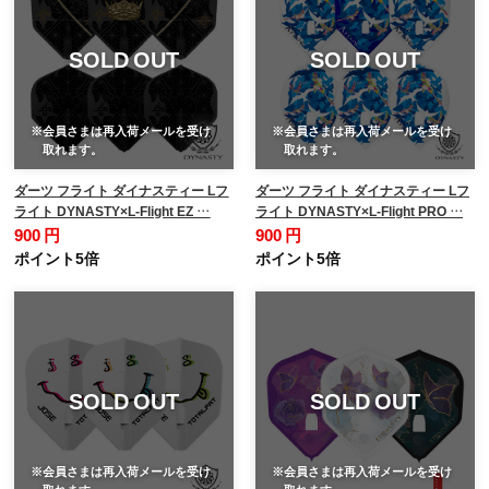
SOLD OUT
SOLD OUT
※会員さまは再入荷メールを受け
※会員さまは再入荷メールを受け
取れます。
取れます。
ダーツ フライト ダイナスティー Lフ
ダーツ フライト ダイナスティー Lフ
ライト DYNASTY×L-Flight EZ …
ライト DYNASTY×L-Flight PRO …
900 円
900 円
ポイント5倍
ポイント5倍
SOLD OUT
SOLD OUT
※会員さまは再入荷メールを受け
※会員さまは再入荷メールを受け