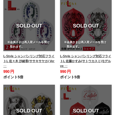
SOLD OUT
SOLD OUT
※会員さまは再入荷メールを受け
※会員さまは再入荷メールを受け
取れます。
取れます。
L-Style シャンパンリング対応フライ
L-Style シャンパンリング対応フライ
トL 佐々木 沙綾香(ササキサヤカ) Ver
トL 佐藤かすみ(サトウカスミ)モデル
…
ve …
990 円
990 円
ポイント5倍
ポイント5倍
SOLD OUT
SOLD OUT