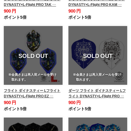
DYNASTY×L-Flight PRO TAK …
DYNASTY×L-Flight PRO KAM …
900 円
900 円
ポイント5倍
ポイント5倍
SOLD OUT
SOLD OUT
※会員さまは再入荷メールを受け
※会員さまは再入荷メールを受け
取れます。
取れます。
フライト ダイナスティー Lフライト
ダーツ フライト ダイナスティー Lフ
DYNASTY×L-Flight PRO EZ …
ライト DYNASTY×L-Flight PRO …
900 円
900 円
ポイント5倍
ポイント5倍