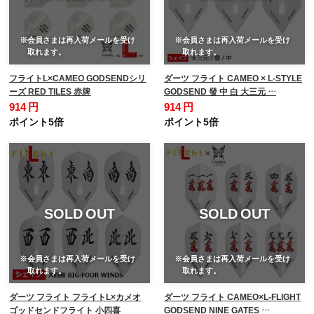
※会員さまは再入荷メールを受け
※会員さまは再入荷メールを受け
取れます。
取れます。
フライトL×CAMEO GODSENDシリ
ダーツ フライト CAMEO × L-STYLE
ーズ RED TILES 赤牌
GODSEND 發 中 白 大三元 …
914 円
914 円
ポイント5倍
ポイント5倍
SOLD OUT
SOLD OUT
※会員さまは再入荷メールを受け
※会員さまは再入荷メールを受け
取れます。
取れます。
ダーツ フライト フライトL×カメオ
ダーツ フライト CAMEO×L-FLIGHT
ゴッドセンドフライト 小四喜
GODSEND NINE GATES …