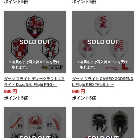
ポイント5倍
ポイント5倍
SOLD OUT
SOLD OUT
※会員さまは再入荷メールを受け
※会員さまは再入荷メールを受け
取れます。
取れます。
ダーツ フライト ディークラフト Lフ
ダーツ フライト CAMEO GODSEND
ライト D.craft×L-Flight PRO …
L-Flight RED TAILS カ …
990 円
990 円
ポイント5倍
ポイント5倍
SOLD OUT
SOLD OUT