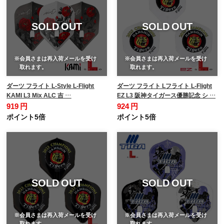
SOLD OUT
SOLD OUT
※会員さまは再入荷メールを受け
※会員さまは再入荷メールを受け
取れます。
取れます。
ダーツ フライト L-Style L-Flight
ダーツ フライト Lフライト L-Flight
KAMI L3 Mix ALC 吉 …
EZ L3 阪神タイガース優勝記念 シ …
919 円
924 円
ポイント5倍
ポイント5倍
SOLD OUT
SOLD OUT
※会員さまは再入荷メールを受け
※会員さまは再入荷メールを受け
取れます。
取れます。