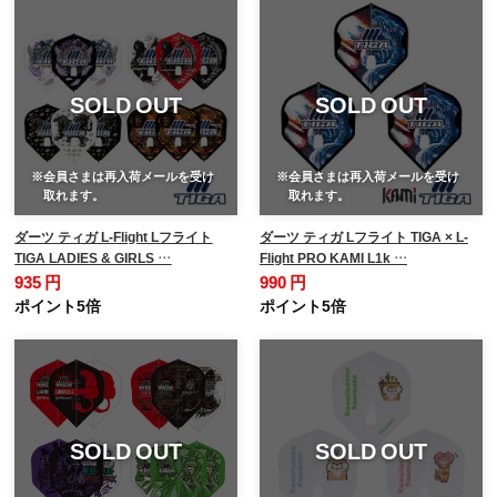
SOLD OUT
SOLD OUT
※会員さまは再入荷メールを受け
※会員さまは再入荷メールを受け
取れます。
取れます。
ダーツ ティガ L-Flight Lフライト
ダーツ ティガ Lフライト TIGA × L-
TIGA LADIES & GIRLS …
Flight PRO KAMI L1k …
935 円
990 円
ポイント5倍
ポイント5倍
SOLD OUT
SOLD OUT