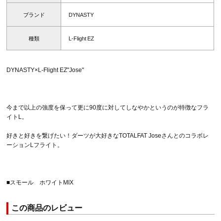
ブランド
DYNASTY
種類
L-Flight EZ
DYNASTY×L-Flight EZ"Jose"
今まで以上の強度を保って更に90度に対してしなやかというのが特徴なフラ
イトL。
好きと好きを繋げたい！ダーツが大好きなTOTALFAT Joseさんとのコラボレ
ーションLフライト。
■スモール ホワイトMIX
この商品のレビュー