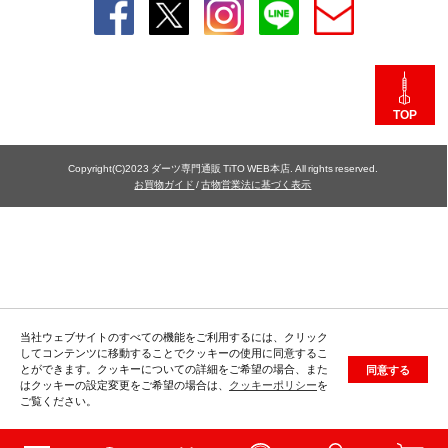
TOP
Copyright(C)2023 ダーツ専門通販 TiTO WEB本店. All rights reserved.
お買物ガイド
/
古物営業法に基づく表示
当社ウェブサイトのすべての機能をご利用するには、クリック
してコンテンツに移動することでクッキーの使用に同意するこ
とができます。クッキーについての詳細をご希望の場合、また
同意する
はクッキーの設定変更をご希望の場合は、
クッキーポリシー
を
ご覧ください。