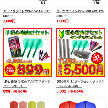
ダーツ フライト CONDOR AXE 120
ダーツ フライト CONDOR AXE 120
Stan …
Smal …
1,680円
1,680円
【初心者向け】 初めてのブラスダーツ
【初心者向け】 ダーツセット タングス
セット 899円 C …
テンバレル CON …
899円
5,500円
(59%OFF)
(50%OFF)