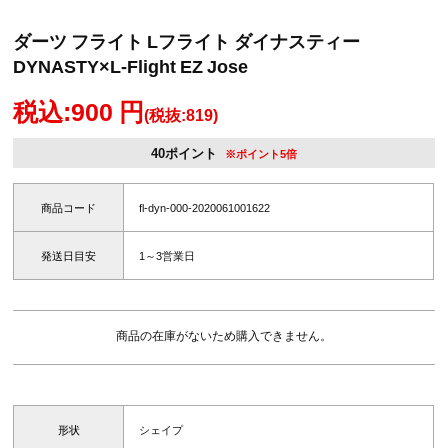
ダーツ フライト Lフライト ダイナスティー
DYNASTY×L-Flight EZ Jose
税込:900 円
(税抜:819)
40ポイント
※ポイント5倍
商品コード
fl-dyn-000-2020061001622
発送日目安
1～3営業日
商品の在庫がないため購入できません。
形状
シェイプ