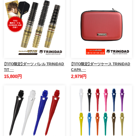
【TiTO限定】ダーツ バレル TRiNiDAD
【TiTO限定】ダーツケース TRiNiDAD
TiT …
CAPA …
15,800円
2,979円