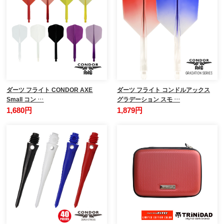
ダーツ フライト CONDOR AXE
ダーツ フライト コンドルアックス
Small コン …
グラデーション スモ …
1,680円
1,879円