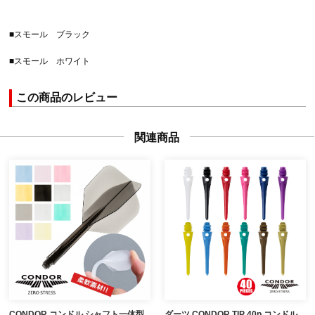
■スモール ブラック
■スモール ホワイト
この商品のレビュー
関連商品
CONDOR コンドル シャフト一体型
ダーツ CONDOR TIP 40p コンドル