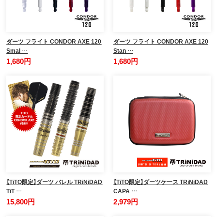
ダーツ フライト CONDOR AXE 120
ダーツ フライト CONDOR AXE 120
Smal …
Stan …
1,680円
1,680円
【TiTO限定】ダーツ バレル TRiNiDAD
【TiTO限定】ダーツケース TRiNiDAD
TiT …
CAPA …
15,800円
2,979円