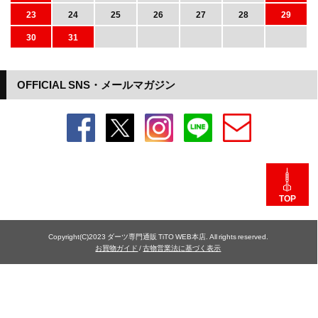
23
24
25
26
27
28
29
30
31
OFFICIAL SNS・メールマガジン
TOP
Copyright(C)2023 ダーツ専門通販 TiTO WEB本店. All rights reserved.
お買物ガイド
/
古物営業法に基づく表示