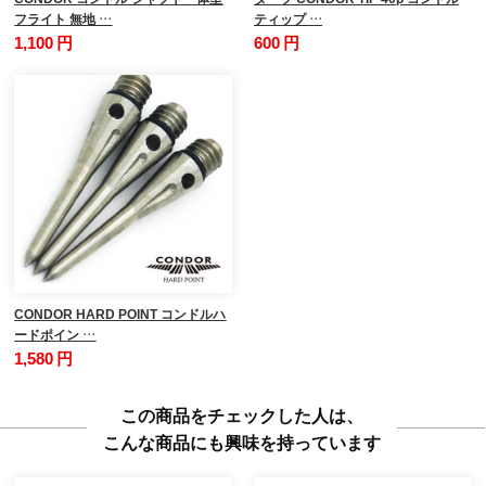
フライト 無地 …
ティップ …
1,100 円
600 円
CONDOR HARD POINT コンドルハ
ードポイン …
1,580 円
この商品をチェックした人は、
こんな商品にも興味を持っています