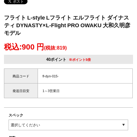
フライト L-style Lフライト エルフライト ダイナス
ティ DYNASTY×L-Flight PRO OWAKU 大和久明彦
モデル
税込:900 円
(税抜:819)
40ポイント
※ポイント5倍
商品コード
fl-dyn-015-
発送日目安
1～3営業日
スペック