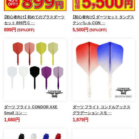
【初心者向け】 初めてのブラスダーツ
【初心者向け】 ダーツセット タングス
セット 899円 C …
テンバレル CON …
899円
5,500円
(59%OFF)
(50%OFF)
ダーツ フライト CONDOR AXE
ダーツ フライト コンドルアックス
Small コン …
グラデーション スモ …
1,680円
1,879円