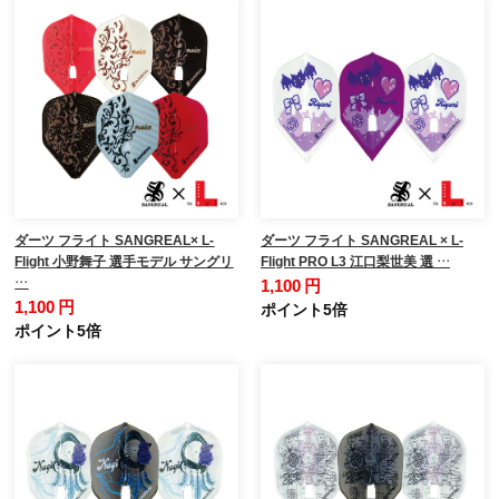
ダーツ フライト SANGREAL× L-
ダーツ フライト SANGREAL × L-
Flight 小野舞子 選手モデル サングリ
Flight PRO L3 江口梨世美 選 …
…
1,100 円
1,100 円
ポイント5倍
ポイント5倍