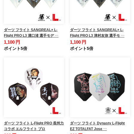
ダーツ フライト SANGREAL× L-
ダーツ フライト SANGREAL× L-
Flight PRO L3 溝口渚 選手モデ …
Flight PRO L3 津村友弥 選手モ …
1,100 円
1,100 円
ポイント5倍
ポイント5倍
ダーツ フライト L-Flight PRO 長州力
ダーツ フライト Dynasty L-Flight
コラボ エルフライト プロ
EZ TOTALFAT Jose …