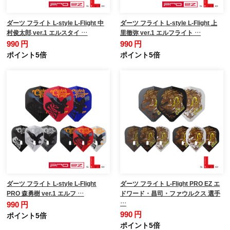
ダーツ フライト L-style L-Flight 中
ダーツ フライト L-style L-Flight 上
村俊太郎 ver.1 エルスタイ …
里徹弥 ver.1 エルフライト …
990 円
990 円
ポイント5倍
ポイント5倍
ダーツ フライト L-style L-Flight
ダーツ フライト L-Flight PRO EZ エ
PRO 森勇樹 ver.1 エルフ …
ドワード・昌司・ファウルクス 選手
…
990 円
990 円
ポイント5倍
ポイント5倍