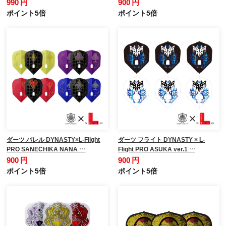
990 円
900 円
ポイント5倍
ポイント5倍
ダーツ バレル DYNASTY×L-Flight
ダーツ フライト DYNASTY × L-
PRO SANECHIKA NANA …
Flight PRO ASUKA ver.1 …
900 円
900 円
ポイント5倍
ポイント5倍