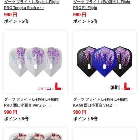
ダーツ フライト L-Style L-Flight
ダーツ フライト ぼのぼの L-Flight
PRO Tengku Shah v …
PRO Fit Flight
990 円
990 円
ポイント5倍
ポイント5倍
ダーツ フライト L-style L-Flight
ダーツ フライト L-style L-Flight
PRO 西口小百合 ver.2 シ …
KAMI 西口小百合 ver.2 …
990 円
990 円
ポイント5倍
ポイント5倍