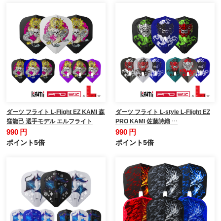
ダーツ フライト L-Flight EZ KAMI 森
ダーツ フライト L-style L-Flight EZ
窪龍己 選手モデル エルフライト
PRO KAMI 佐藤詩織 …
990 円
990 円
ポイント5倍
ポイント5倍