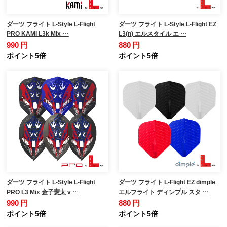
ダーツ フライト L-Style L-Flight
ダーツ フライト L-Style L-Flight EZ
PRO KAMI L3k Mix …
L3(n) エルスタイル エ …
990 円
880 円
ポイント5倍
ポイント5倍
ダーツ フライト L-Style L-Flight
ダーツ フライト L-Flight EZ dimple
PRO L3 Mix 金子憲太 v …
エルフライト ディンプル スタ …
990 円
880 円
ポイント5倍
ポイント5倍