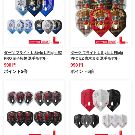
ダーツ フライト L-Style L-Flight EZ
ダーツ フライト L-Style L-Flight
PRO 金子拓輝 選手モデル …
PRO EZ 青木まゆ 選手モデル …
990 円
990 円
ポイント5倍
ポイント5倍