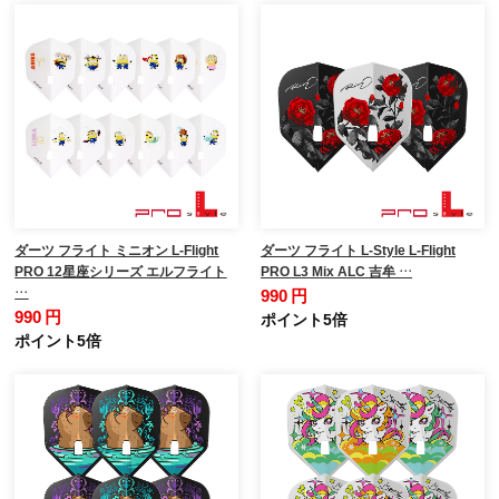
ダーツ フライト ミニオン L-Flight
ダーツ フライト L-Style L-Flight
PRO 12星座シリーズ エルフライト
PRO L3 Mix ALC 吉牟 …
…
990 円
990 円
ポイント5倍
ポイント5倍