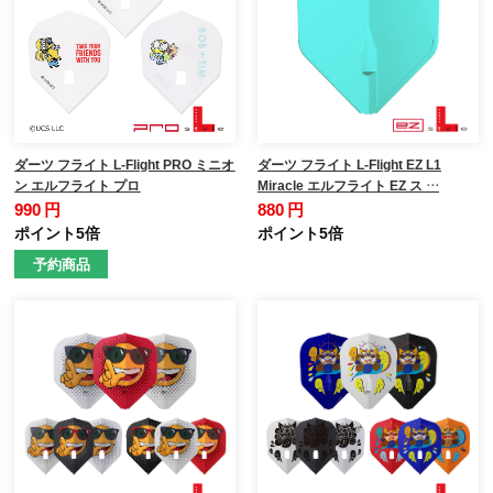
ダーツ フライト L-Flight PRO ミニオ
ダーツ フライト L-Flight EZ L1
ン エルフライト プロ
Miracle エルフライト EZ ス …
990 円
880 円
ポイント5倍
ポイント5倍
予約商品