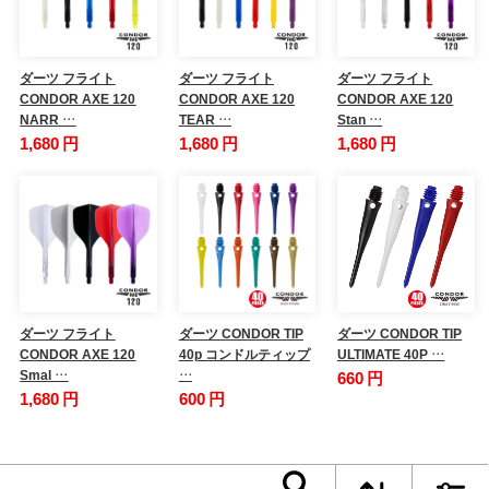
ダーツ フライト
ダーツ フライト
ダーツ フライト
CONDOR AXE 120
CONDOR AXE 120
CONDOR AXE 120
NARR …
TEAR …
Stan …
1,680 円
1,680 円
1,680 円
ダーツ フライト
ダーツ CONDOR TIP
ダーツ CONDOR TIP
CONDOR AXE 120
40p コンドルティップ
ULTIMATE 40P …
Smal …
…
660 円
1,680 円
600 円