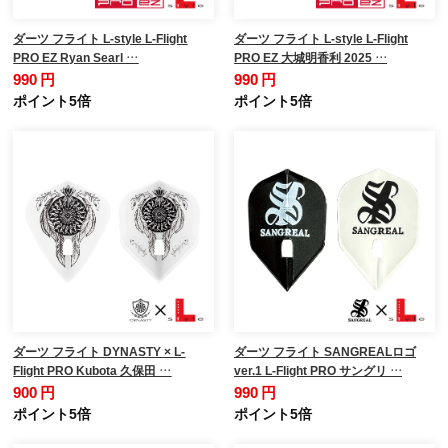
ダーツ フライト L-style L-Flight
ダーツ フライト L-style L-Flight
PRO EZ Ryan Searl …
PRO EZ 大城明香利 2025 …
990 円
990 円
ポイント5倍
ポイント5倍
ダーツ フライト DYNASTY × L-
ダーツ フライト SANGREALロゴ
Flight PRO Kubota 久保田 …
ver.1 L-Flight PRO サングリ …
900 円
990 円
ポイント5倍
ポイント5倍