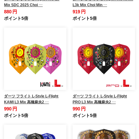
Mix SDC 2025 Choi …
L3k Mix Choi Min …
880 円
919 円
ポイント5倍
ポイント5倍
ダーツ フライト L-Style L-Flight
ダーツ フライト L-Style L-Flight
KAMI L3 Mix 高橋麻央2 …
PRO L3 Mix 高橋麻央2 …
990 円
990 円
ポイント5倍
ポイント5倍