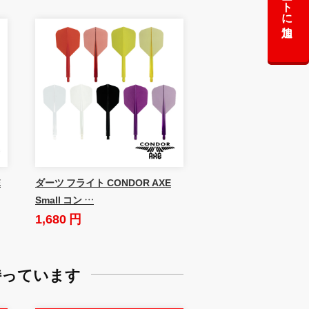
カートに追加
E
ダーツ フライト CONDOR AXE
Small コン …
1,680 円
持っています