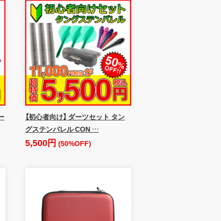
ー
【初心者向け】 ダーツセット タン
グステンバレル CON …
5,500円
(50%OFF)