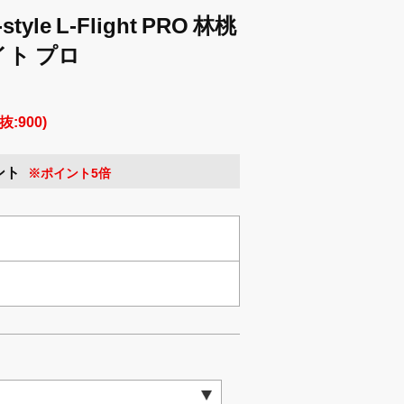
le L-Flight PRO 林桃
ライト プロ
抜:900)
ント
※ポイント5倍