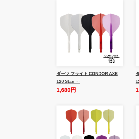
ダーツ フライト CONDOR AXE
ダ
120 Stan …
1
1,680円
1