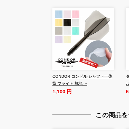
CONDOR コンドル シャフト一体
ダ
型 フライト 無地 …
1,100 円
6
この商品を