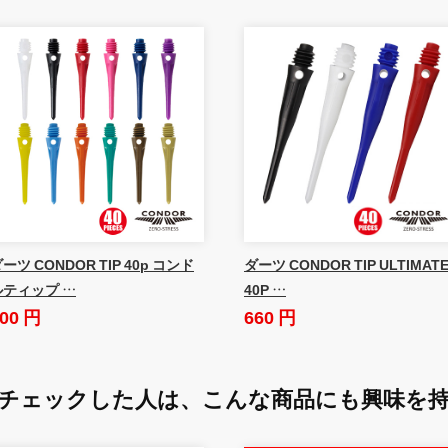
ーツ CONDOR TIP 40p コンド
ダーツ CONDOR TIP ULTIMAT
ルティップ …
40P …
00 円
660 円
チェックした人は、
こんな商品にも興味を