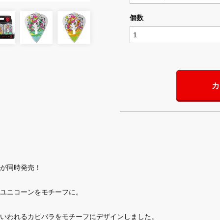
個数
カ
が同時発売！
ユニコーンをモチーフに。
いわれるカピバラをモチーフにデザインしました。