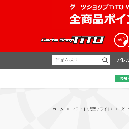
バレ
お知
ホーム
>
フライト（成型フライト）
>
ダーツ