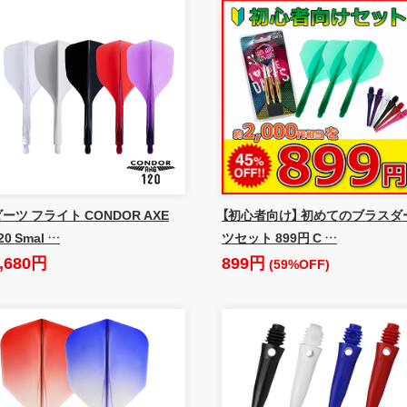
ーツ フライト CONDOR AXE
【初心者向け】 初めてのブラスダ
20 Smal …
ツセット 899円 C …
,680円
899円
(59%OFF)