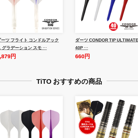
ダーツ フライト コンドルアック
ダーツ CONDOR TIP ULTIMAT
ス グラデーション スモ …
40P …
,879円
660円
TiTO おすすめの商品