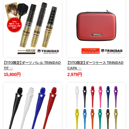
【TiTO限定】ダーツ バレル TRiNiDAD
【TiTO限定】ダーツケース TRiNiDAD
TiT …
CAPA …
15,800円
2,979円