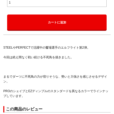
カートに追加
STEELやPERFECTで活躍中の饗場選手のエルフライト第2弾。
今回は絶え間なく戦い続ける不死鳥を描きました。
まるでダーツに不死鳥の力が宿りそうな、勢いと力強さを感じさせるデザイ
ン。
PROのシェイプとEZディンプルのスタンダードを異なるカラーでラインナッ
プしています。
この商品のレビュー