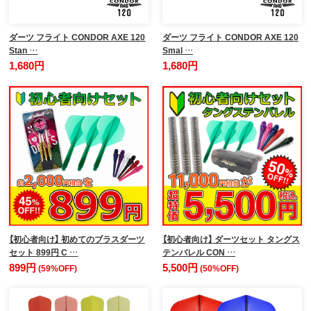
ダーツ フライト CONDOR AXE 120
ダーツ フライト CONDOR AXE 120
Stan …
Smal …
1,680円
1,680円
【初心者向け】 初めてのブラスダーツ
【初心者向け】 ダーツセット タングス
セット 899円 C …
テンバレル CON …
899円
5,500円
(59%OFF)
(50%OFF)