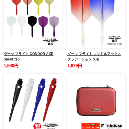
ダーツ フライト CONDOR AXE
ダーツ フライト コンドルアックス
Small コン …
グラデーション スモ …
1,680円
1,879円