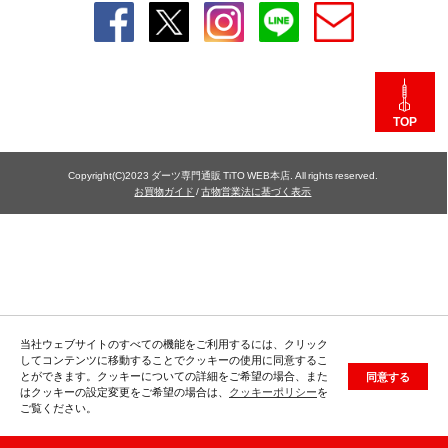
TOP
Copyright(C)2023 ダーツ専門通販 TiTO WEB本店. All rights reserved.
お買物ガイド
/
古物営業法に基づく表示
当社ウェブサイトのすべての機能をご利用するには、クリック
してコンテンツに移動することでクッキーの使用に同意するこ
とができます。クッキーについての詳細をご希望の場合、また
同意する
はクッキーの設定変更をご希望の場合は、
クッキーポリシー
を
ご覧ください。