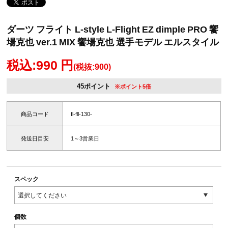
ダーツ フライト L-style L-Flight EZ dimple PRO 饗
場克也 ver.1 MIX 饗場克也 選手モデル エルスタイル
税込:990 円
(税抜:900)
45ポイント
※ポイント5倍
商品コード
fl-fll-130-
発送日目安
1～3営業日
スペック
個数