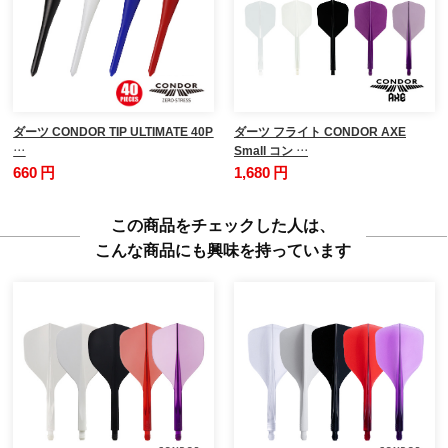
ダーツ CONDOR TIP ULTIMATE 40P
ダーツ フライト CONDOR AXE
…
Small コン …
660 円
1,680 円
この商品をチェックした人は、
こんな商品にも興味を持っています