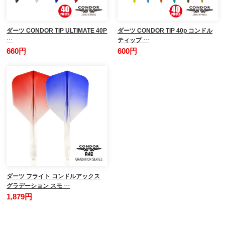
ダーツ CONDOR TIP ULTIMATE 40P
ダーツ CONDOR TIP 40p コンドル
…
ティップ …
660円
600円
ダーツ フライト コンドルアックス
グラデーション スモ …
1,879円