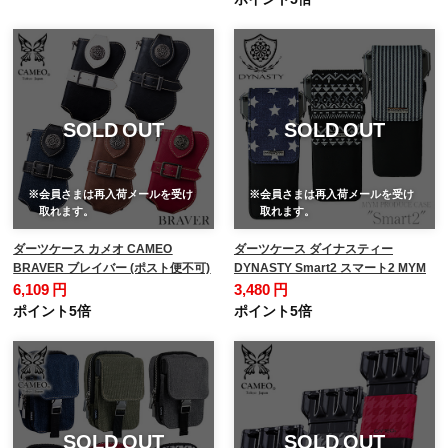
SOLD OUT
SOLD OUT
※会員さまは再入荷メールを受け
※会員さまは再入荷メールを受け
取れます。
取れます。
ダーツケース カメオ CAMEO
ダーツケース ダイナスティー
BRAVER ブレイバー (ポスト便不可)
DYNASTY Smart2 スマート2 MYM
6,109 円
3,480 円
ポイント5倍
ポイント5倍
SOLD OUT
SOLD OUT