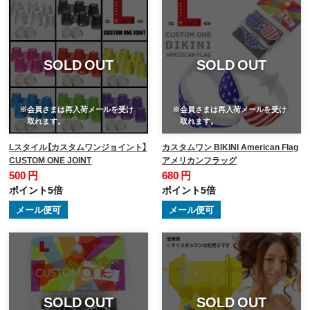
SOLD OUT
SOLD OUT
※会員さまは再入荷メールを受け
※会員さまは再入荷メールを受け
取れます。
取れます。
Lスタイル【カスタムワンジョイント】
カスタムワン BIKINI American Flag
CUSTOM ONE JOINT
アメリカンフラッグ
500 円
680 円
ポイント5倍
ポイント5倍
メール便可
メール便可
SOLD OUT
SOLD OUT