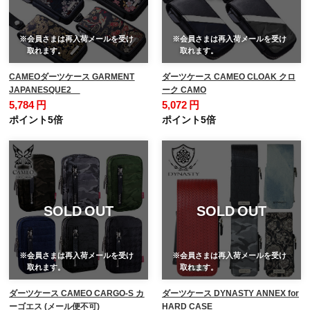
※会員さまは再入荷メールを受け
※会員さまは再入荷メールを受け
取れます。
取れます。
CAMEOダーツケース GARMENT
ダーツケース CAMEO CLOAK クロ
JAPANESQUE2
ーク CAMO
5,784 円
5,072 円
ポイント5倍
ポイント5倍
SOLD OUT
SOLD OUT
※会員さまは再入荷メールを受け
※会員さまは再入荷メールを受け
取れます。
取れます。
ダーツケース CAMEO CARGO-S カ
ダーツケース DYNASTY ANNEX for
ーゴエス (メール便不可)
HARD CASE