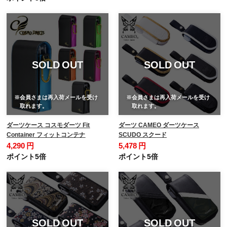
SOLD OUT
SOLD OUT
※会員さまは再入荷メールを受け
※会員さまは再入荷メールを受け
取れます。
取れます。
ダーツケース コスモダーツ Fit
ダーツ CAMEO ダーツケース
Container フィットコンテナ
SCUDO スクード
4,290 円
5,478 円
ポイント5倍
ポイント5倍
SOLD OUT
SOLD OUT