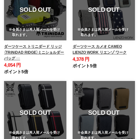
SOLD OUT
SOLD OUT
※会員さまは再入荷メールを受け
※会員さまは再入荷メールを受け
取れます。
取れます。
ダーツケース トリニダード リッジ
ダーツケース カメオ CAMEO
（TRiNiDAD RIDGE）ミニショルダー
LIENZO WORK リエンゾ ワーク
バッグ …
4,378 円
4,054 円
ポイント5倍
ポイント5倍
SOLD OUT
SOLD OUT
※会員さまは再入荷メールを受け
※会員さまは再入荷メールを受け
取れます。
取れます。