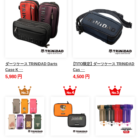
ダーツケース TRiNiDAD Darts
【TiTO限定】 ダーツケース TRiNiDAD
Case K …
Cas …
5,980 円
4,500 円