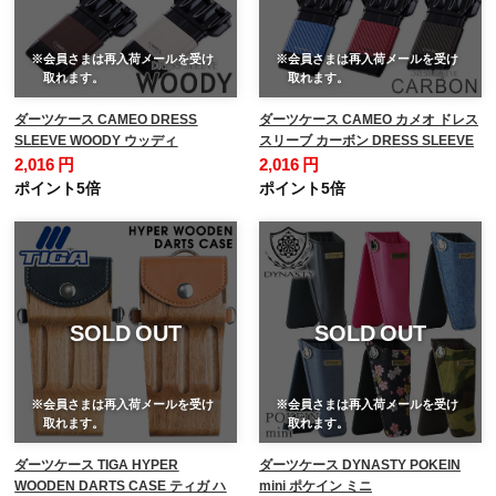
※会員さまは再入荷メールを受け
※会員さまは再入荷メールを受け
取れます。
取れます。
ダーツケース CAMEO DRESS
ダーツケース CAMEO カメオ ドレス
SLEEVE WOODY ウッディ
スリーブ カーボン DRESS SLEEVE
2,016 円
2,016 円
ポイント5倍
ポイント5倍
SOLD OUT
SOLD OUT
※会員さまは再入荷メールを受け
※会員さまは再入荷メールを受け
取れます。
取れます。
ダーツケース TIGA HYPER
ダーツケース DYNASTY POKEIN
WOODEN DARTS CASE ティガ ハ
mini ポケイン ミニ