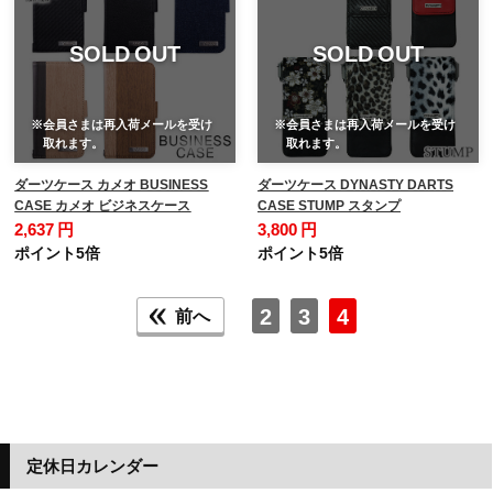
SOLD OUT
SOLD OUT
※会員さまは再入荷メールを受け
※会員さまは再入荷メールを受け
取れます。
取れます。
ダーツケース カメオ BUSINESS
ダーツケース DYNASTY DARTS
CASE カメオ ビジネスケース
CASE STUMP スタンプ
2,637 円
3,800 円
ポイント5倍
ポイント5倍
2
3
4
前へ
定休日カレンダー