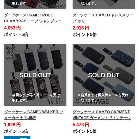
取れます。
取れます。
ダーツケース CAMEO ROBE
ダーツケース CAMEO ドレススリー
CHAMBRAY ローブ シャンブレー
ブ カモ
4,053 円
2,016 円
ポイント5倍
ポイント5倍
SOLD OUT
SOLD OUT
※会員さまは再入荷メールを受け
※会員さまは再入荷メールを受け
取れます。
取れます。
ダーツケース CAMEO WALKER ウ
ダーツケース CAMEO GARMENT
ォーカー カモ/和柄
VINTAGE ガーメントヴィンテージ
1,628 円
5,478 円
ポイント5倍
ポイント5倍