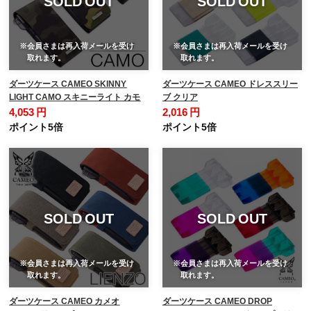
SOLD OUT
SOLD OUT
※会員さまは再入荷メールを受け
※会員さまは再入荷メールを受け
取れます。
取れます。
ダーツケース CAMEO SKINNY
ダーツケース CAMEO ドレススリー
LIGHT CAMO スキニーライト カモ
ブ クリア
4,053 円
2,016 円
ポイント5倍
ポイント5倍
SOLD OUT
SOLD OUT
※会員さまは再入荷メールを受け
※会員さまは再入荷メールを受け
取れます。
取れます。
ダーツケース CAMEO カメオ
ダーツケース CAMEO DROP