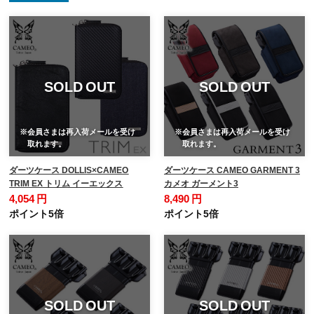
SOLD OUT
SOLD OUT
※会員さまは再入荷メールを受け
※会員さまは再入荷メールを受け
取れます。
取れます。
ダーツケース DOLLIS×CAMEO
ダーツケース CAMEO GARMENT 3
TRIM EX トリム イーエックス
カメオ ガーメント3
4,054 円
8,490 円
ポイント5倍
ポイント5倍
SOLD OUT
SOLD OUT