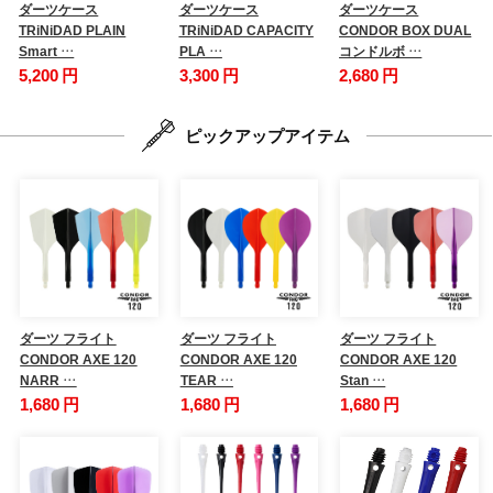
ダーツケース
ダーツケース
ダーツケース
TRiNiDAD PLAIN
TRiNiDAD CAPACITY
CONDOR BOX DUAL
Smart …
PLA …
コンドルボ …
5,200 円
3,300 円
2,680 円
ピックアップアイテム
ダーツ フライト
ダーツ フライト
ダーツ フライト
CONDOR AXE 120
CONDOR AXE 120
CONDOR AXE 120
NARR …
TEAR …
Stan …
1,680 円
1,680 円
1,680 円