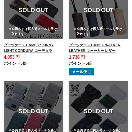
SOLD OUT
SOLD OUT
※会員さまは再入荷メールを受け
※会員さまは再入荷メールを受け
取れます。
取れます。
ダーツケース CAMEO SKINNY
ダーツケース CAMEO WALKER
LIGHT CORDURA コーデュラ
LEATHER ウォーカー レザー
4,053 円
1,738 円
ポイント5倍
ポイント5倍
メール便可
SOLD OUT
SOLD OUT
※会員さまは再入荷メールを受け
※会員さまは再入荷メールを受け