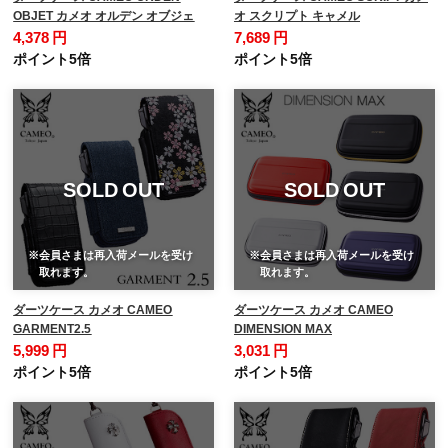
OBJET カメオ オルデン オブジェ
オ スクリプト キャメル
4,378 円
7,689 円
ポイント5倍
ポイント5倍
SOLD OUT
SOLD OUT
※会員さまは再入荷メールを受け
※会員さまは再入荷メールを受け
取れます。
取れます。
ダーツケース カメオ CAMEO
ダーツケース カメオ CAMEO
GARMENT2.5
DIMENSION MAX
5,999 円
3,031 円
ポイント5倍
ポイント5倍