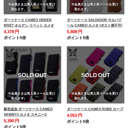
※会員さまは再入荷メールを受け
※会員さまは再入荷メールを受け
取れます。
取れます。
ダーツケース CAMEO ORDEN
ダーツケース SALVADOR サルバド
RIVET オルデン リベット カメオ
ール CAMEO カメオ (ポスト便不可)
4,378 円
5,808 円
ポイント5倍
ポイント5倍
SOLD OUT
SOLD OUT
※会員さまは再入荷メールを受け
※会員さまは再入荷メールを受け
取れます。
取れます。
新色追加 ダーツケース CAMEO
ダーツケース CAMEO ROBE ローブ
SKINNY3 カメオ スキニー3
4,053 円
5,390 円
ポイント5倍
ポイント5倍