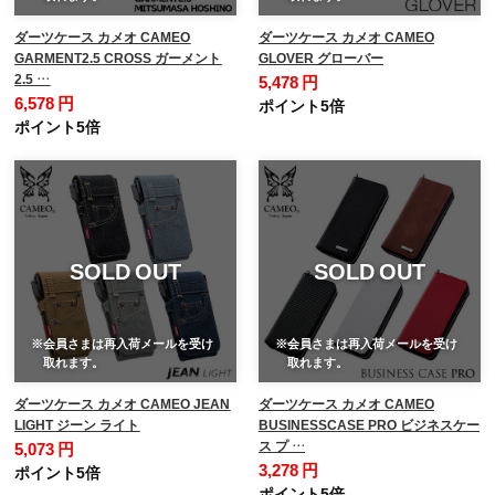
ダーツケース カメオ CAMEO
ダーツケース カメオ CAMEO
GARMENT2.5 CROSS ガーメント
GLOVER グローバー
2.5 …
5,478 円
6,578 円
ポイント5倍
ポイント5倍
SOLD OUT
SOLD OUT
※会員さまは再入荷メールを受け
※会員さまは再入荷メールを受け
取れます。
取れます。
ダーツケース カメオ CAMEO JEAN
ダーツケース カメオ CAMEO
LIGHT ジーン ライト
BUSINESSCASE PRO ビジネスケー
ス プ …
5,073 円
3,278 円
ポイント5倍
ポイント5倍