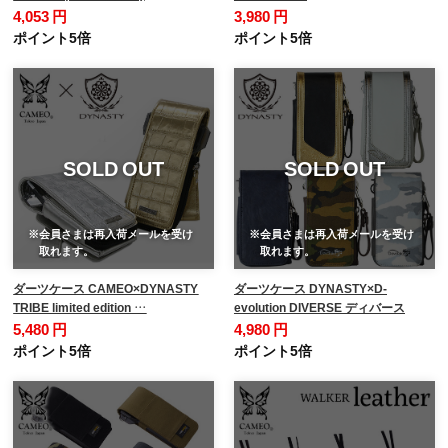
4,053 円
3,980 円
ポイント5倍
ポイント5倍
SOLD OUT
SOLD OUT
※会員さまは再入荷メールを受け
※会員さまは再入荷メールを受け
取れます。
取れます。
ダーツケース CAMEO×DYNASTY
ダーツケース DYNASTY×D-
TRIBE limited edition …
evolution DIVERSE ディバース
5,480 円
4,980 円
ポイント5倍
ポイント5倍