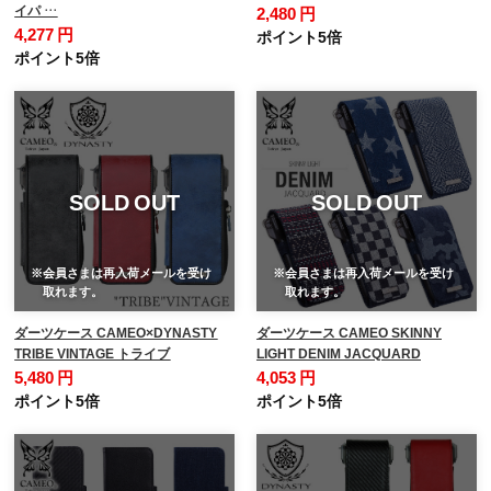
イパ …
2,480 円
4,277 円
ポイント5倍
ポイント5倍
SOLD OUT
SOLD OUT
※会員さまは再入荷メールを受け
※会員さまは再入荷メールを受け
取れます。
取れます。
ダーツケース CAMEO×DYNASTY
ダーツケース CAMEO SKINNY
TRIBE VINTAGE トライブ
LIGHT DENIM JACQUARD
5,480 円
4,053 円
ポイント5倍
ポイント5倍