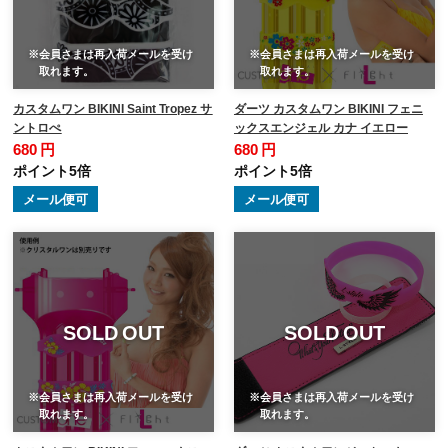
※会員さまは再入荷メールを受け
※会員さまは再入荷メールを受け
取れます。
取れます。
カスタムワン BIKINI Saint Tropez サ
ダーツ カスタムワン BIKINI フェニ
ントロぺ
ックスエンジェル カナ イエロー
680 円
680 円
ポイント5倍
ポイント5倍
メール便可
メール便可
SOLD OUT
SOLD OUT
※会員さまは再入荷メールを受け
※会員さまは再入荷メールを受け
取れます。
取れます。