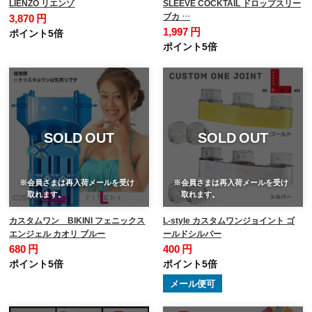
LIENZO リエンゾ
SLEEVE COCKTAIL ドロップスリー
ブカ …
3,870 円
1,997 円
ポイント5倍
ポイント5倍
SOLD OUT
SOLD OUT
※会員さまは再入荷メールを受け
※会員さまは再入荷メールを受け
取れます。
取れます。
カスタムワン BIKINI フェニックス
L-style カスタムワンジョイント ゴ
エンジェル カオリ ブルー
ールドシルバー
680 円
400 円
ポイント5倍
ポイント5倍
メール便可