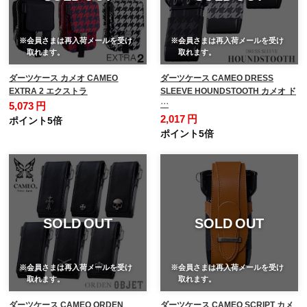
※会員さまは再入荷メールを受け
※会員さまは再入荷メールを受け
取れます。
取れます。
ダーツケース カメオ CAMEO
ダーツケース CAMEO DRESS
EXTRA 2 エクストラ
SLEEVE HOUNDSTOOTH カメオ ド
…
5,073 円
2,017 円
ポイント5倍
ポイント5倍
SOLD OUT
SOLD OUT
※会員さまは再入荷メールを受け
※会員さまは再入荷メールを受け
取れます。
取れます。
ダーツケース CAMEO ORDEN
ダーツケース CAMEO SCRIPT カメ