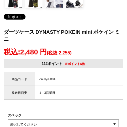
ダーツケース DYNASTY POKEIN mini ポケイン ミ
ニ
税込:2,480 円
(税抜:2,255)
112ポイント
※ポイント5倍
商品コード
ca-dyn-001-
発送日目安
1～3営業日
スペック