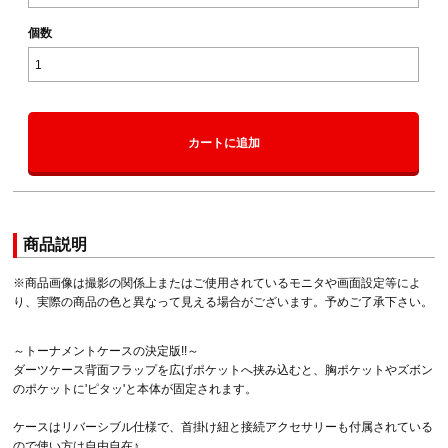
個数
カートに追加
商品説明
※商品画像は撮影の関係上またはご使用されているモニタや画面設定等によ
り、実際の商品の色と異なって見える場合がございます。予めご了承下さい。
～トーナメントケースの決定版!!～
ダーツケース背面フラップを広げポケットへ挟み込むと、胸ポケットやズボン
のポケットに'ピタッ'と本体が固定されます。
ケースはリバーシブル仕様で、首掛け紐と接続アクセサリーも付属されている
ので使い方は自由自在♪