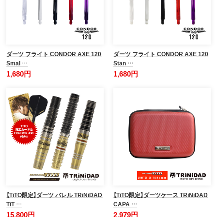
ダーツ フライト CONDOR AXE 120
ダーツ フライト CONDOR AXE 120
Smal …
Stan …
1,680円
1,680円
【TiTO限定】ダーツ バレル TRiNiDAD
【TiTO限定】ダーツケース TRiNiDAD
TiT …
CAPA …
15,800円
2,979円