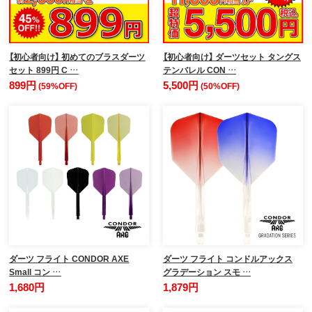
【初心者向け】 初めてのブラスダーツ
【初心者向け】 ダーツセット タングス
セット 899円 C …
テンバレル CON …
899円
5,500円
(59%OFF)
(50%OFF)
ダーツ フライト CONDOR AXE
ダーツ フライト コンドルアックス
Small コン …
グラデーション スモ …
1,680円
1,879円