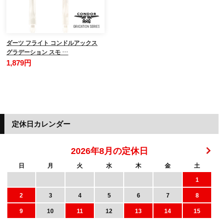
ダーツ フライト コンドルアックス
グラデーション スモ …
1,879円
定休日カレンダー
2026年8月の定休日
日
月
火
水
木
金
土
1
2
3
4
5
6
7
8
9
10
11
12
13
14
15