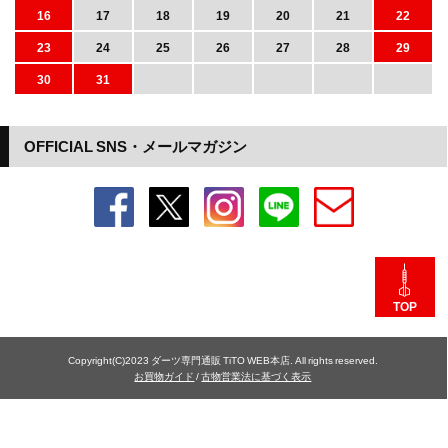
16
17
18
19
20
21
22
23
24
25
26
27
28
29
30
31
OFFICIAL SNS・メールマガジン
TOP
Copyright(C)2023 ダーツ専門通販 TiTO WEB本店. All rights reserved.
お買物ガイド
/
古物営業法に基づく表示