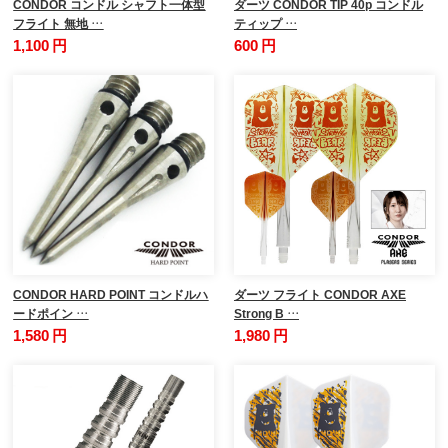
CONDOR コンドル シャフト一体型
ダーツ CONDOR TIP 40p コンドル
フライト 無地 …
ティップ …
1,100 円
600 円
CONDOR HARD POINT コンドルハ
ダーツ フライト CONDOR AXE
ードポイン …
Strong B …
1,580 円
1,980 円