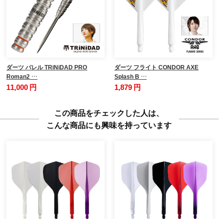
ダーツ バレル TRiNiDAD PRO
ダーツ フライト CONDOR AXE
Roman2 …
Splash B …
11,000 円
1,879 円
この商品をチェックした人は、
こんな商品にも興味を持っています