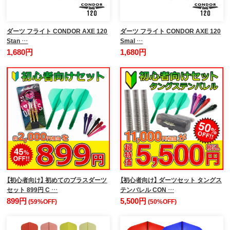
ダーツ フライト CONDOR AXE 120
ダーツ フライト CONDOR AXE 120
Stan …
Smal …
1,680円
1,680円
【初心者向け】 初めてのブラスダーツ
【初心者向け】 ダーツセット タングス
セット 899円 C …
テンバレル CON …
899円
5,500円
(59%OFF)
(50%OFF)