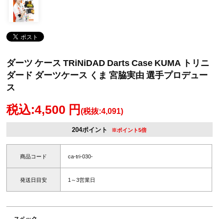
ダーツ ケース TRiNiDAD Darts Case KUMA トリニ
ダード ダーツケース くま 宮脇実由 選手プロデュー
ス
税込:4,500 円
(税抜:4,091)
204ポイント
※ポイント5倍
商品コード
ca-tri-030-
発送日目安
1～3営業日
スペック