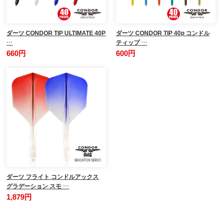
ダーツ CONDOR TIP ULTIMATE 40P
ダーツ CONDOR TIP 40p コンドル
…
ティップ …
660円
600円
ダーツ フライト コンドルアックス
グラデーション スモ …
1,879円