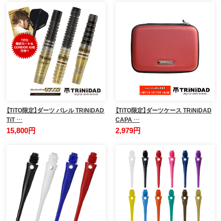
【TiTO限定】ダーツ バレル TRiNiDAD
【TiTO限定】ダーツケース TRiNiDAD
TiT …
CAPA …
15,800円
2,979円