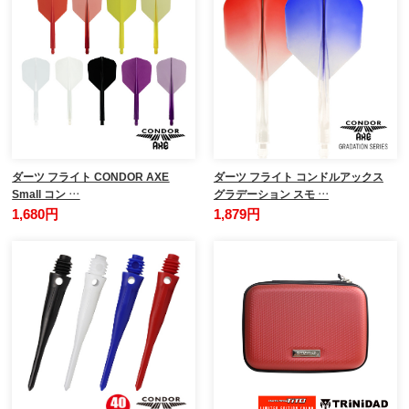
ダーツ フライト CONDOR AXE
ダーツ フライト コンドルアックス
Small コン …
グラデーション スモ …
1,680円
1,879円