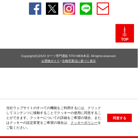
TOP
Copyright(C)2023 ダーツ専門通販 TiTO WEB本店. All rights reserved.
お買物ガイド
/
古物営業法に基づく表示
当社ウェブサイトのすべての機能をご利用するには、クリック
してコンテンツに移動することでクッキーの使用に同意するこ
とができます。クッキーについての詳細をご希望の場合、また
同意する
はクッキーの設定変更をご希望の場合は、
クッキーポリシー
を
ご覧ください。