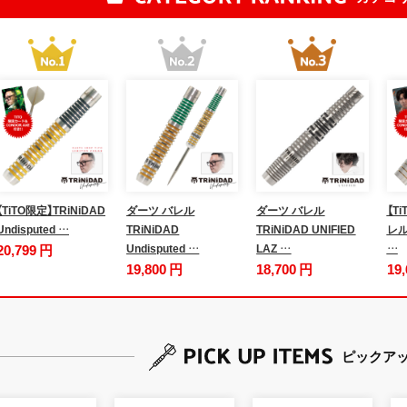
【TiTO限定】TRiNiDAD
ダーツ バレル
ダーツ バレル
【T
Undisputed …
TRiNiDAD
TRiNiDAD UNIFIED
レル 
20,799 円
Undisputed …
LAZ …
…
19,800 円
18,700 円
19
ピックア