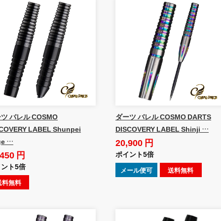
ツ バレル COSMO
ダーツ バレル COSMO DARTS
COVERY LABEL Shunpei
DISCOVERY LABEL Shinji …
20,900 円
ge …
,450 円
ポイント5倍
ント5倍
メール便可
送料無料
送料無料