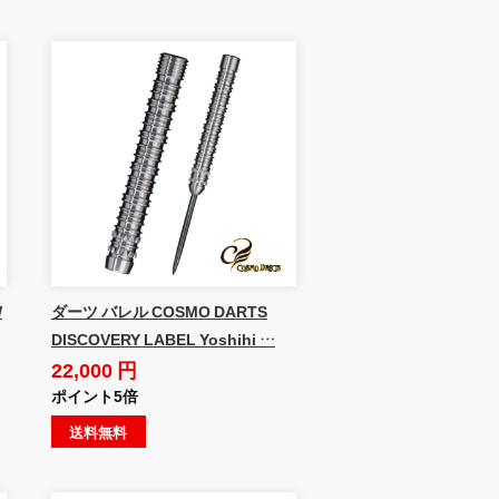
W
ダーツ バレル COSMO DARTS
DISCOVERY LABEL Yoshihi …
22,000 円
ポイント5倍
送料無料