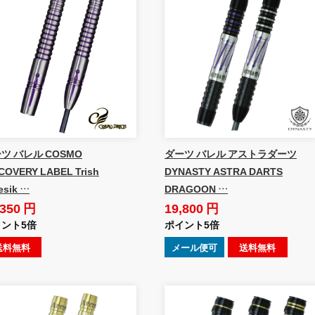
ツ バレル COSMO
ダーツ バレル アストラダーツ
COVERY LABEL Trish
DYNASTY ASTRA DARTS
esik …
DRAGOON …
,350 円
19,800 円
ント5倍
ポイント5倍
送料無料
メール便可
送料無料