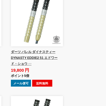
ダーツ バレル ダイナスティー
DYNASTY EDDIE2 51 エドワー
ド・ショウ …
19,800 円
ポイント5倍
メール便可
送料無料