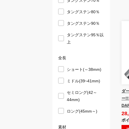
タングステン80％
タングステン90％
タングステン95％以
上
全長
ショート(～38mm)
ミドル(39~41mm)
ダー
セミロング(42～
ー!
44mm)
DA
ロング(45mm～)
28
ポイ
素材