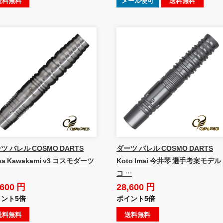
送料無料
メール便可
送料無料
ツ バレル COSMO DARTS
ダーツ バレル COSMO DARTS
na Kawakami v3 コスモダーツ
Koto Imai 今井琴 選手考案モデル
コ …
,600 円
28,600 円
ント5倍
ポイント5倍
送料無料
送料無料