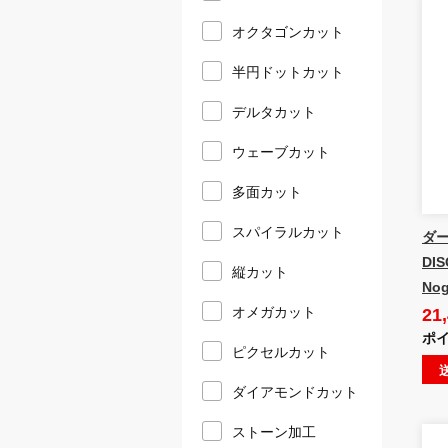
オクタゴンカット
半円ドットカット
デルタカット
ウェーブカット
多面カット
スパイラルカット
ダー
DIS
縦カット
No
21
オメガカット
ポイ
ピクセルカット
ダイアモンドカット
ストーン加工