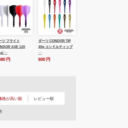
ーツ フライト
ダーツ CONDOR TIP
NDOR AXE 120
40p コンドルティップ
al …
…
680 円
600 円
価格が高い順
レビュー順
料