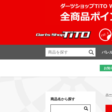
バレ
お知
ホー
商品名から探す