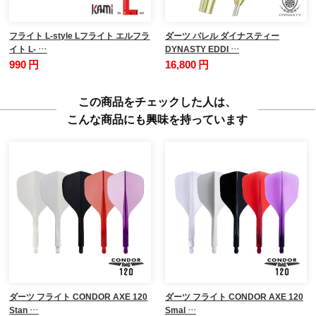
フライト L-style Lフライト エルフラ
ダーツ バレル ダイナスティー
イト L- …
DYNASTY EDDI …
990 円
16,800 円
この商品をチェックした人は、
こんな商品にも興味を持っています
ダーツ フライト CONDOR AXE 120
ダーツ フライト CONDOR AXE 120
Stan …
Smal …