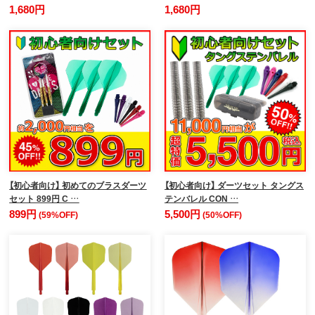
1,680円
1,680円
【初心者向け】 初めてのブラスダーツ
【初心者向け】 ダーツセット タングス
セット 899円 C …
テンバレル CON …
899円
5,500円
(59%OFF)
(50%OFF)