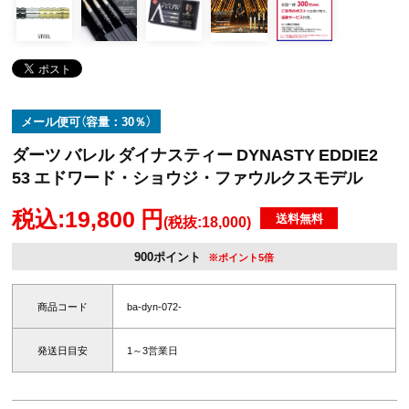
メール便可（容量：30％）
ダーツ バレル ダイナスティー DYNASTY EDDIE2
53 エドワード・ショウジ・ファウルクスモデル
税込:19,800 円
送料無料
(税抜:18,000)
900ポイント
※ポイント5倍
商品コード
ba-dyn-072-
発送日目安
1～3営業日