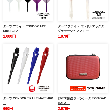
ダーツ フライト CONDOR AXE
ダーツ フライト コンドルアックス
Small コン …
グラデーション スモ …
1,680円
1,879円
ダーツ CONDOR TIP ULTIMATE 40P
【TiTO限定】ダーツケース TRiNiDAD
…
CAPA …
660円
2,979円