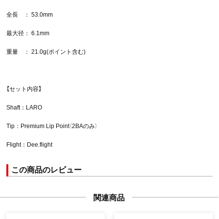
全長 ： 53.0mm
最大径： 6.1mm
重量 ： 21.0g(ポイント含む)
【セット内容】
Shaft：LARO
Tip：Premium Lip Point（2BAのみ）
Flight：Dee.flight
この商品のレビュー
関連商品