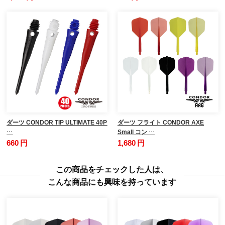
ダーツ CONDOR TIP ULTIMATE 40P
ダーツ フライト CONDOR AXE
…
Small コン …
660 円
1,680 円
この商品をチェックした人は、
こんな商品にも興味を持っています