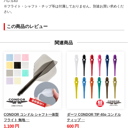
バレルx3
※フライト・シャフト・チップ等は付属しておりません。別途お買い求めくだ
さい。
この商品のレビュー
関連商品
CONDOR コンドル シャフト一体型
ダーツ CONDOR TIP 40p コンドル
フライト 無地 …
ティップ …
1,100 円
600 円