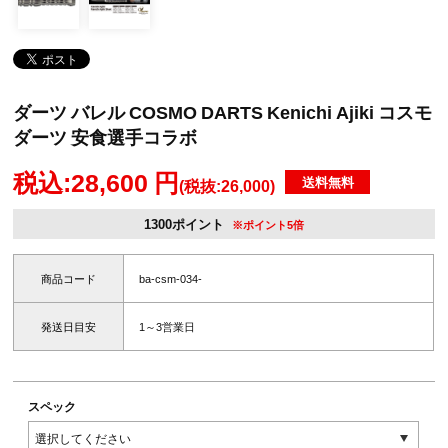
ダーツ バレル COSMO DARTS Kenichi Ajiki コスモ
ダーツ 安食選手コラボ
税込:28,600 円
送料無料
(税抜:26,000)
1300ポイント
※ポイント5倍
商品コード
ba-csm-034-
発送日目安
1～3営業日
スペック