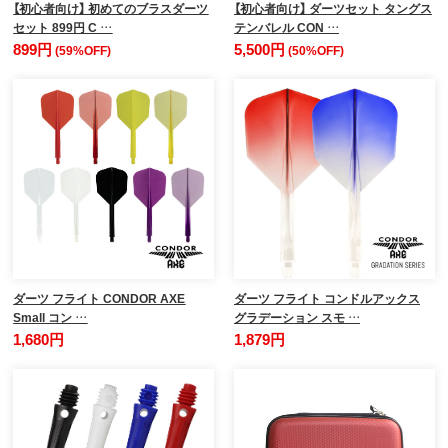
【初心者向け】 初めてのブラスダーツ
【初心者向け】 ダーツセット タングス
セット 899円 C …
テンバレル CON …
899円
5,500円
(59%OFF)
(50%OFF)
ダーツ フライト CONDOR AXE
ダーツ フライト コンドルアックス
Small コン …
グラデーション スモ …
1,680円
1,879円