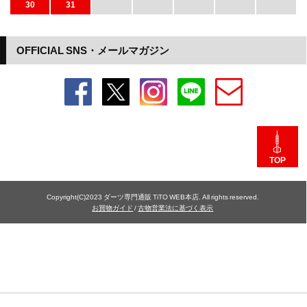
30
31
OFFICIAL SNS・メールマガジン
TOP
Copyright(C)2023 ダーツ専門通販 TiTO WEB本店. All rights reserved.
お買物ガイド
/
古物営業法に基づく表示