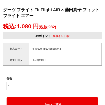
ダーツ フライト Fit Flight AIR × 藤田真子 フィット
フライト エアー
税込:1,080 円
(税抜:982)
49ポイント
※ポイント5倍
商品コード
fl-fit-000-4560456585743
発送日目安
1～3営業日
個数
カートに追加