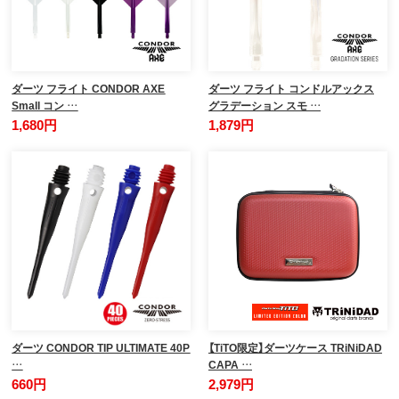
ダーツ フライト CONDOR AXE
ダーツ フライト コンドルアックス
Small コン …
グラデーション スモ …
1,680円
1,879円
ダーツ CONDOR TIP ULTIMATE 40P
【TiTO限定】ダーツケース TRiNiDAD
…
CAPA …
660円
2,979円