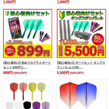
1,680円
1,680円
【初心者向け】 初めてのブラスダーツ
【初心者向け】 ダーツセット タングス
セット 899円 C …
テンバレル CON …
899円
5,500円
(59%OFF)
(50%OFF)