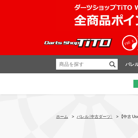
バレ
ホーム
>
バレル（中古ダーツ）
>
【中古 Us