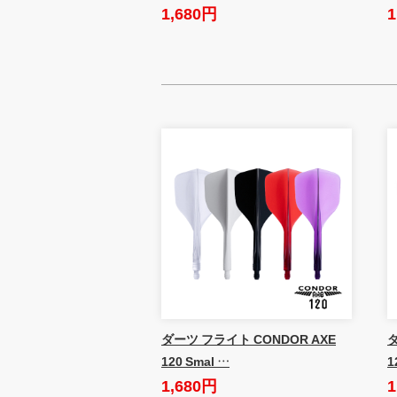
1,680円
1
ダーツ フライト CONDOR AXE
ダ
120 Smal …
1
1,680円
1