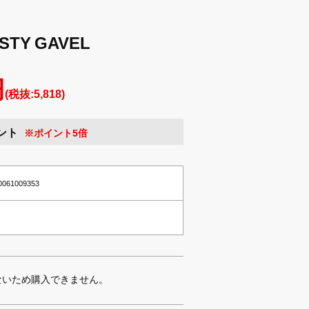
STY GAVEL
円
(税抜:5,818)
ント
※ポイント5倍
10061009353
ないため購入できません。