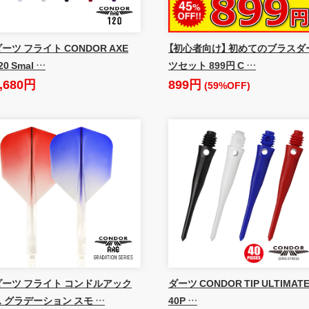
ーツ フライト CONDOR AXE
【初心者向け】 初めてのブラスダ
20 Smal …
ツセット 899円 C …
,680円
899円
(59%OFF)
ダーツ フライト コンドルアック
ダーツ CONDOR TIP ULTIMAT
ス グラデーション スモ …
40P …