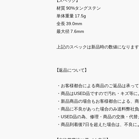
【スペック】
材質 90%タングステン
単体重量 17.5g
全長 39.0mm
最大径 7.6mm
上記のスペックは新品時の数値になります
【返品について】
・お客様都合による商品のご返品は承って
・商品はUSED品ですので汚れ・キズ等
・新品商品の場合もお客様都合による、商
・商品に不良があった場合のみ送料弊社負
・USED品の為、修理・商品の交換・代
・商品到着後7日を超えた場合は、不良に