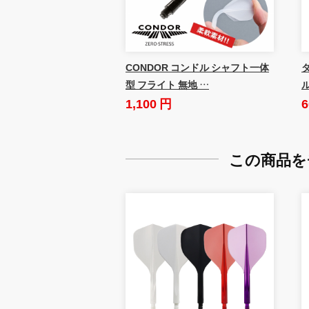
CONDOR コンドル シャフト一体
ダ
型 フライト 無地 …
1,100 円
6
この商品を