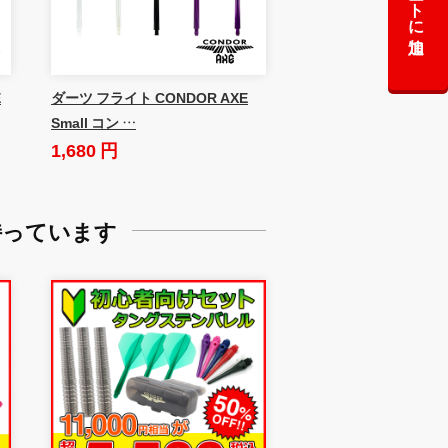
カートに追加
E
ダーツ フライト CONDOR AXE
Small コン …
1,680 円
持っています