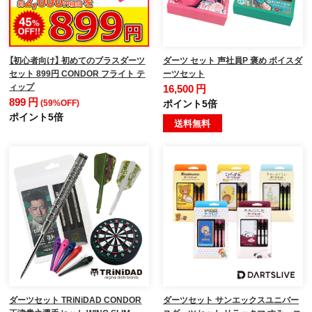
【初心者向け】 初めてのブラスダーツ
ダーツ セット 声社員P 褒め ボイスダ
セット 899円 CONDOR フライト テ
ーツセット
ィップ
16,500 円
899 円
(59%OFF)
ポイント5倍
ポイント5倍
送料無料
ダーツセット TRiNiDAD CONDOR
ダーツセット サンエックスユニバー