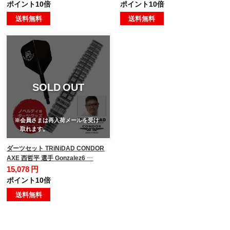
ポイント10倍
ポイント10倍
送料無料
送料無料
SOLD OUT
※会員さまは再入荷メールを受け
取れます。
ダーツセット TRiNiDAD CONDOR
AXE 西哲平 選手 Gonzalez6 …
15,078 円
ポイント10倍
送料無料