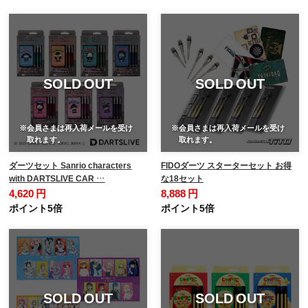
SOLD OUT
SOLD OUT
※会員さまは再入荷メールを受け
※会員さまは再入荷メールを受け
取れます。
取れます。
ダーツセット Sanrio characters
FIDOダーツ スターターセット お得
with DARTSLIVE CAR …
な18セット
4,620 円
8,888 円
ポイント5倍
ポイント5倍
SOLD OUT
SOLD OUT