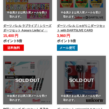
※会員さまは再入荷メールを受け
※会員さまは再入荷メールを受け
取れます。
取れます。
ダーツ バレル ラブライブ！シリーズ
ダーツ バレル じゃがりこダーツセッ
ダーツセット Aqours Liella! μ' …
ト with DARTSLIVE CARD
15,400 円
3,960 円
ポイント5倍
ポイント5倍
送料無料
メール便可
SOLD OUT
SOLD OUT
※会員さまは再入荷メールを受け
※会員さまは再入荷メールを受け
取れます。
取れます。