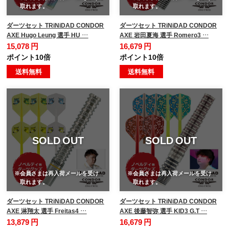
取れます。
取れます。
ダーツセット TRiNiDAD CONDOR
ダーツセット TRiNiDAD CONDOR
AXE Hugo Leung 選手 HU …
AXE 岩田夏海 選手 Romero3 …
15,078 円
16,679 円
ポイント10倍
ポイント10倍
送料無料
送料無料
SOLD OUT
SOLD OUT
※会員さまは再入荷メールを受け
※会員さまは再入荷メールを受け
取れます。
取れます。
ダーツセット TRiNiDAD CONDOR
ダーツセット TRiNiDAD CONDOR
AXE 淋翔太 選手 Freitas4 …
AXE 後藤智弥 選手 KID3 G.T …
13,879 円
16,679 円