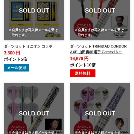
SOLD OUT
SOLD OUT
※会員さまは再入荷メールを受け
※会員さまは再入荷メールを受け
取れます。
取れます。
ダーツセット ミニオン コラボ
ダーツセット TRiNiDAD CONDOR
AXE 山田勇樹 選手 Gomez16 …
3,300 円
16,679 円
ポイント5倍
ポイント10倍
メール便可
送料無料
SOLD OUT
SOLD OUT
※会員さまは再入荷メールを受け
※会員さまは再入荷メールを受け