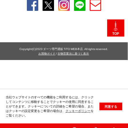
TOP
Copyright(C)2023 ダーツ専門通販 TiTO WEB本店. All rights reserved.
お買物ガイド
/
古物営業法に基づく表示
当社ウェブサイトのすべての機能をご利用するには、クリック
してコンテンツに移動することでクッキーの使用に同意するこ
とができます。クッキーについての詳細をご希望の場合、また
同意する
はクッキーの設定変更をご希望の場合は、
クッキーポリシー
を
ご覧ください。