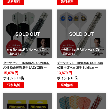
送料無料
送料無料
SOLD OUT
SOLD OUT
※会員さまは再入荷メールを受け
※会員さまは再入荷メールを受け
取れます。
取れます。
ダーツセット TRiNiDAD CONDOR
ダーツセット TRiNiDAD CONDOR
AXE 松吉輝宗 選手 LAZY ZER …
AXE 中西永吉 選手 Saldivar …
15,078 円
13,879 円
ポイント10倍
ポイント10倍
送料無料
送料無料