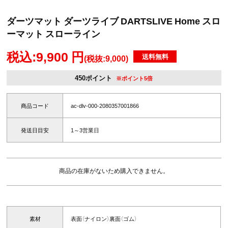
ダーツマット ダーツライブ DARTSLIVE Home スロ
ーマット スローライン
税込:9,900 円
送料無料
(税抜:9,000)
450ポイント
※ポイント5倍
商品コード
ac-dlv-000-2080357001866
発送日目安
1～3営業日
商品の在庫がないため購入できません。
素材
表面（ナイロン）裏面（ゴム）