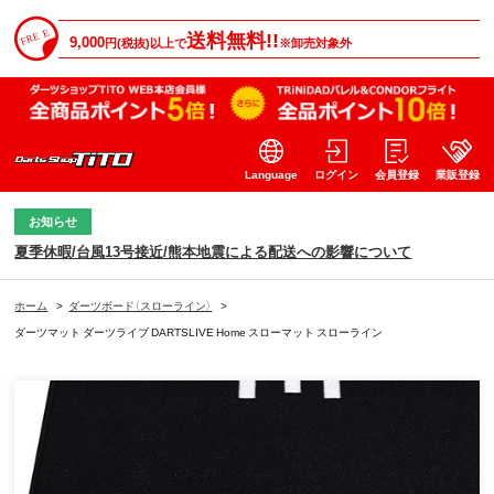
送料無料!!
9,000
円(税抜)以上で
※卸売対象外
Language
ログイン
会員登録
業販登録
お知らせ
夏季休暇/台風13号接近/熊本地震による配送への影響について
ホーム
>
ダーツボード（スローライン）
>
ダーツマット ダーツライブ DARTSLIVE Home スローマット スローライン