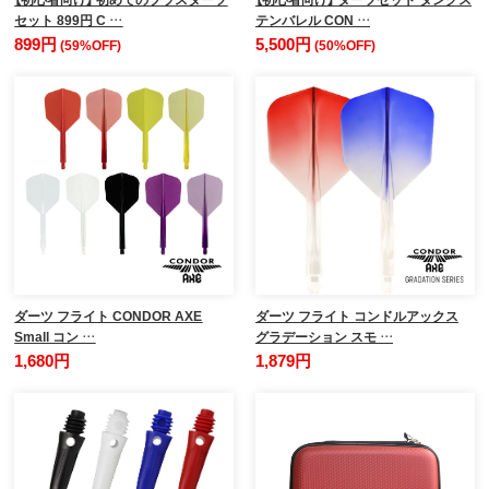
セット 899円 C …
テンバレル CON …
899円
5,500円
(59%OFF)
(50%OFF)
ダーツ フライト CONDOR AXE
ダーツ フライト コンドルアックス
Small コン …
グラデーション スモ …
1,680円
1,879円