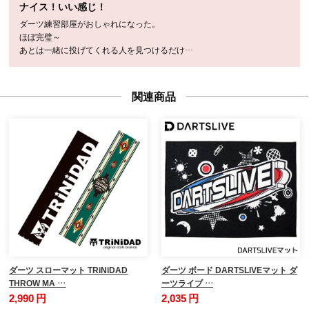
ナイス！いい感じ！
ダーツ練習部屋がおしゃれになった。
ほぼ完璧～
あとは一緒に投げてくれる人を見つけるだけ…
関連商品
ダーツ スローマット TRiNiDAD
ダーツ ボード DARTSLIVEマット ダ
THROW MA …
ーツライブ …
2,990 円
2,035 円