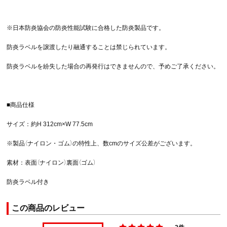
※日本防炎協会の防炎性能試験に合格した防炎製品です。
防炎ラベルを譲渡したり融通することは禁じられています。
防炎ラベルを紛失した場合の再発行はできませんので、予めご了承ください。
■商品仕様
サイズ：約H 312cm×W 77.5cm
※製品（ナイロン・ゴム）の特性上、数cmのサイズ公差がございます。
素材：表面（ナイロン）裏面（ゴム）
防炎ラベル付き
この商品のレビュー
2件