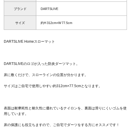
ブランド
DARTSLIVE
サイズ
約H 312cm×W 77.5cm
DARTSLIVE Homeスローマット
DARTSLIVEのロゴが入った防炎ダーツマット。
床に敷くだけで、スローラインの位置が分かります。
サイズはご自宅で使用しやすい約312cm×77.5cmとなります。
表面は耐摩耗性と耐久性に優れているナイロンを、裏面は滑りにくいゴムを使
用しています。
床の保護にも役立ちますので、ご自宅でダーツをする方にオススメです！