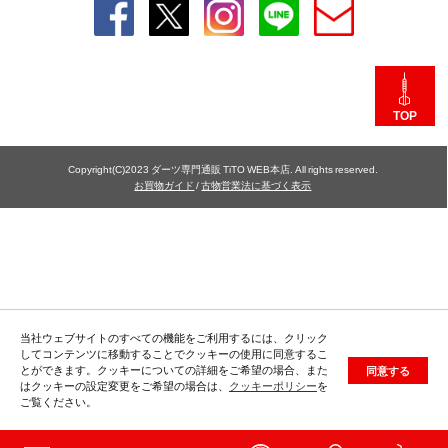
TOP
Copyright(C)2023 ダーツ専門通販 TiTO WEB本店. All rights reserved.
お買物ガイド
/
古物営業法に基づく表示
当社ウェブサイトのすべての機能をご利用するには、クリック
してコンテンツに移動することでクッキーの使用に同意するこ
とができます。クッキーについての詳細をご希望の場合、また
同意する
はクッキーの設定変更をご希望の場合は、
クッキーポリシー
を
ご覧ください。