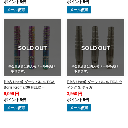
ポイント5倍
ポイント5倍
メール便可
メール便可
SOLD OUT
SOLD OUT
※会員さまは再入荷メールを受け
※会員さまは再入荷メールを受け
取れます。
取れます。
【中古 Used】 ダーツ バレル TIGA
【中古 Used】 ダーツ バレル TIGA ウ
Boris Krcmar36 HELIC …
ィング S. ティガ
6,099 円
3,950 円
ポイント5倍
ポイント5倍
メール便可
メール便可