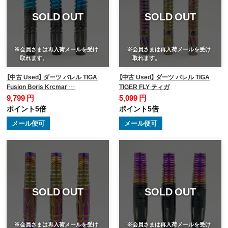
SOLD OUT
SOLD OUT
※会員さまは再入荷メールを受け
※会員さまは再入荷メールを受け
取れます。
取れます。
【中古 Used】 ダーツ バレル TIGA
【中古 Used】 ダーツ バレル TIGA
Fusion Boris Krcmar …
TIGER FLY ティガ
9,799 円
5,099 円
ポイント5倍
ポイント5倍
メール便可
メール便可
SOLD OUT
SOLD OUT
※会員さまは再入荷メールを受け
※会員さまは再入荷メールを受け