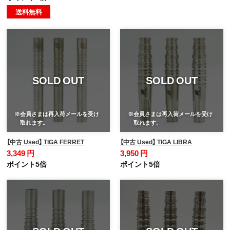
送料無料
SOLD OUT
SOLD OUT
※会員さまは再入荷メールを受け
※会員さまは再入荷メールを受け
取れます。
取れます。
【中古 Used】 TIGA FERRET
【中古 Used】 TIGA LIBRA
3,349 円
3,950 円
ポイント5倍
ポイント5倍