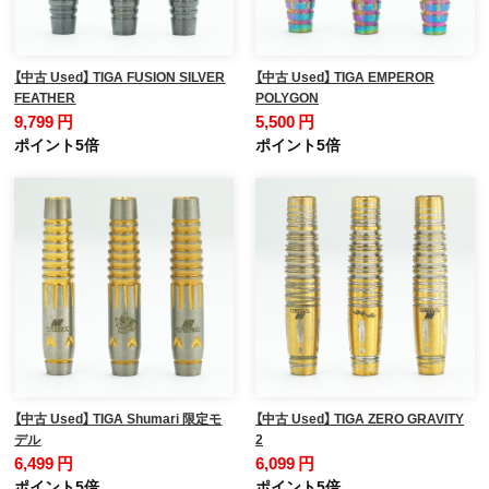
【中古 Used】 TIGA FUSION SILVER
【中古 Used】 TIGA EMPEROR
FEATHER
POLYGON
9,799 円
5,500 円
ポイント5倍
ポイント5倍
【中古 Used】 TIGA Shumari 限定モ
【中古 Used】 TIGA ZERO GRAVITY
デル
2
6,499 円
6,099 円
ポイント5倍
ポイント5倍