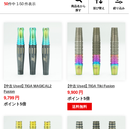
50
件中 1-50 件表示
商品名から
並び替え
絞り込み
探す
【中古 Used】 TIGA MAGICAL2
【中古 Used】 TIGA Tiki Fusion
Fusion
9,900 円
9,799 円
ポイント5倍
ポイント5倍
送料無料