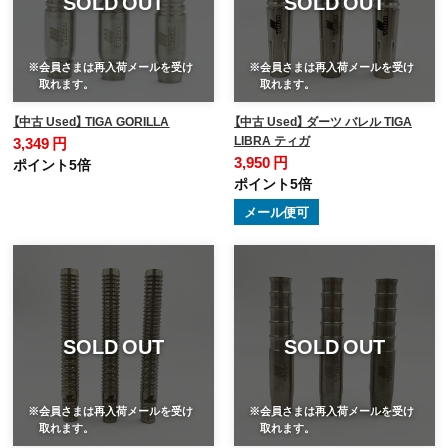
SOLD OUT
SOLD OUT
※会員さまは再入荷メールを受け
※会員さまは再入荷メールを受け
取れます。
取れます。
【中古 Used】 TIGA GORILLA
【中古 Used】 ダーツ バレル TIGA
LIBRA ティガ
3,349 円
3,950 円
ポイント5倍
ポイント5倍
メール便可
SOLD OUT
SOLD OUT
※会員さまは再入荷メールを受け
※会員さまは再入荷メールを受け
取れます。
取れます。