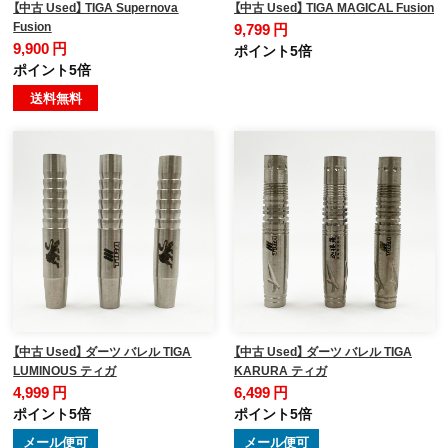
【中古 Used】 TIGA Supernova
【中古 Used】 TIGA MAGICAL Fusion
Fusion
9,799 円
9,900 円
ポイント5倍
ポイント5倍
送料無料
【中古 Used】 ダーツ バレル TIGA
【中古 Used】 ダーツ バレル TIGA
LUMINOUS ティガ
KARURA ティガ
4,999 円
6,499 円
ポイント5倍
ポイント5倍
メール便可
メール便可