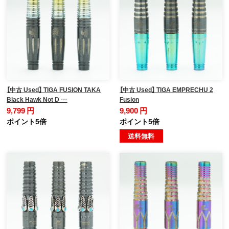
【中古 Used】 TIGA FUSION TAKA
【中古 Used】 TIGA EMPRECHU 2
Black Hawk Not D …
Fusion
9,799 円
9,900 円
ポイント5倍
ポイント5倍
送料無料