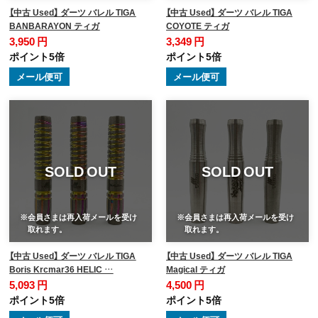
【中古 Used】 ダーツ バレル TIGA
【中古 Used】 ダーツ バレル TIGA
BANBARAYON ティガ
COYOTE ティガ
3,950 円
3,349 円
ポイント5倍
ポイント5倍
メール便可
メール便可
SOLD OUT
SOLD OUT
※会員さまは再入荷メールを受け
※会員さまは再入荷メールを受け
取れます。
取れます。
【中古 Used】 ダーツ バレル TIGA
【中古 Used】 ダーツ バレル TIGA
Boris Krcmar36 HELIC …
Magical ティガ
5,093 円
4,500 円
ポイント5倍
ポイント5倍