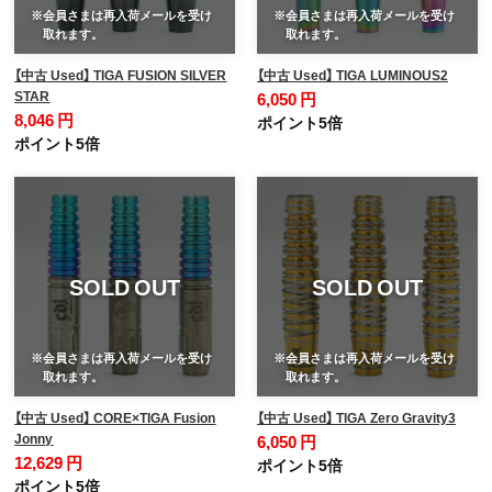
※会員さまは再入荷メールを受け
※会員さまは再入荷メールを受け
取れます。
取れます。
【中古 Used】 TIGA FUSION SILVER
【中古 Used】 TIGA LUMINOUS2
STAR
6,050 円
8,046 円
ポイント5倍
ポイント5倍
SOLD OUT
SOLD OUT
※会員さまは再入荷メールを受け
※会員さまは再入荷メールを受け
取れます。
取れます。
【中古 Used】 CORE×TIGA Fusion
【中古 Used】 TIGA Zero Gravity3
Jonny
6,050 円
12,629 円
ポイント5倍
ポイント5倍