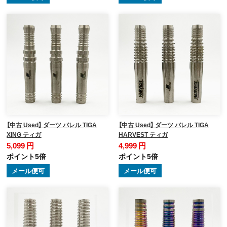
【中古 Used】 ダーツ バレル TIGA
【中古 Used】 ダーツ バレル TIGA
XING ティガ
HARVEST ティガ
5,099 円
4,999 円
ポイント5倍
ポイント5倍
メール便可
メール便可