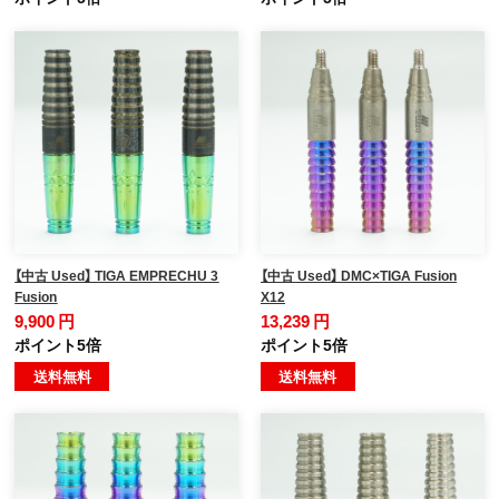
【中古 Used】 TIGA EMPRECHU 3
【中古 Used】 DMC×TIGA Fusion
Fusion
X12
9,900 円
13,239 円
ポイント5倍
ポイント5倍
送料無料
送料無料