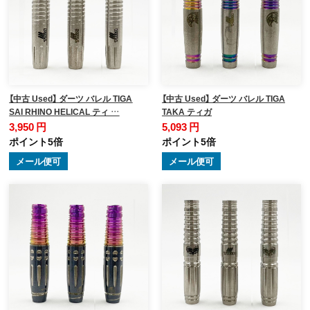
【中古 Used】 ダーツ バレル TIGA
【中古 Used】 ダーツ バレル TIGA
SAI RHINO HELICAL ティ …
TAKA ティガ
3,950 円
5,093 円
ポイント5倍
ポイント5倍
メール便可
メール便可