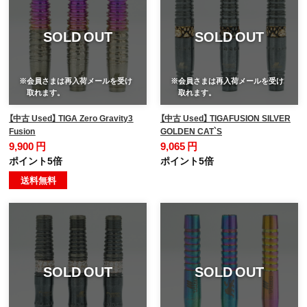
SOLD OUT
SOLD OUT
※会員さまは再入荷メールを受け
※会員さまは再入荷メールを受け
取れます。
取れます。
【中古 Used】 TIGA Zero Gravity3
【中古 Used】 TIGAFUSION SILVER
Fusion
GOLDEN CAT`S
9,900 円
9,065 円
ポイント5倍
ポイント5倍
送料無料
SOLD OUT
SOLD OUT