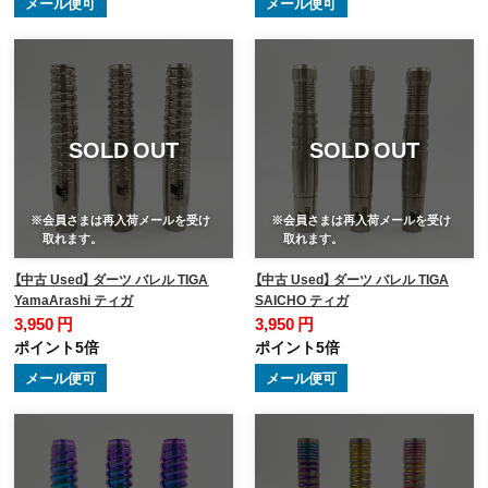
メール便可
メール便可
SOLD OUT
SOLD OUT
※会員さまは再入荷メールを受け
※会員さまは再入荷メールを受け
取れます。
取れます。
【中古 Used】 ダーツ バレル TIGA
【中古 Used】 ダーツ バレル TIGA
YamaArashi ティガ
SAICHO ティガ
3,950 円
3,950 円
ポイント5倍
ポイント5倍
メール便可
メール便可