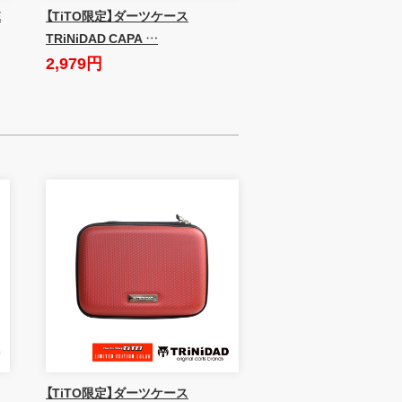
E
【TiTO限定】ダーツケース
TRiNiDAD CAPA …
2,979円
【TiTO限定】ダーツケース