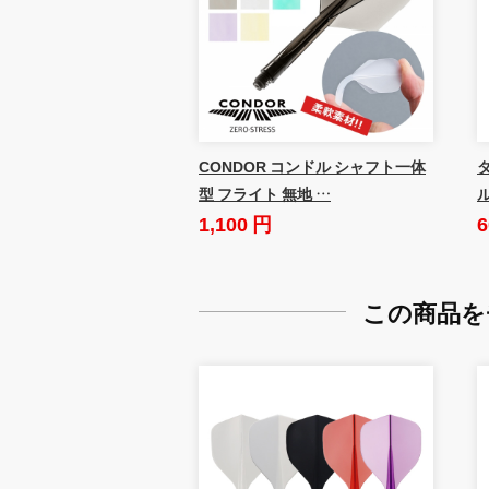
CONDOR コンドル シャフト一体
ダ
型 フライト 無地 …
1,100 円
6
この商品を