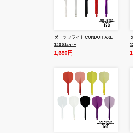
ダーツ フライト CONDOR AXE
ダ
120 Stan …
1
1,680円
1