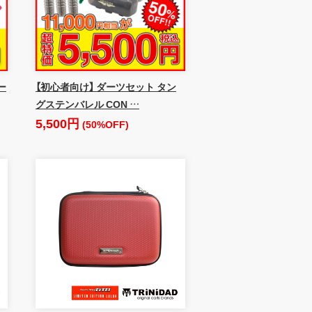
ー
【初心者向け】 ダーツセット タン
グステンバレル CON …
5,500円
(50%OFF)