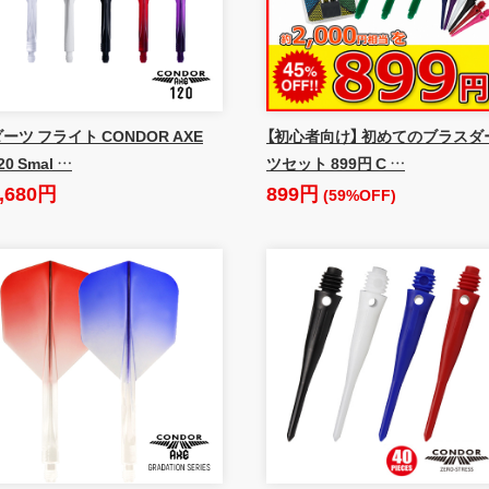
ーツ フライト CONDOR AXE
【初心者向け】 初めてのブラスダ
20 Smal …
ツセット 899円 C …
,680円
899円
(59%OFF)