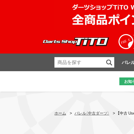
バレ
お知
ホーム
>
バレル（中古ダーツ）
>
【中古 Us