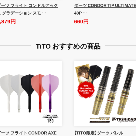
ダーツ フライト コンドルアック
ダーツ CONDOR TIP ULTIMAT
ス グラデーション スモ …
40P …
,879円
660円
TiTO おすすめの商品
ーツ フライト CONDOR AXE
【TiTO限定】ダーツ バレル