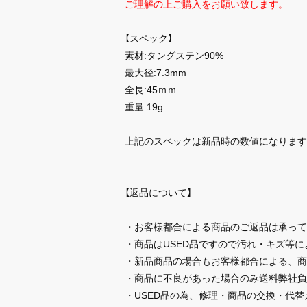
ご理解の上ご購入をお願い致します。
【スペック】
素材:タングステン90%
最大径:7.3mm
全長:45ｍｍ
重量:19g
上記のスペックは新品時の数値になります
【返品について】
・お客様都合による商品のご返品は承って
・商品はUSED品ですので汚れ・キズ等
・新品商品の場合もお客様都合による、商
・商品に不良があった場合のみ送料弊社負
・USED品の為、修理・商品の交換・代