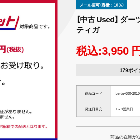
メール便可（容量：10％）
【中古 Used】 ダーツ
ティガ
税込:3,950 
179ポイ
商品コード
ba-tig-000-201
発送日目安
1～3営業日
商品の在庫が