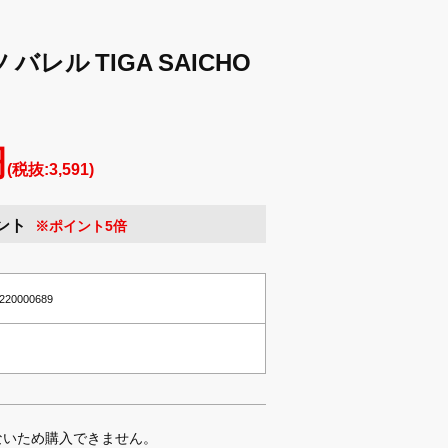
 バレル TIGA SAICHO
円
(税抜:3,591)
ント
※ポイント5倍
0220000689
ないため購入できません。