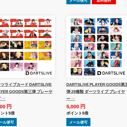
メール便可
送料無料
ツライブカード DARTSLIVE
DARTSLIVE PLAYER GOODS第
AYER GOODS第三弾 プレーヤ
弾 29種類 ダーツライブ プレイヤ
 …
ー …
000 円
5,000 円
ント5倍
ポイント5倍
ール便可
メール便可