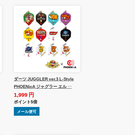
ダーツ JUGGLER ver.3 L-Style
PHOENicA ジャグラー エル …
1,999 円
ポイント5倍
メール便可