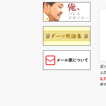
ダー
ック
3,
ポイ