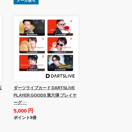
メール便可
五
ダーツライブカード DARTSLIVE
PLAYER GOODS 第六弾 プレイヤ
ーグ …
5,000 円
ポイント5倍