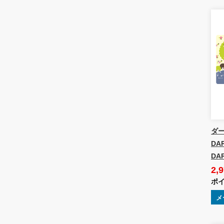
ダ
DAR
DA
2,
ポイ
メ