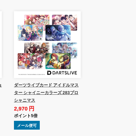
ョ
ダーツライブカード アイドルマス
ター シャイニーカラーズ 283プロ
シャニマス
2,970 円
ポイント5倍
メール便可