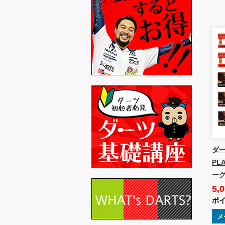
ダー
PL
ーグ
5,
ポイ
メ