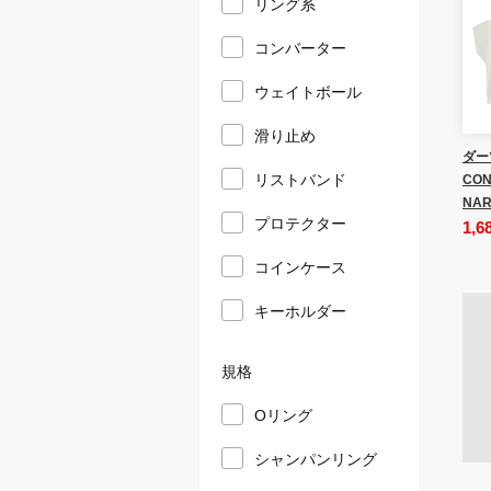
リング系
コンバーター
ウェイトボール
滑り止め
ダー
リストバンド
CON
NAR
プロテクター
1,6
コインケース
キーホルダー
規格
Oリング
シャンパンリング