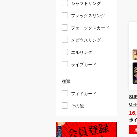
シャフトリング
フレックスリング
フェニックスカード
メビウスリング
エルリング
ライブカード
種類
フィドカード
SU
OFF
その他
16
ポイ