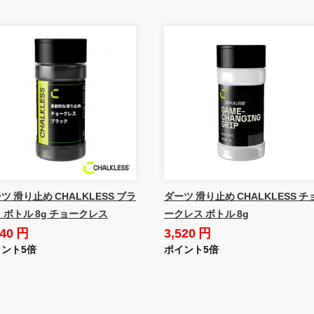
ツ 滑り止め CHALKLESS ブラ
ダーツ 滑り止め CHALKLESS チ
 ボトル 8g チョークレス
ークレス ボトル 8g
740 円
3,520 円
ント5倍
ポイント5倍