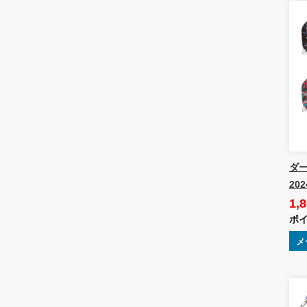
ダーツ
20
1,
ポイ
メ