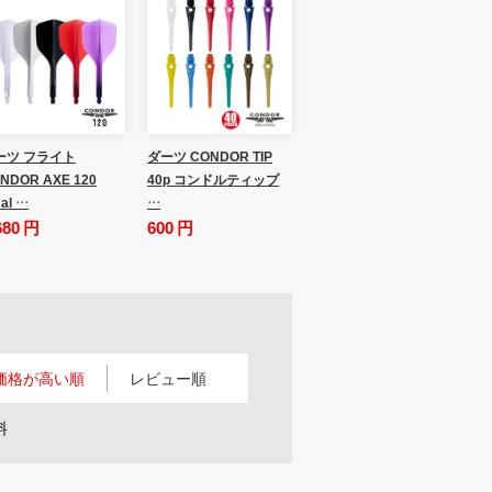
ーツ フライト
ダーツ CONDOR TIP
NDOR AXE 120
40p コンドルティップ
al …
…
680 円
600 円
価格が高い順
レビュー順
料