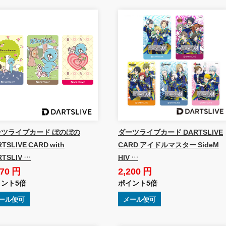
ーツライブカード ぼのぼの
ダーツライブカード DARTSLIVE
TSLIVE CARD with
CARD アイドルマスター SideM
RTSLIV …
HIV …
970 円
2,200 円
ント5倍
ポイント5倍
ール便可
メール便可