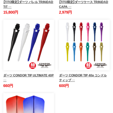
【TiTO限定】ダーツ バレル TRiNiDAD
【TiTO限定】ダーツケース TRiNiDAD
TiT …
CAPA …
15,800円
2,979円
ダーツ CONDOR TIP ULTIMATE 40P
ダーツ CONDOR TIP 40p コンドル
…
ティップ …
660円
600円