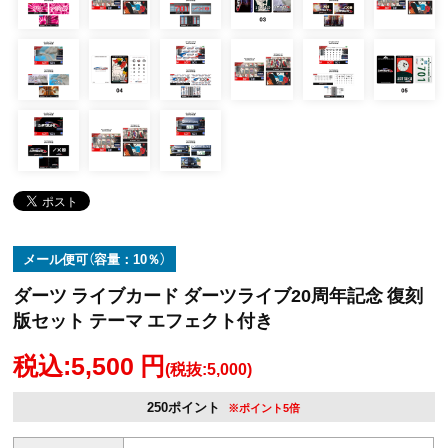
メール便可（容量：10％）
ダーツ ライブカード ダーツライブ20周年記念 復刻
版セット テーマ エフェクト付き
税込:5,500 円
(税抜:5,000)
250ポイント
※ポイント5倍