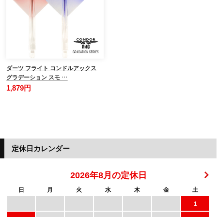
ダーツ フライト コンドルアックス
グラデーション スモ …
1,879円
定休日カレンダー
2026年8月の定休日
日
月
火
水
木
金
土
1