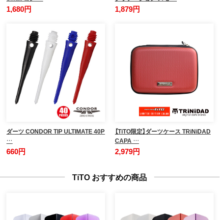
1,680円
1,879円
ダーツ CONDOR TIP ULTIMATE 40P
【TiTO限定】ダーツケース TRiNiDAD
…
CAPA …
660円
2,979円
TiTO おすすめの商品