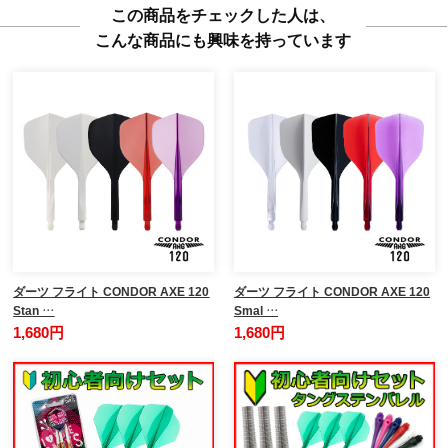
この商品をチェックした人は、
こんな商品にも興味を持っています
ダーツ フライト CONDOR AXE 120
ダーツ フライト CONDOR AXE 120
Stan …
Smal …
1,680円
1,680円