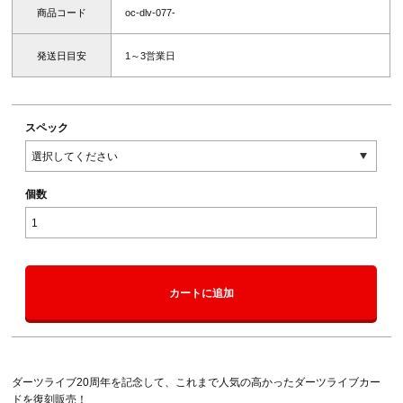
商品コード
oc-dlv-077-
発送日目安
1～3営業日
スペック
個数
カートに追加
ダーツライブ20周年を記念して、これまで人気の高かったダーツライブカー
ドを復刻販売！