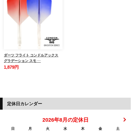
ダーツ フライト コンドルアックス
グラデーション スモ …
1,879円
定休日カレンダー
2026年8月の定休日
日
月
火
水
木
金
土