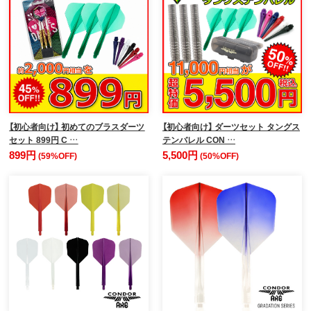
【初心者向け】 初めてのブラスダーツ
【初心者向け】 ダーツセット タングス
セット 899円 C …
テンバレル CON …
899円
5,500円
(59%OFF)
(50%OFF)