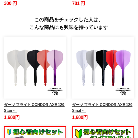
300 円
781 円
この商品をチェックした人は、
こんな商品にも興味を持っています
ダーツ フライト CONDOR AXE 120
ダーツ フライト CONDOR AXE 120
Stan …
Smal …
1,680円
1,680円