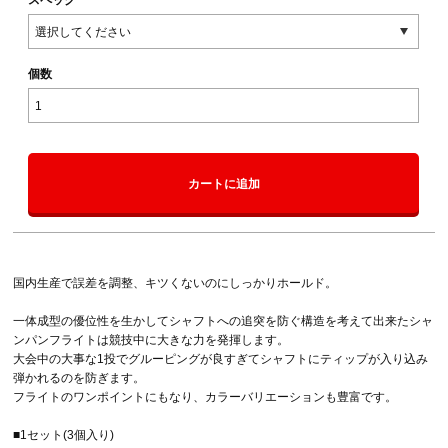
個数
カートに追加
国内生産で誤差を調整、キツくないのにしっかりホールド。
一体成型の優位性を生かしてシャフトへの追突を防ぐ構造を考えて出来たシャ
ンパンフライトは競技中に大きな力を発揮します。
大会中の大事な1投でグルーピングが良すぎてシャフトにティップが入り込み
弾かれるのを防ぎます。
フライトのワンポイントにもなり、カラーバリエーションも豊富です。
■1セット(3個入り)