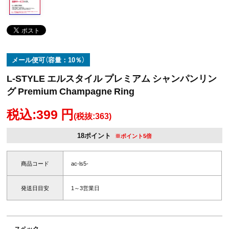
メール便可（容量：10％）
L-STYLE エルスタイル プレミアム シャンパンリン
グ Premium Champagne Ring
税込:399 円
(税抜:363)
18ポイント
※ポイント5倍
商品コード
ac-ls5-
発送日目安
1～3営業日
スペック