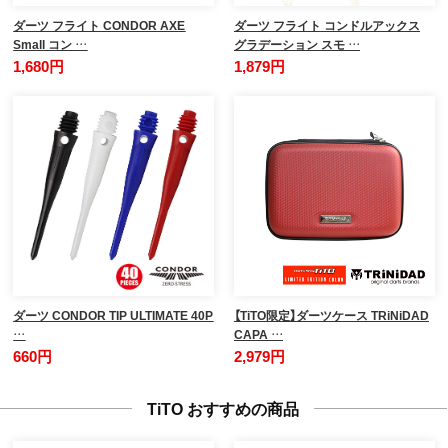
ダーツ フライト CONDOR AXE
ダーツ フライト コンドルアックス
Small コン …
グラデーション スモ …
1,680円
1,879円
ダーツ CONDOR TIP ULTIMATE 40P
【TiTO限定】ダーツケース TRiNiDAD
…
CAPA …
660円
2,979円
TiTO おすすめの商品