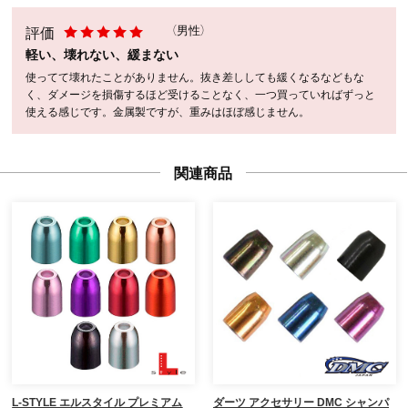
評価
（男性）
軽い、壊れない、緩まない
使ってて壊れたことがありません。抜き差ししても緩くなるなどもな
く、ダメージを損傷するほど受けることなく、一つ買っていればずっと
使える感じです。金属製ですが、重みはほぼ感じません。
関連商品
L-STYLE エルスタイル プレミアム
ダーツ アクセサリー DMC シャンパ