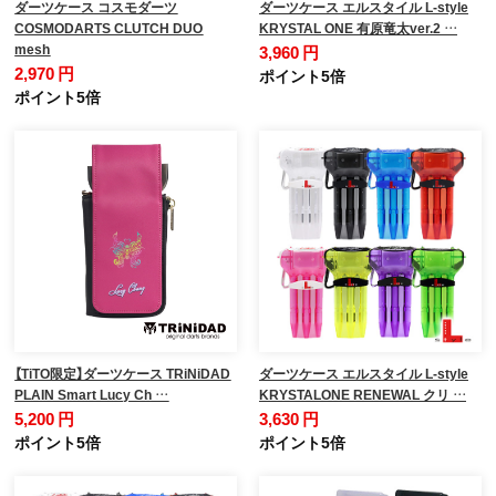
ダーツケース コスモダーツ
ダーツケース エルスタイル L-style
COSMODARTS CLUTCH DUO
KRYSTAL ONE 有原竜太ver.2 …
mesh
3,960 円
2,970 円
ポイント5倍
ポイント5倍
【TiTO限定】ダーツケース TRiNiDAD
ダーツケース エルスタイル L-style
PLAIN Smart Lucy Ch …
KRYSTALONE RENEWAL クリ …
5,200 円
3,630 円
ポイント5倍
ポイント5倍