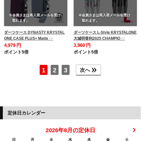
※会員さまは再入荷メールを受け
※会員さまは再入荷メールを受け
取れます。
取れます。
ダーツケース DYNASTY KRYSTAL
ダーツケース L-Style KRYSTALONE
ONE CASE PLUS+ Matte …
大城明香利2025 CHAMPIO …
4,979 円
3,960 円
ポイント5倍
ポイント5倍
1
2
3
次へ
定休日カレンダー
2026年8月の定休日
日
月
火
水
木
金
土