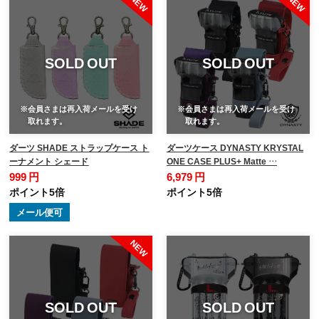
SOLD OUT
SOLD OUT
※会員さまは再入荷メールを受け
※会員さまは再入荷メールを受け
取れます。
取れます。
ダーツ SHADE ストラップケース ト
ダーツケース DYNASTY KRYSTAL
ーナメント シェード
ONE CASE PLUS+ Matte …
999 円
6,979 円
ポイント5倍
ポイント5倍
メール便可
SOLD OUT
SOLD OUT