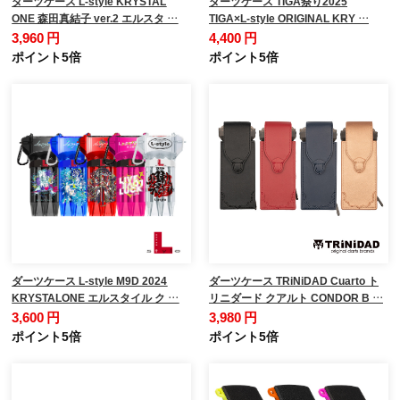
ダーツケース L-style KRYSTAL
ダーツケース TIGA祭り2025
ONE 森田真結子 ver.2 エルスタ …
TIGA×L-style ORIGINAL KRY …
3,960 円
4,400 円
ポイント5倍
ポイント5倍
ダーツケース L-style M9D 2024
ダーツケース TRiNiDAD Cuarto ト
KRYSTALONE エルスタイル ク …
リニダード クアルト CONDOR B …
3,600 円
3,980 円
ポイント5倍
ポイント5倍