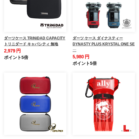
ダーツケース TRiNiDAD CAPACITY
ダーツ ケース ダイナスティー
トリニダード キャパシティ 無地
DYNASTY PLUS KRYSTAL ONE SE
…
2,979 円
5,980 円
ポイント5倍
ポイント5倍