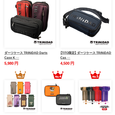
ダーツケース TRiNiDAD Darts
【TiTO限定】 ダーツケース TRiNiDAD
Case K …
Cas …
5,980 円
4,500 円