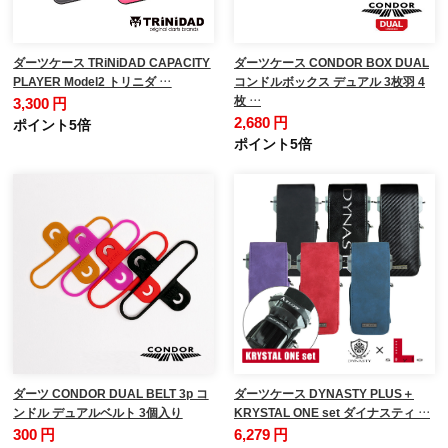
ダーツケース TRiNiDAD CAPACITY
ダーツケース CONDOR BOX DUAL
PLAYER Model2 トリニダ …
コンドルボックス デュアル 3枚羽 4
枚 …
3,300 円
2,680 円
ポイント5倍
ポイント5倍
ダーツ CONDOR DUAL BELT 3p コ
ダーツケース DYNASTY PLUS＋
ンドル デュアルベルト 3個入り
KRYSTAL ONE set ダイナスティ …
300 円
6,279 円