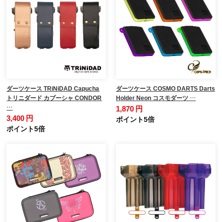
ダーツケース TRiNiDAD Capucha
ダーツケース COSMO DARTS Darts
トリニダード カプーシャ CONDOR
Holder Neon コスモダーツ …
…
1,870 円
3,400 円
ポイント5倍
ポイント5倍