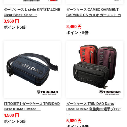
ダーツケース L-style KRYSTALONE
ダーツケース CAMEO GARMENT
Clear Black Xiaoc …
CARVING CS カメオ ガーメント カ
…
3,960 円
8,490 円
ポイント5倍
ポイント5倍
【TiTO限定】 ダーツケース TRiNiDAD
ダーツケース TRiNiDAD Darts
Case KUMA Limited …
Case KUMA2 宮脇実由 選手プロデ
…
4,500 円
5,980 円
ポイント5倍
ポイント5倍