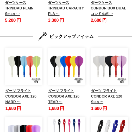
ダーツケース
ダーツケース
ダーツケース
TRiNiDAD PLAIN
TRiNiDAD CAPACITY
CONDOR BOX DUAL
Smart …
PLA …
コンドルボ …
5,200 円
3,300 円
2,680 円
ピックアップアイテム
ダーツ フライト
ダーツ フライト
ダーツ フライト
CONDOR AXE 120
CONDOR AXE 120
CONDOR AXE 120
NARR …
TEAR …
Stan …
1,680 円
1,680 円
1,680 円