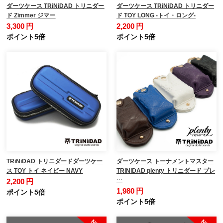
ダーツケース TRiNiDAD トリニダー
ダーツケース TRiNiDAD トリニダー
ド Zimmer ジマー
ド TOY LONG -トイ・ロング-
3,300 円
2,200 円
ポイント5倍
ポイント5倍
TRiNiDAD トリニダードダーツケー
ダーツケース トーナメントマスター
ス TOY トイ ネイビー NAVY
TRiNiDAD plenty トリニダード プレ
…
2,200 円
1,980 円
ポイント5倍
ポイント5倍