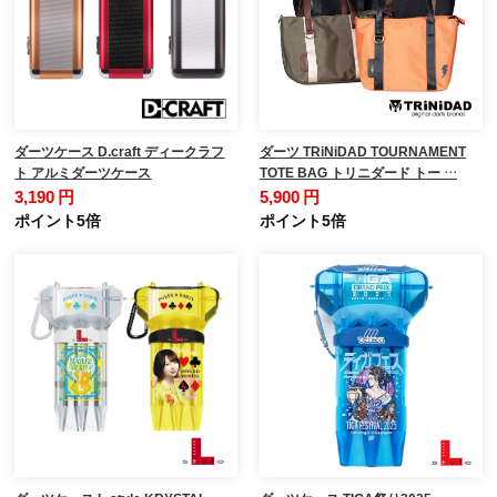
ダーツケース D.craft ディークラフ
ダーツ TRiNiDAD TOURNAMENT
ト アルミダーツケース
TOTE BAG トリニダード トー …
3,190 円
5,900 円
ポイント5倍
ポイント5倍