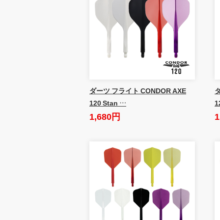
ダーツ フライト CONDOR AXE
ダ
120 Stan …
1
1,680円
1