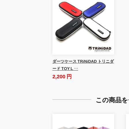
ダーツケース TRiNiDAD トリニダ
ード TOY L …
2,200 円
この商品を