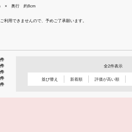
m × 奥行 約8cm
ご利用できませんので、予めご了承願います。
1件
1件
全2件表示
0件
0件
並び替え
新着順
評価が高い順
0件