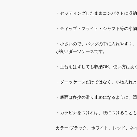
・セッティングしたままコンパクトに収納
・ティップ・フライト・シャフト等の小物
・小さいので、バッグの中に入れやすく、
が良いダーツケースです。
・土台をはずしても収納OK。使い方はあな
・ダーツケースだけではなく、小物入れと
・底面は多少の滑り止めになるように、凹
・カラビナをつければ、腰につけることも
カラー:ブラック、ホワイト、レッド、ネ