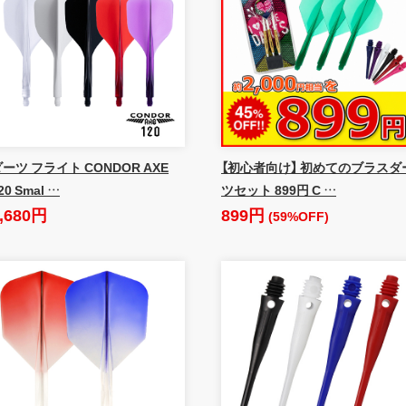
ーツ フライト CONDOR AXE
【初心者向け】 初めてのブラスダ
20 Smal …
ツセット 899円 C …
,680円
899円
(59%OFF)