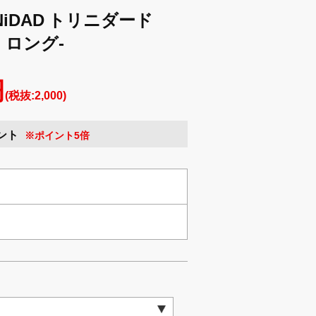
NiDAD トリニダード
イ・ロング-
円
(税抜:2,000)
ント
※ポイント5倍