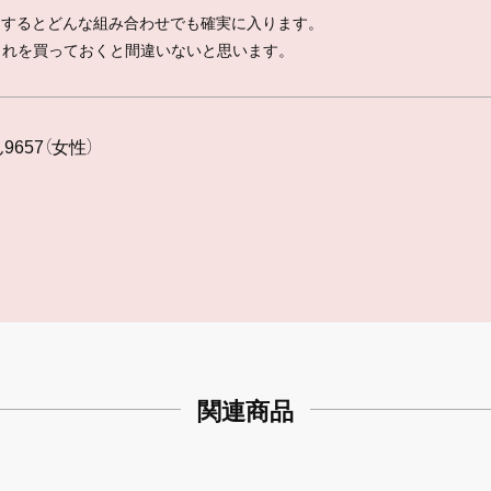
Gにするとどんな組み合わせでも確実に入ります。
これを買っておくと間違いないと思います。
657（女性）
関連商品