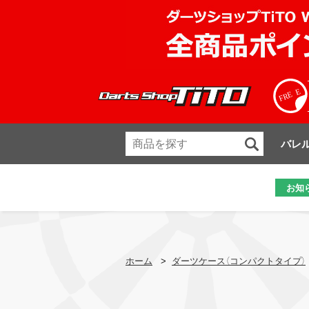
バレ
お知
ホーム
>
ダーツケース（コンパクトタイプ）