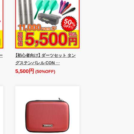
ー
【初心者向け】 ダーツセット タン
グステンバレル CON …
5,500円
(50%OFF)