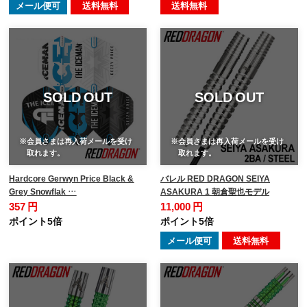
メール便可
送料無料
送料無料
SOLD OUT
SOLD OUT
※会員さまは再入荷メールを受け
※会員さまは再入荷メールを受け
取れます。
取れます。
Hardcore Gerwyn Price Black &
バレル RED DRAGON SEIYA
Grey Snowflak …
ASAKURA 1 朝倉聖也モデル
357 円
11,000 円
ポイント5倍
ポイント5倍
メール便可
送料無料