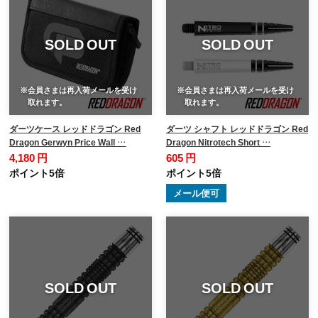
SOLD OUT
SOLD OUT
※会員さまは再入荷メールを受け
※会員さまは再入荷メールを受け
取れます。
取れます。
ダーツケース レッドドラゴン Red
ダーツ シャフト レッドドラゴン Red
Dragon Gerwyn Price Wall …
Dragon Nitrotech Short …
4,180 円
605 円
ポイント5倍
ポイント5倍
メール便可
SOLD OUT
SOLD OUT