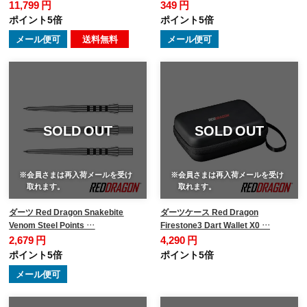
11,799 円
349 円
ポイント5倍
ポイント5倍
メール便可
送料無料
メール便可
SOLD OUT
SOLD OUT
※会員さまは再入荷メールを受け
※会員さまは再入荷メールを受け
取れます。
取れます。
ダーツ Red Dragon Snakebite
ダーツケース Red Dragon
Venom Steel Points …
Firestone3 Dart Wallet X0 …
2,679 円
4,290 円
ポイント5倍
ポイント5倍
メール便可