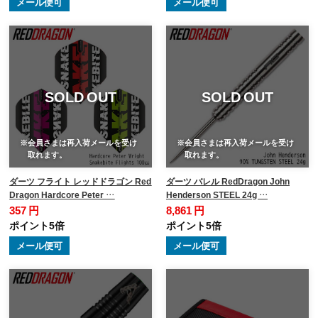
メール便可
メール便可
SOLD OUT
SOLD OUT
※会員さまは再入荷メールを受け
※会員さまは再入荷メールを受け
取れます。
取れます。
ダーツ フライト レッドドラゴン Red
ダーツ バレル RedDragon John
Dragon Hardcore Peter …
Henderson STEEL 24g …
357 円
8,861 円
ポイント5倍
ポイント5倍
メール便可
メール便可