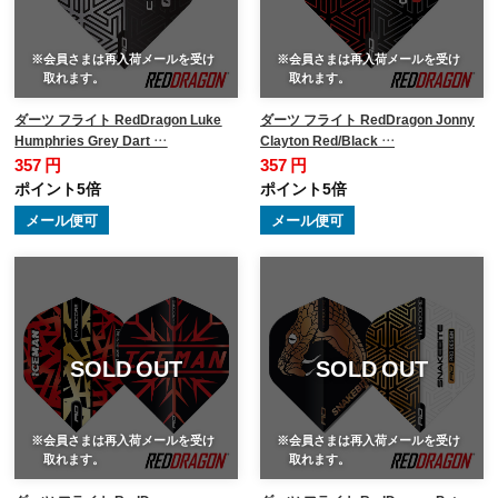
※会員さまは再入荷メールを受け
※会員さまは再入荷メールを受け
取れます。
取れます。
ダーツ フライト RedDragon Luke
ダーツ フライト RedDragon Jonny
Humphries Grey Dart …
Clayton Red/Black …
357 円
357 円
ポイント5倍
ポイント5倍
メール便可
メール便可
SOLD OUT
SOLD OUT
※会員さまは再入荷メールを受け
※会員さまは再入荷メールを受け
取れます。
取れます。