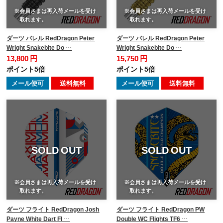
※会員さまは再入荷メールを受け
※会員さまは再入荷メールを受け
取れます。
取れます。
ダーツ バレル RedDragon Peter
ダーツ バレル RedDragon Peter
Wright Snakebite Do …
Wright Snakebite Do …
13,800 円
15,750 円
ポイント5倍
ポイント5倍
メール便可
送料無料
メール便可
送料無料
SOLD OUT
SOLD OUT
※会員さまは再入荷メールを受け
※会員さまは再入荷メールを受け
取れます。
取れます。
ダーツ フライト RedDragon Josh
ダーツ フライト RedDragon PW
Payne White Dart Fl …
Double WC Flights TF6 …