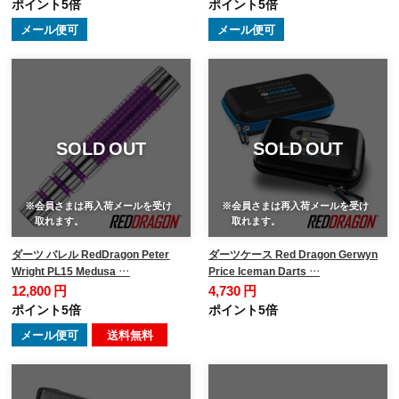
ポイント5倍
ポイント5倍
メール便可
メール便可
SOLD OUT
SOLD OUT
※会員さまは再入荷メールを受け
※会員さまは再入荷メールを受け
取れます。
取れます。
ダーツ バレル RedDragon Peter
ダーツケース Red Dragon Gerwyn
Wright PL15 Medusa …
Price Iceman Darts …
12,800 円
4,730 円
ポイント5倍
ポイント5倍
メール便可
送料無料