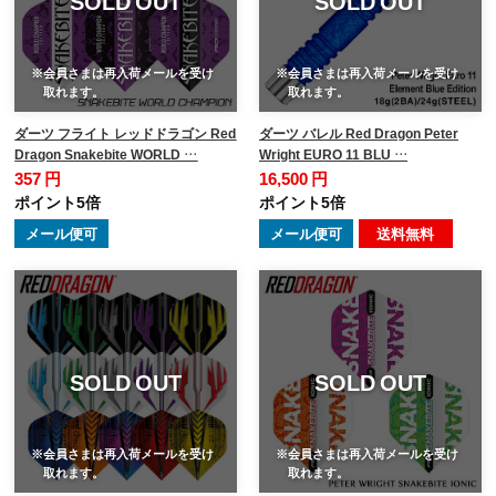
SOLD OUT
SOLD OUT
※会員さまは再入荷メールを受け
※会員さまは再入荷メールを受け
取れます。
取れます。
ダーツ フライト レッドドラゴン Red
ダーツ バレル Red Dragon Peter
Dragon Snakebite WORLD …
Wright EURO 11 BLU …
357 円
16,500 円
ポイント5倍
ポイント5倍
メール便可
メール便可
送料無料
SOLD OUT
SOLD OUT
※会員さまは再入荷メールを受け
※会員さまは再入荷メールを受け
取れます。
取れます。