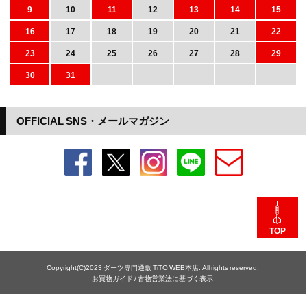
9
10
11
12
13
14
15
16
17
18
19
20
21
22
23
24
25
26
27
28
29
30
31
OFFICIAL SNS・メールマガジン
TOP
Copyright(C)2023 ダーツ専門通販 TiTO WEB本店. All rights reserved.
お買物ガイド
/
古物営業法に基づく表示