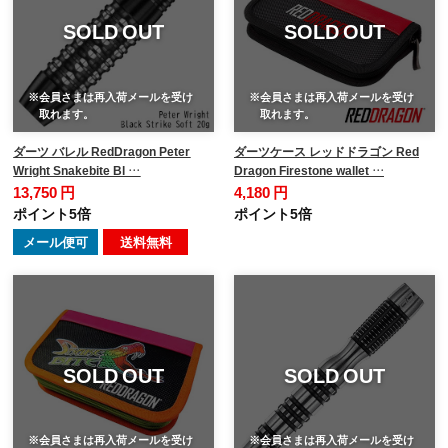
SOLD OUT
SOLD OUT
※会員さまは再入荷メールを受け
※会員さまは再入荷メールを受け
取れます。
取れます。
ダーツ バレル RedDragon Peter
ダーツケース レッドドラゴン Red
Wright Snakebite Bl …
Dragon Firestone wallet …
13,750 円
4,180 円
ポイント5倍
ポイント5倍
メール便可
送料無料
SOLD OUT
SOLD OUT
※会員さまは再入荷メールを受け
※会員さまは再入荷メールを受け