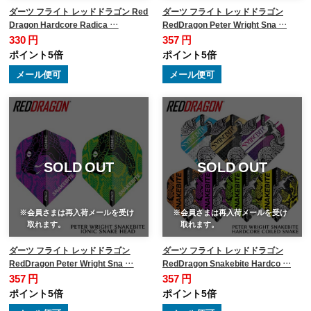
ダーツ フライト レッドドラゴン Red
ダーツ フライト レッドドラゴン
Dragon Hardcore Radica …
RedDragon Peter Wright Sna …
330 円
357 円
ポイント5倍
ポイント5倍
メール便可
メール便可
SOLD OUT
SOLD OUT
※会員さまは再入荷メールを受け
※会員さまは再入荷メールを受け
取れます。
取れます。
ダーツ フライト レッドドラゴン
ダーツ フライト レッドドラゴン
RedDragon Peter Wright Sna …
RedDragon Snakebite Hardco …
357 円
357 円
ポイント5倍
ポイント5倍