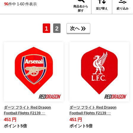
96
件中 1-60 件表示
商品名から
並び替え
絞り込み
探す
1
2
次へ
ダーツ フライト Red Dragon
ダーツ フライト Red Dragon
Football Flights F2139 …
Football Flights F2139 …
451 円
451 円
ポイント5倍
ポイント5倍