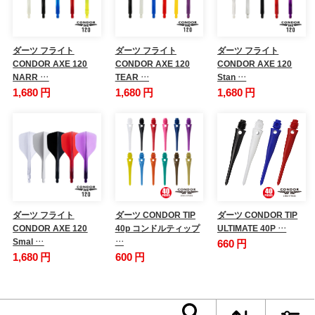
ダーツ フライト
ダーツ フライト
ダーツ フライト
CONDOR AXE 120
CONDOR AXE 120
CONDOR AXE 120
NARR …
TEAR …
Stan …
1,680 円
1,680 円
1,680 円
ダーツ フライト
ダーツ CONDOR TIP
ダーツ CONDOR TIP
CONDOR AXE 120
40p コンドルティップ
ULTIMATE 40P …
Smal …
…
660 円
1,680 円
600 円