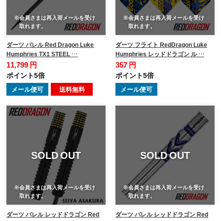
※会員さまは再入荷メールを受け
※会員さまは再入荷メールを受け
取れます。
取れます。
ダーツ バレル Red Dragon Luke
ダーツ フライト RedDragon Luke
Humphries TX1 STEEL …
Humphries レッドドラゴン ル …
11,799 円
357 円
ポイント5倍
ポイント5倍
メール便可
送料無料
メール便可
SOLD OUT
SOLD OUT
※会員さまは再入荷メールを受け
※会員さまは再入荷メールを受け
取れます。
取れます。
ダーツ バレル レッドドラゴン Red
ダーツ バレル レッドドラゴン Red