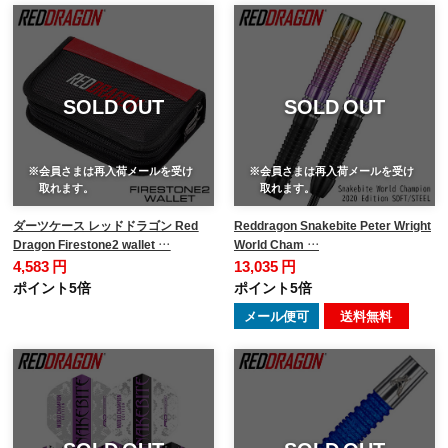
SOLD OUT
SOLD OUT
※会員さまは再入荷メールを受け
※会員さまは再入荷メールを受け
取れます。
取れます。
ダーツケース レッドドラゴン Red
Reddragon Snakebite Peter Wright
Dragon Firestone2 wallet …
World Cham …
4,583 円
13,035 円
ポイント5倍
ポイント5倍
メール便可
送料無料