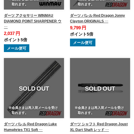
取れます。
取れます。
ダーツ アクセサリー WINMAU
ダーツ バレル Red Dragon Jonny
DIAMOND POINT SHARPENER ウ
Clayton ORIGINALS …
…
9,799 円
2,037 円
ポイント5倍
ポイント5倍
メール便可
メール便可
SOLD OUT
SOLD OUT
※会員さまは再入荷メールを受け
※会員さまは再入荷メールを受け
取れます。
取れます。
ダーツ バレル Red Dragon Luke
ダーツ シャフト Red Dragon Joust
Humphries TX1 Soft …
XL Dart Shaft レッド …