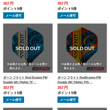
357 円
357 円
ポイント5倍
ポイント5倍
メール便可
メール便可
SOLD OUT
SOLD OUT
※会員さまは再入荷メールを受け
※会員さまは再入荷メールを受け
取れます。
取れます。
ダーツ フライト Red Dragon PW
ダーツ フライト RedDragon PW
Double WC Flights TF …
Double WC Flights TF6 …
357 円
357 円
ポイント5倍
ポイント5倍
メール便可
メール便可