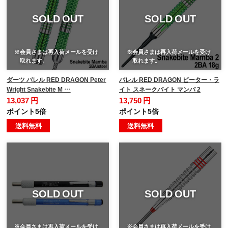
SOLD OUT
SOLD OUT
※会員さまは再入荷メールを受け
※会員さまは再入荷メールを受け
取れます。
取れます。
ダーツ バレル RED DRAGON Peter
バレル RED DRAGON ピーター・ラ
Wright Snakebite M …
イト スネークバイト マンバ 2
13,037 円
13,750 円
ポイント5倍
ポイント5倍
送料無料
送料無料
SOLD OUT
SOLD OUT
※会員さまは再入荷メールを受け
※会員さまは再入荷メールを受け