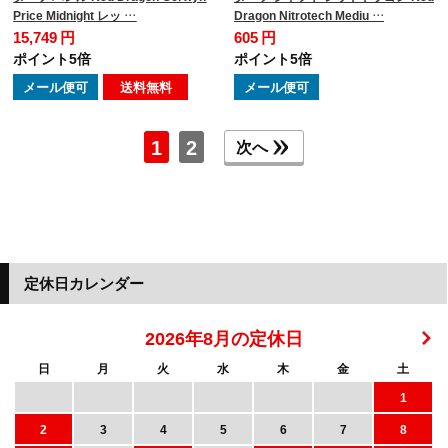
Price Midnight レッ …
Dragon Nitrotech Mediu …
15,749 円
605 円
ポイント5倍
ポイント5倍
メール便可
送料無料
メール便可
1
2
次へ
定休日カレンダー
2026年8月の定休日
日
月
火
水
木
金
土
1
2
3
4
5
6
7
8