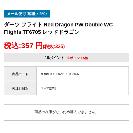
メール便可（容量：5％）
ダーツ フライト Red Dragon PW Double WC
Flights TF6705 レッドドラゴン
税込:357 円
(税抜:325)
16ポイント
※ポイント5倍
商品コード
fl-rdd-000-5021921093037
発送日目安
1～3営業日
商品の在庫がないため購入できません。