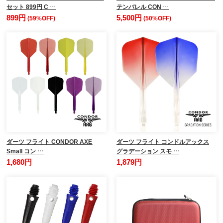
セット 899円 C …
テンバレル CON …
899円
5,500円
(59%OFF)
(50%OFF)
ダーツ フライト CONDOR AXE
ダーツ フライト コンドルアックス
Small コン …
グラデーション スモ …
1,680円
1,879円