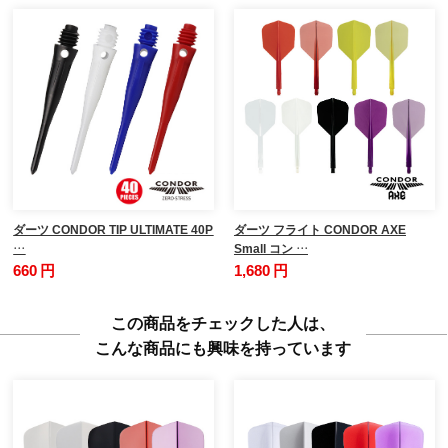
ダーツ CONDOR TIP ULTIMATE 40P
ダーツ フライト CONDOR AXE
…
Small コン …
660 円
1,680 円
この商品をチェックした人は、
こんな商品にも興味を持っています