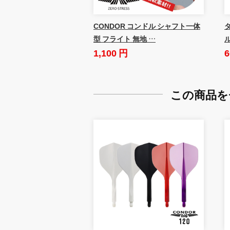
CONDOR コンドル シャフト一体
ダ
型 フライト 無地 …
1,100 円
6
この商品を