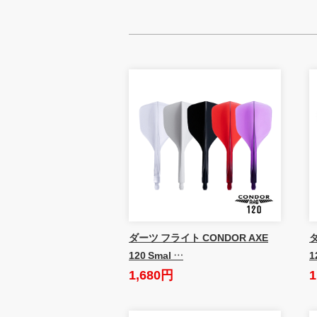
ダーツ フライト CONDOR AXE
ダ
120 Smal …
1
1,680円
1