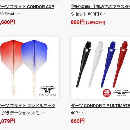
ーツ フライト CONDOR AXE
【初心者向け】 初めてのブラスダ
20 Smal …
ツセット 899円 C …
,680円
899円
(59%OFF)
ダーツ フライト コンドルアック
ダーツ CONDOR TIP ULTIMAT
ス グラデーション スモ …
40P …
,879円
660円