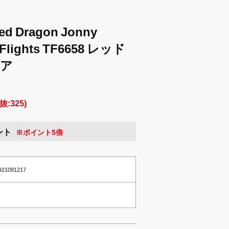
 Dragon Jonny
e Flights TF6658 レッド
コア
抜:325)
ント
※ポイント5倍
1921091217