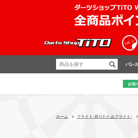
バレ
お知
ホーム
>
フライト（折りたたみフライト）