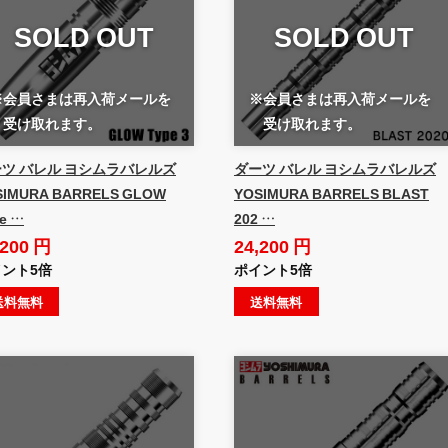
SOLD OUT
SOLD OUT
※会員さまは再入荷メールを
※会員さまは再入荷メールを
受け取れます。
受け取れます。
ツ バレル ヨシムラバレルズ
ダーツ バレル ヨシムラバレルズ
SIMURA BARRELS GLOW
YOSIMURA BARRELS BLAST
e …
202 …
,200 円
24,200 円
ント5倍
ポイント5倍
送料無料
送料無料