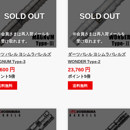
SOLD OUT
SOLD OUT
※会員さまは再入荷メールを
※会員さまは再入荷メールを
受け取れます。
受け取れます。
ツ バレル ヨシムラバレルズ
ダーツバレル ヨシムラバレルズ
GNUM Type-3
WONDER Type-2
,600 円
23,760 円
ント5倍
ポイント5倍
送料無料
送料無料