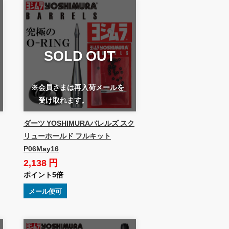
SOLD OUT
※会員さまは再入荷メールを
受け取れます。
ダーツ YOSHIMURAバレルズ スク
リューホールド フルキット
P06May16
2,138 円
ポイント5倍
メール便可