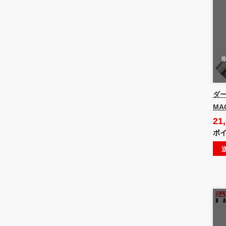
ダー
MA
21
ポイ