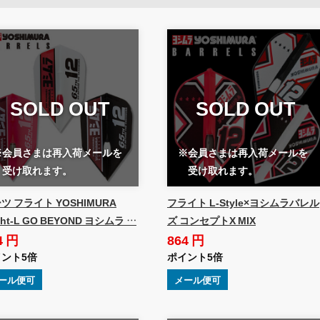
SOLD OUT
SOLD OUT
※会員さまは再入荷メールを
※会員さまは再入荷メールを
受け取れます。
受け取れます。
ツ フライト YOSHIMURA
フライト L-Style×ヨシムラバレル
ight-L GO BEYOND ヨシムラ …
ズ コンセプトX MIX
4 円
864 円
ント5倍
ポイント5倍
ール便可
メール便可