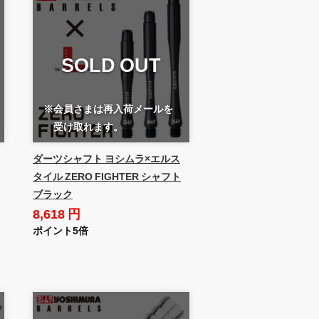
SOLD OUT
※会員さまは再入荷メールを
受け取れます。
ダーツシャフト ヨシムラ×エルス
タイル ZERO FIGHTER シャフト
ブラック
8,618 円
ポイント5倍