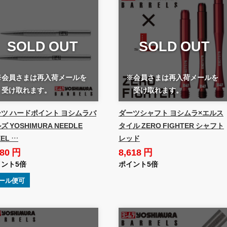
SOLD OUT
SOLD OUT
※会員さまは再入荷メールを
※会員さまは再入荷メールを
受け取れます。
受け取れます。
ツ ハードポイント ヨシムラバ
ダーツシャフト ヨシムラ×エルス
ズ YOSHIMURA NEEDLE
タイル ZERO FIGHTER シャフト
EEL …
レッド
280 円
8,618 円
ント5倍
ポイント5倍
ール便可