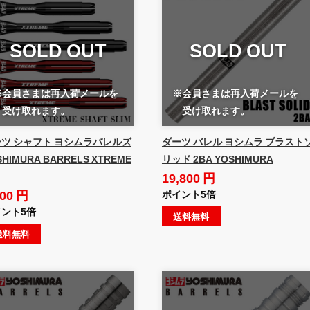
SOLD OUT
SOLD OUT
※会員さまは再入荷メールを
※会員さまは再入荷メールを
受け取れます。
受け取れます。
ツ シャフト ヨシムラバレルズ
ダーツ バレル ヨシムラ ブラスト
SHIMURA BARRELS XTREME
リッド 2BA YOSHIMURA
19,800 円
900 円
ポイント5倍
ント5倍
送料無料
送料無料