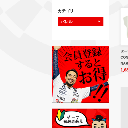
カテゴリ
ダー
CON
NAR
1,6