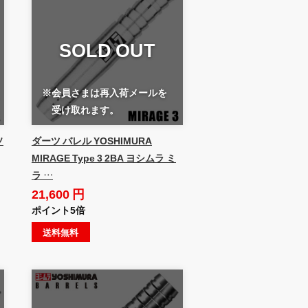
SOLD OUT
※会員さまは再入荷メールを
受け取れます。
ソ
ダーツ バレル YOSHIMURA
MIRAGE Type 3 2BA ヨシムラ ミ
ラ …
21,600 円
ポイント5倍
送料無料