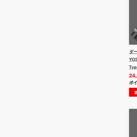
ダー
YO
Typ
24
ポイ