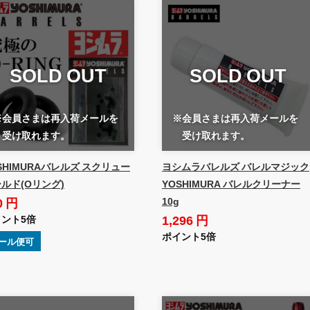
SOLD OUT
SOLD OUT
※会員さまは再入荷メールを
※会員さまは再入荷メールを
受け取れます。
受け取れます。
SHIMURAバレルズ スクリュー
ヨシムラバレルズ バレルマジック
ルド(Oリング)
YOSHIMURA バレルクリーナー
0 円
10g
1,296 円
ント5倍
ポイント5倍
ール便可