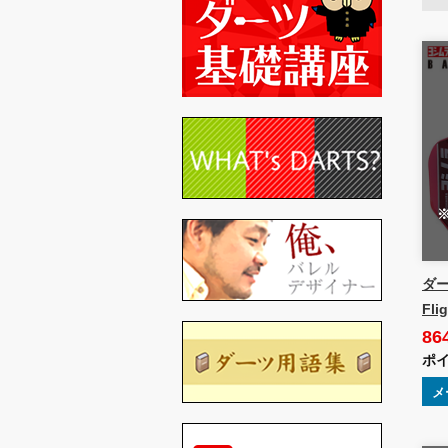
ダー
Fl
86
ポイ
メ