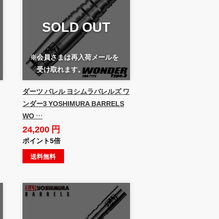
SOLD OUT
※会員さまは再入荷メールを
受け取れます。
ダーツ バレル ヨシムラバレルズ ワ
ンダー3 YOSHIMURA BARRELS
WO …
24,200 円
ポイント5倍
送料無料