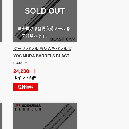
SOLD OUT
※会員さまは再入荷メールを
受け取れます。
ダーツ バレル ヨシムラバレルズ
YOSIMURA BARRELS BLAST
CAM …
24,200 円
ポイント5倍
送料無料