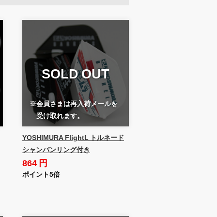
SOLD OUT
※会員さまは再入荷メールを
受け取れます。
YOSHIMURA FlightL トルネード
シャンパンリング付き
864 円
ポイント5倍