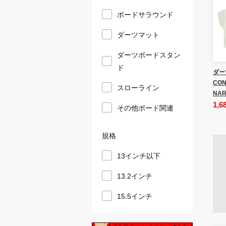
ボードサラウンド
ダーツマット
ダーツボードスタン
ド
ダー
CON
スローライン
NAR
1,6
その他ボード関連
規格
13インチ以下
13.2インチ
15.5インチ