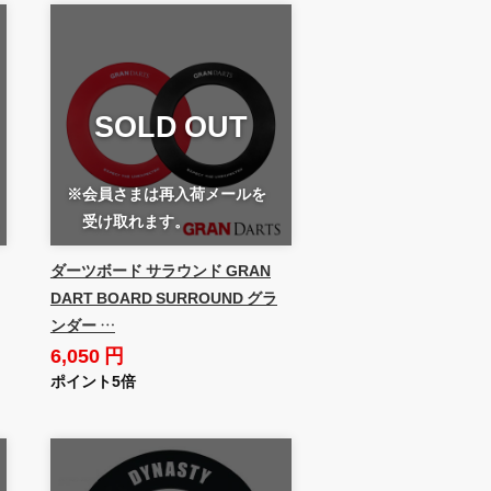
SOLD OUT
※会員さまは再入荷メールを
受け取れます。
ダーツボード サラウンド GRAN
DART BOARD SURROUND グラ
ンダー …
6,050 円
ポイント5倍