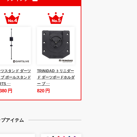
ツスタンド ダーツ
TRiNiDAD トリニダー
ブ ポールスタンド
ド ダーツボードホルダ
RTS …
ー ブ …
,380 円
820 円
ップアイテム