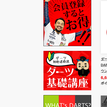
ダー
DA
ウン
6,
ポイ