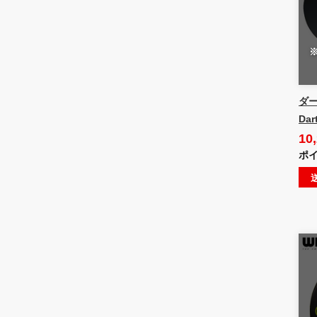
ダー
Dar
10
ポイ