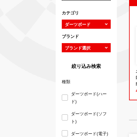
カテゴリ
ブランド
絞り込み検索
種類
ダーツボード(ハー
ド)
ダーツボード(ソフ
ト)
ダーツボード(電子)