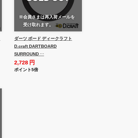
※会員さまは再入荷メールを
受け取れます。
u
ダーツ ボード ディークラフト
D.craft DARTBOARD
SURROUND …
2,728 円
ポイント5倍