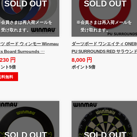
SOLD OUT
SOLD OUT
※会員さまは再入荷メールを
※会員さまは再入荷メールを
受け取れます。
受け取れます。
ツ ボード ウィンモー Winmau
ダーツボード ワンエイティ ONE8
ts Board Surrounds …
PU SURROUNDS RED サラウン
,230 円
8,000 円
ント5倍
ポイント5倍
送料無料
SOLD OUT
SOLD OUT