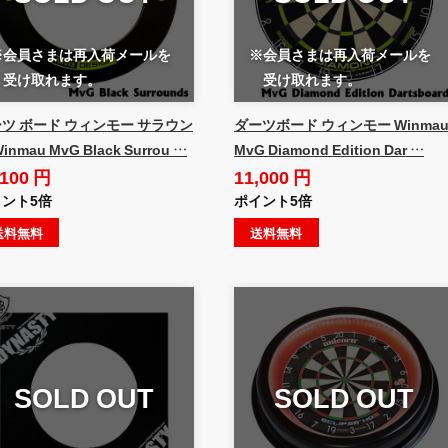
※会員さまは再入荷メールを
※会員さまは再入荷メールを
受け取れます。
受け取れます。
ツ ボード ウィンモー サラウン
ダーツボード ウィンモー Winma
inmau MvG Black Surrou …
MvG Diamond Edition Dar …
,100 円
11,000 円
ント5倍
ポイント5倍
送料無料
送料無料
SOLD OUT
SOLD OUT