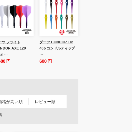
ーツ フライト
ダーツ CONDOR TIP
NDOR AXE 120
40p コンドルティップ
al …
…
680 円
600 円
価格が高い順
レビュー順
料