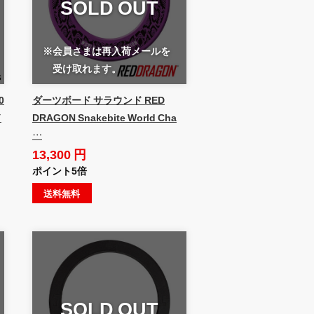
SOLD OUT
※会員さまは再入荷メールを
受け取れます。
0
ダーツボード サラウンド RED
ド
DRAGON Snakebite World Cha
…
13,300 円
ポイント5倍
送料無料
SOLD OUT