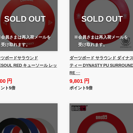
SOLD OUT
SOLD OUT
※会員さまは再入荷メールを
※会員さまは再入荷メールを
受け取れます。
受け取れます。
ーツボードサラウンド
ダーツボード サラウンド ダイナ
ESOUL RED キューソール レッ
ティー DYNASTY PU SURROUN
RE …
600 円
9,801 円
ント5倍
ポイント5倍