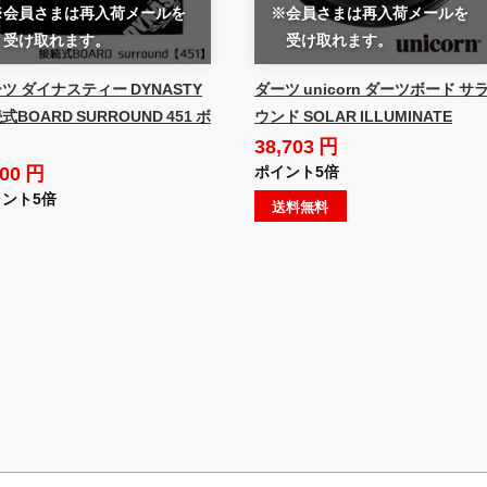
※会員さまは再入荷メールを
※会員さまは再入荷メールを
受け取れます。
受け取れます。
ツ ダイナスティー DYNASTY
ダーツ unicorn ダーツボード サ
式BOARD SURROUND 451 ボ
ウンド SOLAR ILLUMINATE
38,703 円
800 円
ポイント5倍
ント5倍
送料無料