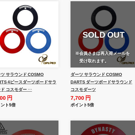
SOLD OUT
※会員さまは再入荷メールを
受け取れます。
ツ サラウンド COSMO
ダーツ サラウンド COSMO
RTS 4ピースダーツボードサラ
DARTS ダーツボードサラウンド
ド コスモダー …
コスモダーツ
600 円
7,700 円
ント5倍
ポイント5倍