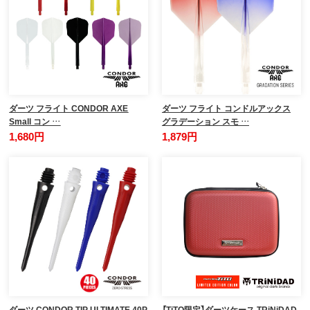
ダーツ フライト CONDOR AXE
ダーツ フライト コンドルアックス
Small コン …
グラデーション スモ …
1,680円
1,879円
ダーツ CONDOR TIP ULTIMATE 40P
【TiTO限定】ダーツケース TRiNiDAD