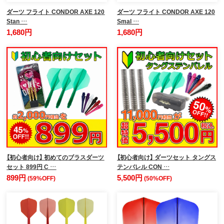
ダーツ フライト CONDOR AXE 120
ダーツ フライト CONDOR AXE 120
Stan …
Smal …
1,680円
1,680円
【初心者向け】 初めてのブラスダーツ
【初心者向け】 ダーツセット タングス
セット 899円 C …
テンバレル CON …
899円
5,500円
(59%OFF)
(50%OFF)