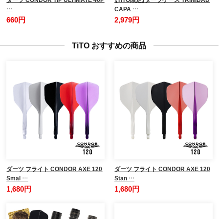
…
CAPA …
660円
2,979円
TiTO おすすめの商品
ダーツ フライト CONDOR AXE 120
ダーツ フライト CONDOR AXE 120
Smal …
Stan …
1,680円
1,680円