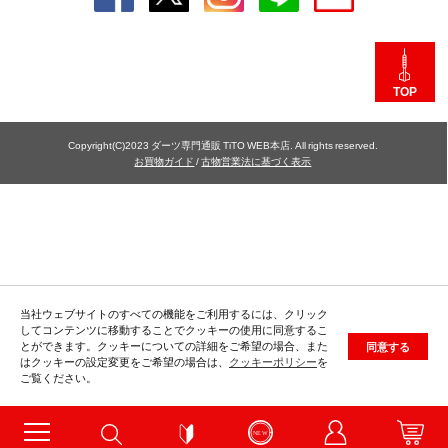
TOP
Copyright(C)2023 ダーツ専門通販 TiTO WEB本店. All rights reserved.
お買物ガイド
/
古物営業法に基づく表示
当社ウェブサイトのすべての機能をご利用するには、クリック
してコンテンツに移動することでクッキーの使用に同意するこ
とができます。クッキーについての詳細をご希望の場合、また
同意する
はクッキーの設定変更をご希望の場合は、
クッキーポリシー
を
ご覧ください。