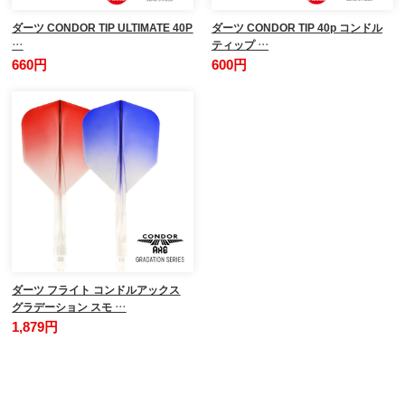
ダーツ CONDOR TIP ULTIMATE 40P
ダーツ CONDOR TIP 40p コンドル
…
ティップ …
660円
600円
ダーツ フライト コンドルアックス
グラデーション スモ …
1,879円