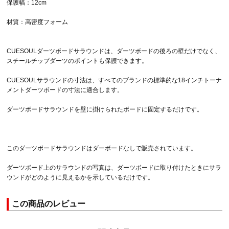
保護幅：12cm
材質：高密度フォーム
CUESOULダーツボードサラウンドは、ダーツボードの後ろの壁だけでなく、
スチールチップダーツのポイントも保護できます。
CUESOULサラウンドの寸法は、すべてのブランドの標準的な18インチトーナ
メントダーツボードの寸法に適合します。
ダーツボードサラウンドを壁に掛けられたボードに固定するだけです。
このダーツボードサラウンドはダーボードなしで販売されています。
ダーツボード上のサラウンドの写真は、ダーツボードに取り付けたときにサラ
ウンドがどのように見えるかを示しているだけです。
この商品のレビュー