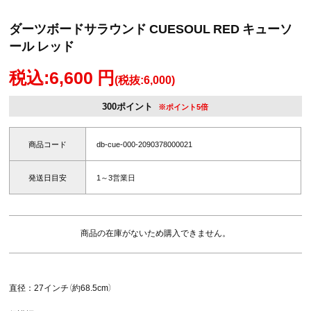
ダーツボードサラウンド CUESOUL RED キューソ
ール レッド
税込:6,600 円
(税抜:6,000)
300ポイント
※ポイント5倍
商品コード
db-cue-000-2090378000021
発送日目安
1～3営業日
商品の在庫がないため購入できません。
直径：27インチ（約68.5cm）