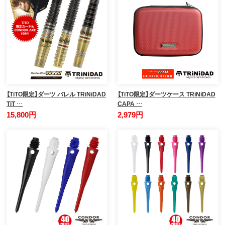
【TiTO限定】ダーツ バレル TRiNiDAD
【TiTO限定】ダーツケース TRiNiDAD
TiT …
CAPA …
15,800円
2,979円