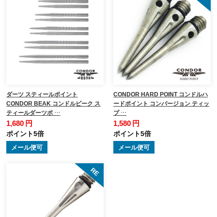
ダーツ スティールポイント
CONDOR HARD POINT コンドルハ
CONDOR BEAK コンドルビーク ス
ードポイント コンバージョン ティッ
ティールダーツポ …
プ …
1,680 円
1,580 円
ポイント5倍
ポイント5倍
メール便可
メール便可