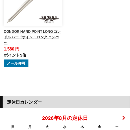
CONDOR HARD POINT LONG コン
ドル ハードポイント ロング コンバ
…
1,580 円
ポイント5倍
メール便可
定休日カレンダー
2026年8月の定休日
日
月
火
水
木
金
土