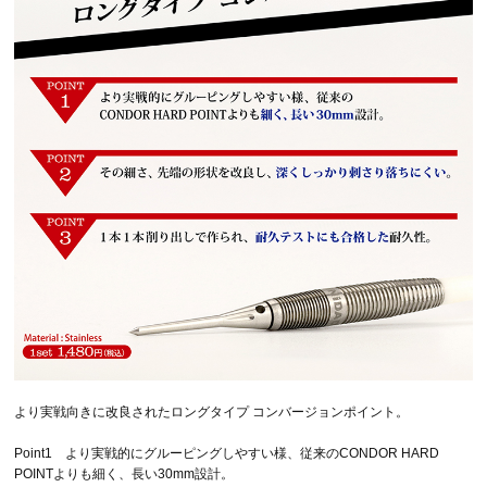
より実戦向きに改良されたロングタイプ コンバージョンポイント。
Point1 より実戦的にグルーピングしやすい様、従来のCONDOR HARD
POINTよりも細く、長い30mm設計。