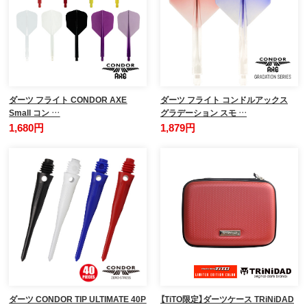
ダーツ フライト CONDOR AXE
ダーツ フライト コンドルアックス
Small コン …
グラデーション スモ …
1,680円
1,879円
ダーツ CONDOR TIP ULTIMATE 40P
【TiTO限定】ダーツケース TRiNiDAD