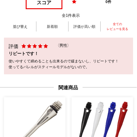
スコア
0件
全1件表示
全ての
並び替え
新着順
評価が高い順
レビューを見る
評価
（男性）
リピートです！
使いやすくて締めることも出来るので緩まないし、リピートです！
使ってるバレルがスティールモデルがないので。
関連商品