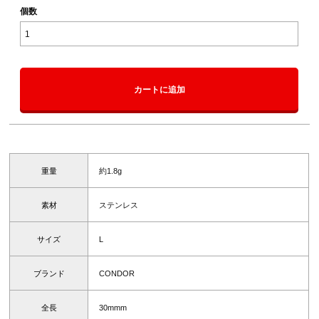
個数
カートに追加
重量
約1.8g
素材
ステンレス
サイズ
L
ブランド
CONDOR
全長
30mmm