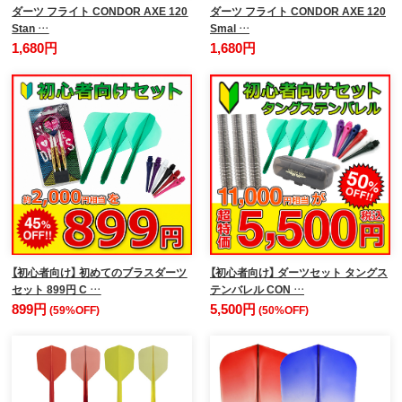
ダーツ フライト CONDOR AXE 120
ダーツ フライト CONDOR AXE 120
Stan …
Smal …
1,680円
1,680円
【初心者向け】 初めてのブラスダーツ
【初心者向け】 ダーツセット タングス
セット 899円 C …
テンバレル CON …
899円
5,500円
(59%OFF)
(50%OFF)