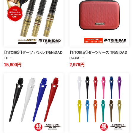
【TiTO限定】ダーツ バレル TRiNiDAD
【TiTO限定】ダーツケース TRiNiDAD
TiT …
CAPA …
15,800円
2,979円