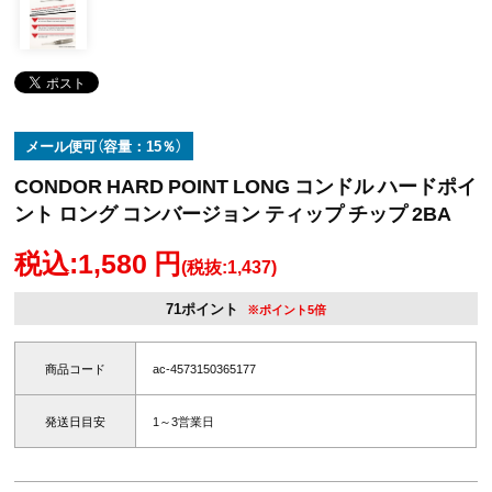
メール便可（容量：15％）
CONDOR HARD POINT LONG コンドル ハードポイ
ント ロング コンバージョン ティップ チップ 2BA
税込:1,580 円
(税抜:1,437)
71ポイント
※ポイント5倍
商品コード
ac-4573150365177
発送日目安
1～3営業日