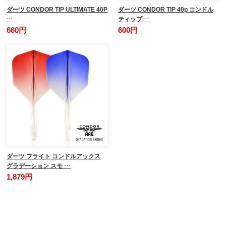
ダーツ CONDOR TIP ULTIMATE 40P
ダーツ CONDOR TIP 40p コンドル
…
ティップ …
660円
600円
ダーツ フライト コンドルアックス
グラデーション スモ …
1,879円