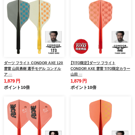
ダーツ フライト CONDOR AXE 120
【TiTO限定】ダーツ フライト
雲雷 山田勇樹 選手モデル コンドル
CONDOR AXE 雲雷 TiTO限定カラー
ア …
山田 …
1,879 円
1,879 円
ポイント10倍
ポイント10倍