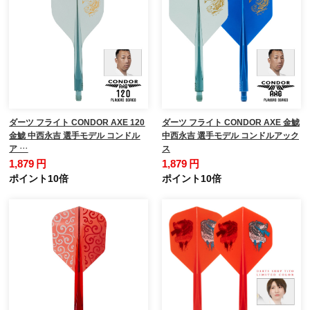
ダーツ フライト CONDOR AXE 120
ダーツ フライト CONDOR AXE 金鯱
金鯱 中西永吉 選手モデル コンドル
中西永吉 選手モデル コンドルアック
ア …
ス
1,879 円
1,879 円
ポイント10倍
ポイント10倍