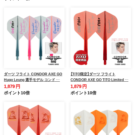
ダーツ フライト CONDOR AXE GO
【TiTO限定】ダーツ フライト
Hugo Leung 選手モデル コンド …
CONDOR AXE GO TiTO Limited …
1,879 円
1,879 円
ポイント10倍
ポイント10倍