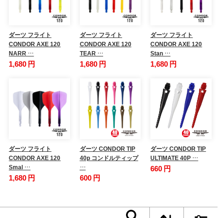
ダーツ フライト
ダーツ フライト
ダーツ フライト
CONDOR AXE 120
CONDOR AXE 120
CONDOR AXE 120
NARR …
TEAR …
Stan …
1,680 円
1,680 円
1,680 円
ダーツ フライト
ダーツ CONDOR TIP
ダーツ CONDOR TIP
CONDOR AXE 120
40p コンドルティップ
ULTIMATE 40P …
Smal …
…
660 円
1,680 円
600 円