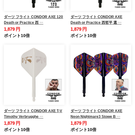
ダーツ フライト CONDOR AXE 120
ダーツ フライト CONDOR AXE
Death or Practice 西 …
Death or Practice 西哲平 選 …
1,879 円
1,879 円
ポイント10倍
ポイント10倍
ダーツ フライト CONDOR AXE T-V
ダーツ フライト CONDOR AXE
Timothy Verbrugghe …
Neon Nightmare3 Stowe B …
1,879 円
1,879 円
ポイント10倍
ポイント10倍