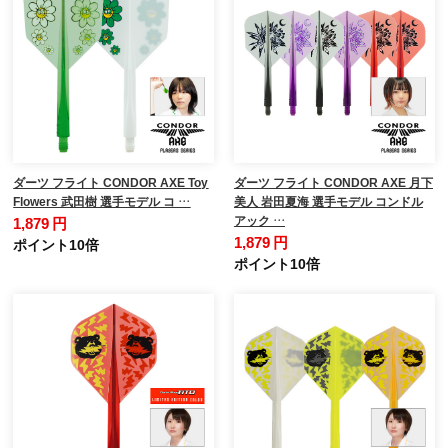
ダーツ フライト CONDOR AXE Toy
ダーツ フライト CONDOR AXE 月下
Flowers 武田樹 選手モデル コ …
美人 岩田夏海 選手モデル コンドル
アック …
1,879 円
1,879 円
ポイント10倍
ポイント10倍