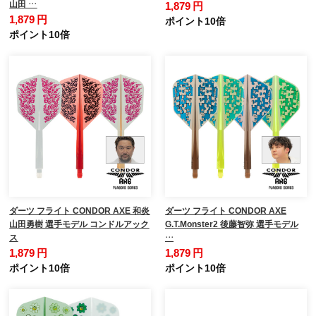
山田 …
1,879 円
1,879 円
ポイント10倍
ポイント10倍
ダーツ フライト CONDOR AXE 和炎
ダーツ フライト CONDOR AXE
山田勇樹 選手モデル コンドルアック
G.T.Monster2 後藤智弥 選手モデル
ス
…
1,879 円
1,879 円
ポイント10倍
ポイント10倍