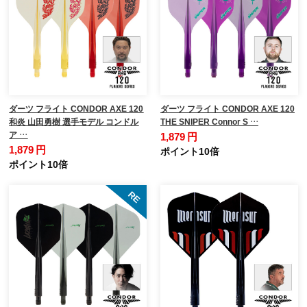
ダーツ フライト CONDOR AXE 120
ダーツ フライト CONDOR AXE 120
和炎 山田勇樹 選手モデル コンドル
THE SNIPER Connor S …
ア …
1,879 円
1,879 円
ポイント10倍
ポイント10倍