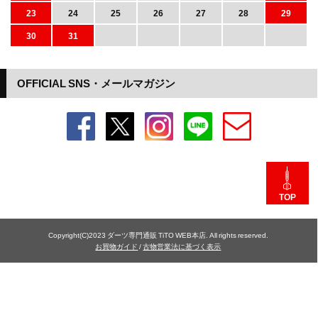
23
24
25
26
27
28
29
30
31
OFFICIAL SNS・メールマガジン
TOP
Copyright(C)2023 ダーツ専門通販 TiTO WEB本店. All rights reserved.
お買物ガイド
/
古物営業法に基づく表示