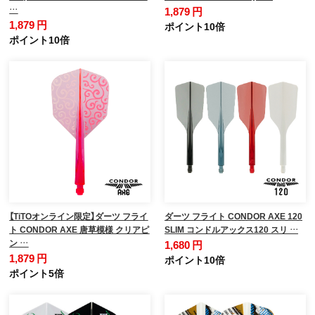
…
1,879 円
1,879 円
ポイント10倍
ポイント10倍
【TiTOオンライン限定】ダーツ フライ
ダーツ フライト CONDOR AXE 120
ト CONDOR AXE 唐草模様 クリアピ
SLIM コンドルアックス120 スリ …
ン …
1,680 円
1,879 円
ポイント10倍
ポイント5倍