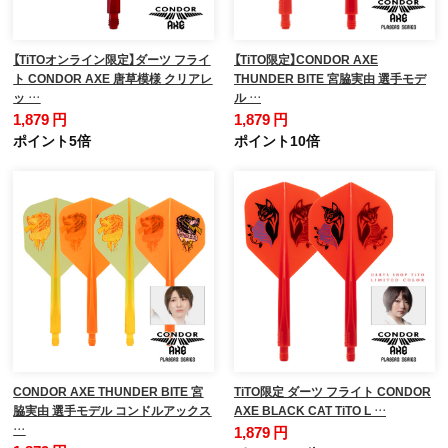
【TiTOオンライン限定】ダーツ フライ
【TiTO限定】CONDOR AXE
ト CONDOR AXE 唐草模様 クリアレ
THUNDER BITE 宮脇実由 選手モデ
ッ …
ル …
1,879 円
1,879 円
ポイント5倍
ポイント10倍
CONDOR AXE THUNDER BITE 宮
TiTO限定 ダーツ フライト CONDOR
脇実由 選手モデル コンドルアックス
AXE BLACK CAT TiTO L …
…
1,879 円