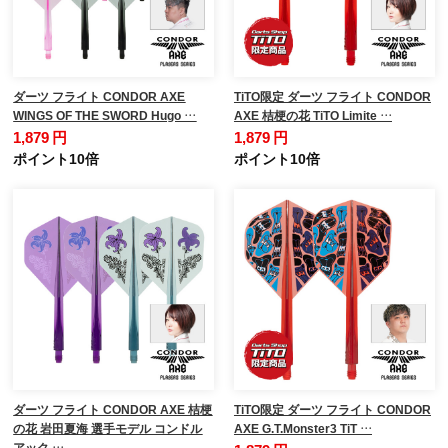
ダーツ フライト CONDOR AXE
TiTO限定 ダーツ フライト CONDOR
WINGS OF THE SWORD Hugo …
AXE 桔梗の花 TiTO Limite …
1,879 円
1,879 円
ポイント10倍
ポイント10倍
ダーツ フライト CONDOR AXE 桔梗
TiTO限定 ダーツ フライト CONDOR
の花 岩田夏海 選手モデル コンドル
AXE G.T.Monster3 TiT …
アック …