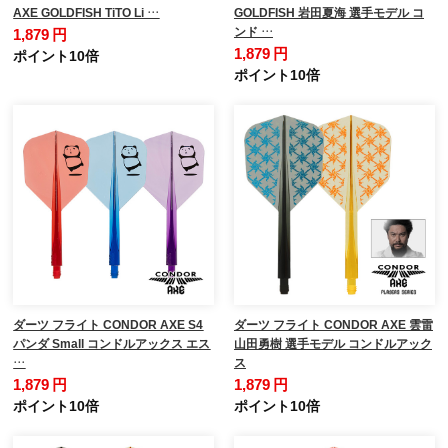
AXE GOLDFISH TiTO Li …
GOLDFISH 岩田夏海 選手モデル コ
ンド …
1,879 円
1,879 円
ポイント10倍
ポイント10倍
ダーツ フライト CONDOR AXE S4
ダーツ フライト CONDOR AXE 雲雷
パンダ Small コンドルアックス エス
山田勇樹 選手モデル コンドルアック
…
ス
1,879 円
1,879 円
ポイント10倍
ポイント10倍