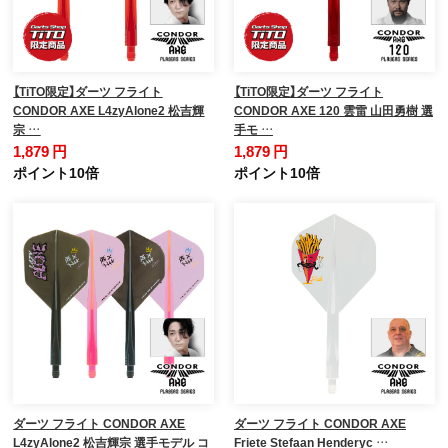
【TiTO限定】ダーツ フライト
【TiTO限定】ダーツ フライト
CONDOR AXE L4zyAlone2 松吉輝
CONDOR AXE 120 雲雷 山田勇樹 選
宗 …
手モ …
1,879 円
1,879 円
ポイント10倍
ポイント10倍
ダーツ フライト CONDOR AXE
ダーツ フライト CONDOR AXE
L4zyAlone2 松吉輝宗 選手モデル コ
Friete Stefaan Henderyc …