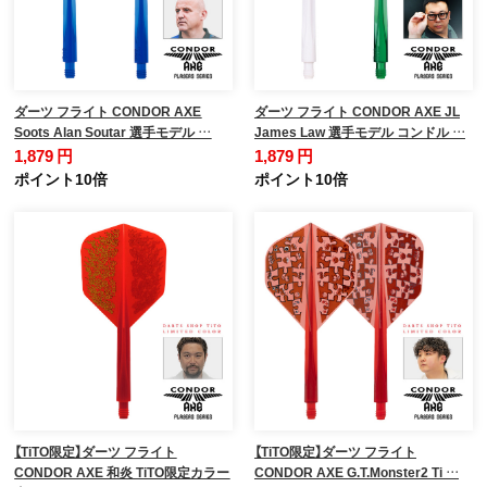
ダーツ フライト CONDOR AXE
ダーツ フライト CONDOR AXE JL
Soots Alan Soutar 選手モデル …
James Law 選手モデル コンドル …
1,879 円
1,879 円
ポイント10倍
ポイント10倍
【TiTO限定】ダーツ フライト
【TiTO限定】ダーツ フライト
CONDOR AXE 和炎 TiTO限定カラー
CONDOR AXE G.T.Monster2 Ti …