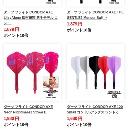
ダーツ フライト CONDOR AXE
ダーツ フライト CONDOR AXE THE
L4zyAlone 松吉輝宗 選手モデル コ
GENTLE2 Mensur Sulj …
ン …
1,879 円
1,879 円
ポイント10倍
ポイント10倍
ダーツ フライト CONDOR AXE
ダーツ フライト CONDOR AXE 120
Neon Nightmare2 Stowe B …
Small コンドルアックス ワントゥ …
1,980 円
1,680 円
ポイント10倍
ポイント10倍