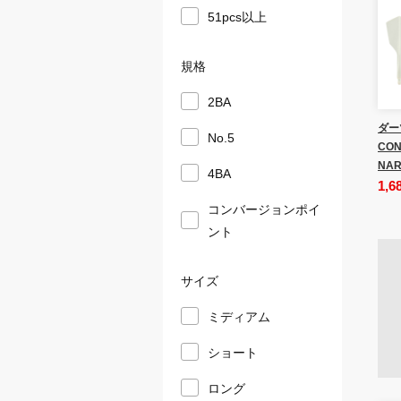
51pcs以上
規格
2BA
ダー
No.5
CON
NAR
4BA
1,6
コンバージョンポイ
ント
サイズ
ミディアム
ショート
ロング