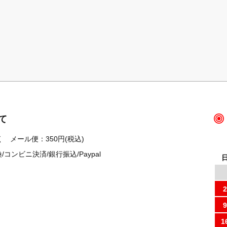
て
 メール便：350円(税込)
ンビニ決済/銀行振込/Paypal
2
9
1