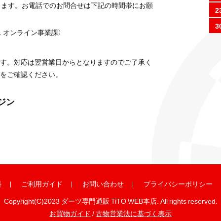
ります。お電話でのお問合せは下記の時間帯にお願
2
3
 オンライン事業課）
す。対応は翌営業日からとなりますのでご了承く
をご確認ください。
ガジン
料
ご利用ガイド
お問い合わせ
プライバシーポリシー
Copyright(C)2023 ダーツ専門通販 TiTO WEB本店. All rights reserved.
お買物ガイド
/
古物営業法に基づく表示