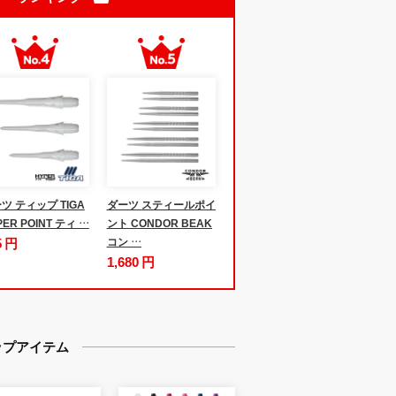
ツ ティップ TIGA
ダーツ スティールポイ
PER POINT ティ …
ント CONDOR BEAK
5 円
コン …
1,680 円
ップアイテム