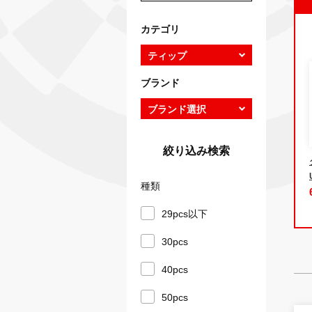
カテゴリ
ブランド
絞り込み検索
種類
29pcs以下
30pcs
40pcs
50pcs