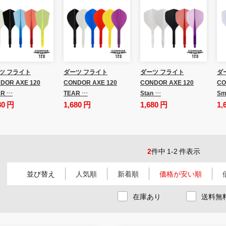
ツ フライト
ダーツ フライト
ダーツ フライト
ダ
DOR AXE 120
CONDOR AXE 120
CONDOR AXE 120
CO
R …
TEAR …
Stan …
Sm
80 円
1,680 円
1,680 円
1,
2
件中 1-2 件表示
並び替え
人気順
新着順
価格が安い順
在庫あり
送料無