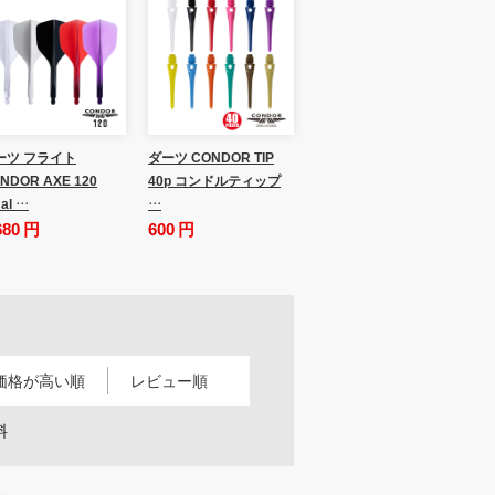
ーツ フライト
ダーツ CONDOR TIP
NDOR AXE 120
40p コンドルティップ
al …
…
680 円
600 円
価格が高い順
レビュー順
料