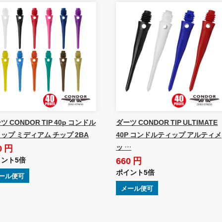
ツ CONDOR TIP 40p コンドル
ダーツ CONDOR TIP ULTIMATE
ップ ミディアム チップ 2BA
40P コンドルティップ アルティメ
0 円
ッ …
660 円
ント5倍
ポイント5倍
ール便可
メール便可