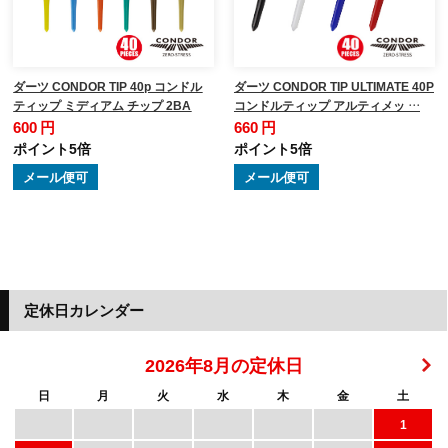
ダーツ CONDOR TIP 40p コンドル
ダーツ CONDOR TIP ULTIMATE 40P
ティップ ミディアム チップ 2BA
コンドルティップ アルティメッ …
600 円
660 円
ポイント5倍
ポイント5倍
メール便可
メール便可
定休日カレンダー
2026年8月の定休日
日
月
火
水
木
金
土
1