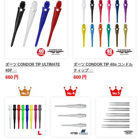
ダーツ CONDOR TIP ULTIMATE
ダーツ CONDOR TIP 40p コンドル
40P …
ティップ …
660 円
600 円