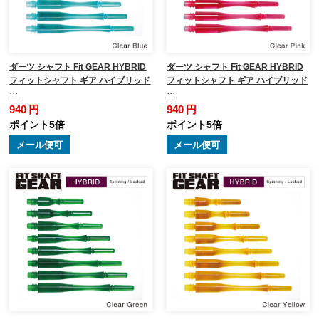
ダーツ シャフト Fit GEAR HYBRID
ダーツ シャフト Fit GEAR HYBRID
フィットシャフト ギア ハイブリッド
フィットシャフト ギア ハイブリッド
…
…
940 円
940 円
ポイント5倍
ポイント5倍
メール便可
メール便可