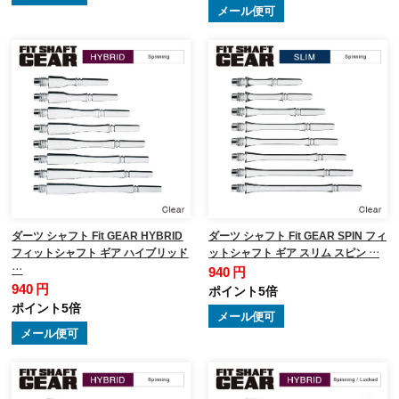
メール便可
ダーツ シャフト Fit GEAR HYBRID
ダーツ シャフト Fit GEAR SPIN フィ
フィットシャフト ギア ハイブリッド
ットシャフト ギア スリム スピン …
…
940 円
940 円
ポイント5倍
ポイント5倍
メール便可
メール便可