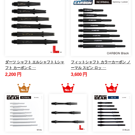
ダーツ シャフト エルシャフト Lシャ
フィットシャフト カラーカーボン ノ
フト カーボン C …
ーマル スピン ロッ …
2,200 円
3,600 円