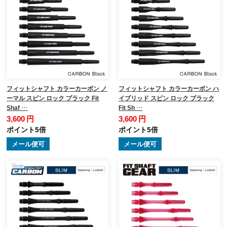
フィットシャフト カラーカーボン ノ
フィットシャフト カラーカーボン ハ
ーマル スピン ロック ブラック Fit
イブリッド スピン ロック ブラック
Shaf …
Fit Sh …
3,600 円
3,600 円
ポイント5倍
ポイント5倍
メール便可
メール便可