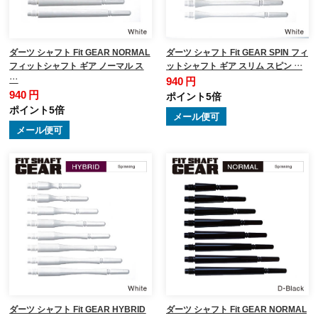
ダーツ シャフト Fit GEAR NORMAL
ダーツ シャフト Fit GEAR SPIN フィ
フィットシャフト ギア ノーマル ス
ットシャフト ギア スリム スピン …
…
940 円
940 円
ポイント5倍
ポイント5倍
メール便可
メール便可
ダーツ シャフト Fit GEAR HYBRID
ダーツ シャフト Fit GEAR NORMAL