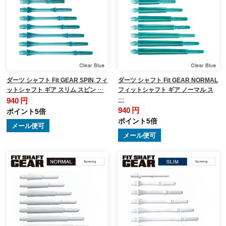
ダーツ シャフト Fit GEAR SPIN フィ
ダーツ シャフト Fit GEAR NORMAL
ットシャフト ギア スリム スピン …
フィットシャフト ギア ノーマル ス
…
940 円
940 円
ポイント5倍
ポイント5倍
メール便可
メール便可