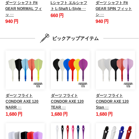
ダーツ シャフト Fit
Lシャフト エルシャフ
ダーツ シャフト Fit
GEAR NORMAL フィ
ト L-Shaft L-Style …
GEAR SPIN フィット
ッ …
シ …
660 円
940 円
940 円
ピックアップアイテム
ダーツ フライト
ダーツ フライト
ダーツ フライト
CONDOR AXE 120
CONDOR AXE 120
CONDOR AXE 120
NARR …
TEAR …
Stan …
1,680 円
1,680 円
1,680 円