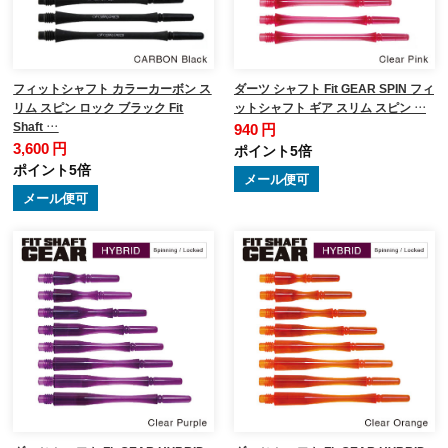
フィットシャフト カラーカーボン ス
ダーツ シャフト Fit GEAR SPIN フィ
リム スピン ロック ブラック Fit
ットシャフト ギア スリム スピン …
Shaft …
940 円
3,600 円
ポイント5倍
ポイント5倍
メール便可
メール便可