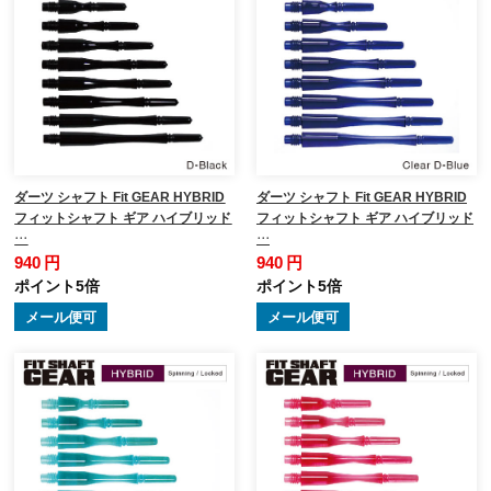
ダーツ シャフト Fit GEAR HYBRID
ダーツ シャフト Fit GEAR HYBRID
フィットシャフト ギア ハイブリッド
フィットシャフト ギア ハイブリッド
…
…
940 円
940 円
ポイント5倍
ポイント5倍
メール便可
メール便可