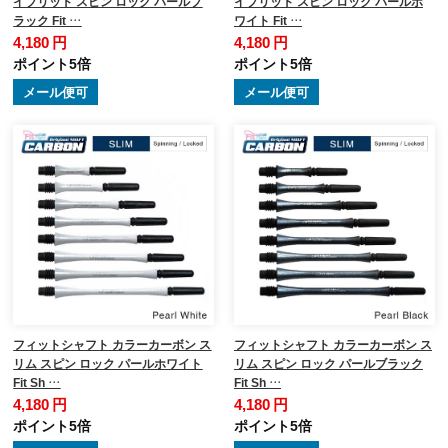
イブリッド スピン ロック パールブ
イブリッド スピン ロック パールホ
ラック Fit …
ワイト Fit …
4,180 円
4,180 円
ポイント5倍
ポイント5倍
メール便可
メール便可
フィットシャフト カラーカーボン ス
フィットシャフト カラーカーボン ス
リム スピン ロック パールホワイト
リム スピン ロック パールブラック
Fit Sh …
Fit Sh …
4,180 円
4,180 円
ポイント5倍
ポイント5倍