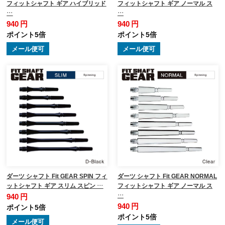
フィットシャフト ギア ハイブリッド
フィットシャフト ギア ノーマル ス
…
…
940 円
940 円
ポイント5倍
ポイント5倍
メール便可
メール便可
ダーツ シャフト Fit GEAR SPIN フィ
ダーツ シャフト Fit GEAR NORMAL
ットシャフト ギア スリム スピン …
フィットシャフト ギア ノーマル ス
…
940 円
940 円
ポイント5倍
ポイント5倍
メール便可