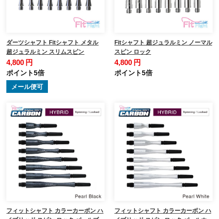
ダーツシャフト Fitシャフト メタル
Fitシャフト 超ジュラルミン ノーマル
超ジュラルミン スリムスピン
スピン ロック
4,800 円
4,800 円
ポイント5倍
ポイント5倍
メール便可
フィットシャフト カラーカーボン ハ
フィットシャフト カラーカーボン ハ