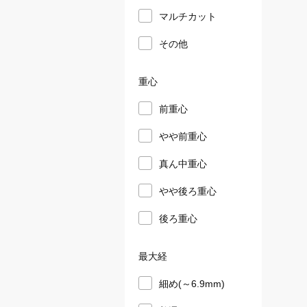
マルチカット
その他
重心
前重心
やや前重心
真ん中重心
やや後ろ重心
後ろ重心
最大経
細め(～6.9mm)