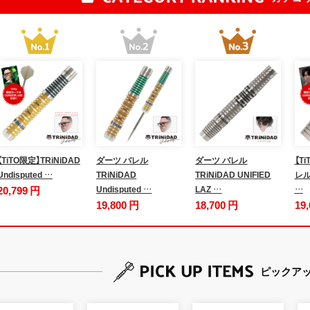
【TiTO限定】TRiNiDAD
ダーツ バレル
ダーツ バレル
【T
Undisputed …
TRiNiDAD
TRiNiDAD UNIFIED
レル 
20,799 円
Undisputed …
LAZ …
…
19,800 円
18,700 円
19
ピックア