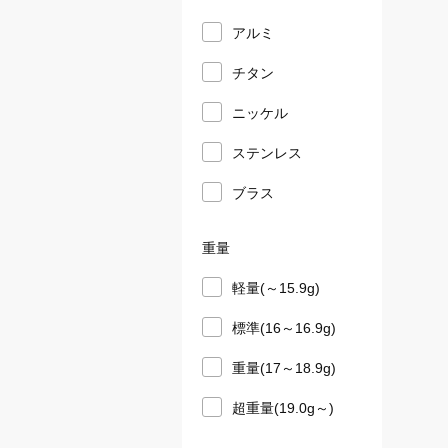
アルミ
チタン
ニッケル
ステンレス
ブラス
重量
軽量(～15.9g)
標準(16～16.9g)
重量(17～18.9g)
超重量(19.0g～)