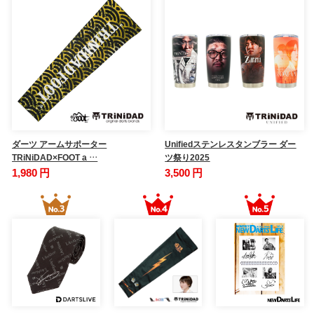
ダーツ アームサポーター
Unifiedステンレスタンブラー ダー
TRiNiDAD×FOOT a …
ツ祭り2025
1,980 円
3,500 円